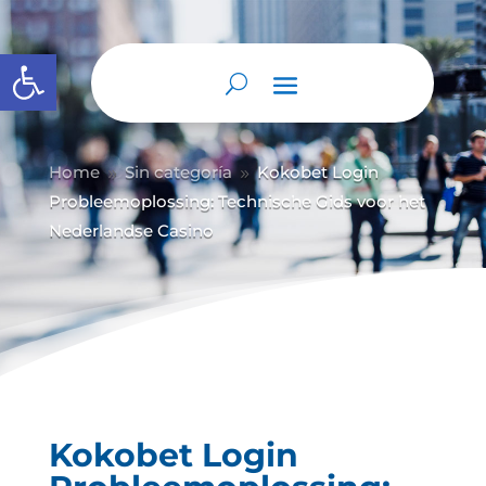
Abrir barra de herramientas
Home
Sin categoría
Kokobet Login
9
9
Probleemoplossing: Technische Gids voor het
Nederlandse Casino
Kokobet Login