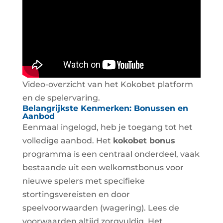
Video-overzicht van het Kokobet platform
en de spelervaring.
Belangrijkste Kenmerken: Bonussen en
Aanbod
Eenmaal ingelogd, heb je toegang tot het
volledige aanbod. Het
kokobet bonus
programma is een centraal onderdeel, vaak
bestaande uit een welkomstbonus voor
nieuwe spelers met specifieke
stortingsvereisten en door
speelvoorwaarden (wagering). Lees de
voorwaarden altijd zorgvuldig. Het