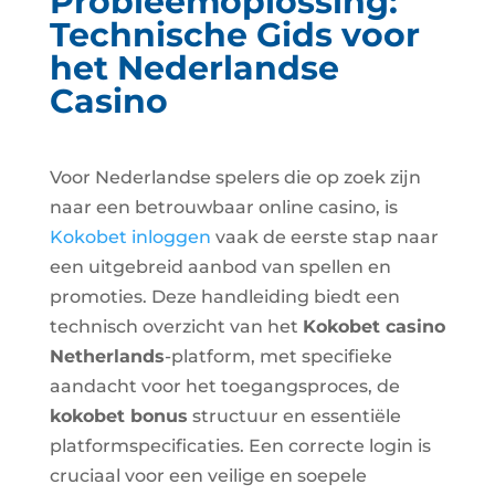
Probleemoplossing:
Technische Gids voor
het Nederlandse
Casino
Voor Nederlandse spelers die op zoek zijn
naar een betrouwbaar online casino, is
Kokobet inloggen
vaak de eerste stap naar
een uitgebreid aanbod van spellen en
promoties. Deze handleiding biedt een
technisch overzicht van het
Kokobet casino
Netherlands
-platform, met specifieke
aandacht voor het toegangsproces, de
kokobet bonus
structuur en essentiële
platformspecificaties. Een correcte login is
cruciaal voor een veilige en soepele