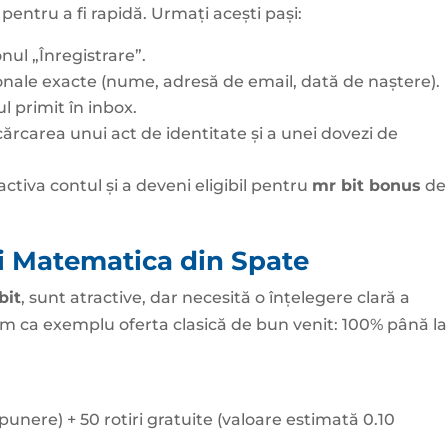
pentru a fi rapidă. Urmați acești pași:
onul „Înregistrare”.
nale exacte (nume, adresă de email, dată de naștere).
l primit în inbox.
ncărcarea unui act de identitate și a unei dovezi de
tiva contul și a deveni eligibil pentru
mr bit bonus
de
și Matematica din Spate
bit
, sunt atractive, dar necesită o înțelegere clară a
ăm ca exemplu oferta clasică de bun venit: 100% până la
nere) + 50 rotiri gratuite (valoare estimată 0.10