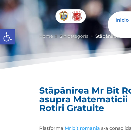
Inicio
Abrir barra de herramientas
Home
Sin categoría
Stăpânirea Mr Bi
9
9
Stăpânirea Mr Bit 
asupra Matematicii B
Rotiri Gratuite
Platforma
Mr bit romania
s-a consolida