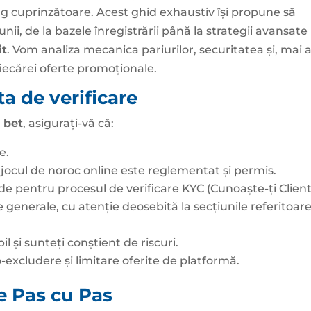
g cuprinzătoare. Acest ghid exhaustiv își propune să
i, de la bazele înregistrării până la strategii avansate
it
. Vom analiza mecanica pariurilor, securitatea și, mai a
iecărei oferte promoționale.
ta de verificare
 bet
, asigurați-vă că:
e.
 jocul de noroc online este reglementat și permis.
e pentru procesul de verificare KYC (Cunoaște-ți Client
ile generale, cu atenție deosebită la secțiunile referitoare
l și sunteți conștient de riscuri.
o-excludere și limitare oferite de platformă.
e Pas cu Pas