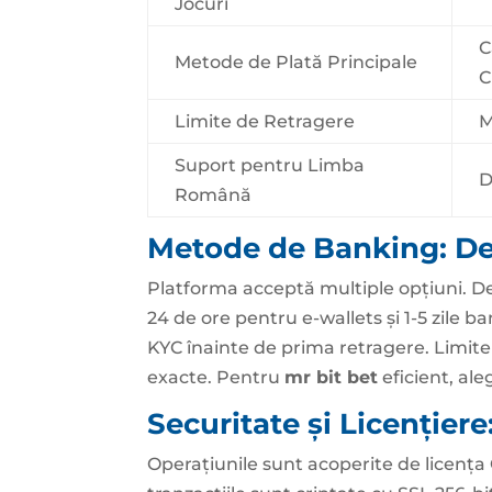
Jocuri
C
Metode de Plată Principale
C
Limite de Retragere
M
Suport pentru Limba
D
Română
Metode de Banking: Dep
Platforma acceptă multiple opțiuni. Dep
24 de ore pentru e-wallets și 1-5 zile ba
KYC înainte de prima retragere. Limitel
exacte. Pentru
mr bit bet
eficient, al
Securitate și Licențiere
Operațiunile sunt acoperite de licența