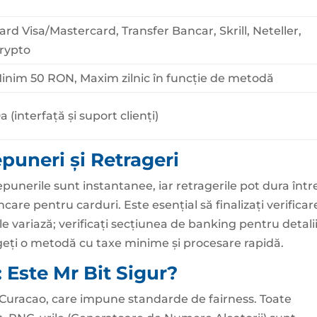
ard Visa/Mastercard, Transfer Bancar, Skrill, Neteller,
rypto
inim 50 RON, Maxim zilnic în funcție de metodă
a (interfață și suport clienți)
uneri și Retrageri
unerile sunt instantanee, iar retragerile pot dura într
ncare pentru carduri. Este esențial să finalizați verifica
e variază; verificați secțiunea de banking pentru detali
egeți o metodă cu taxe minime și procesare rapidă.
: Este Mr Bit Sigur?
 Curacao, care impune standarde de fairness. Toate