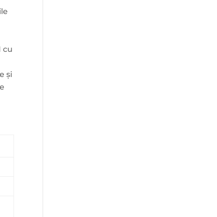
ile
N cu
e și
ie