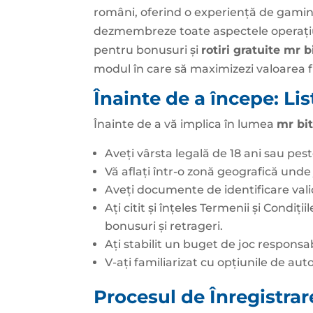
români, oferind o experiență de gamin
dezmembreze toate aspectele operațiuni
pentru bonusuri și
rotiri gratuite mr b
modul în care să maximizezi valoarea f
Înainte de a începe: Lis
Înainte de a vă implica în lumea
mr bit
Aveți vârsta legală de 18 ani sau pest
Vă aflați într-o zonă geografică unde
Aveți documente de identificare valid
Ați citit și înțeles Termenii și Condiți
bonusuri și retrageri.
Ați stabilit un buget de joc responsabi
V-ați familiarizat cu opțiunile de aut
Procesul de Înregistrar