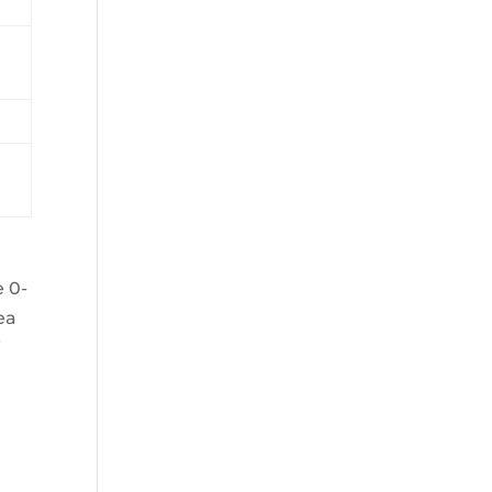
e 0-
rea
i