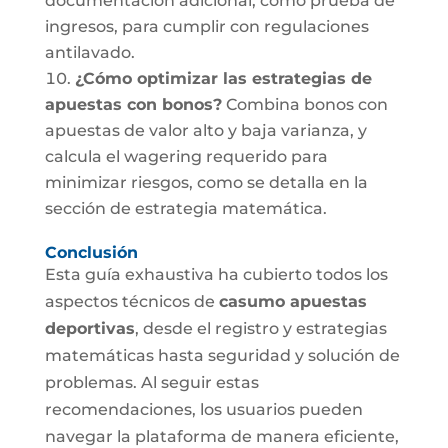
documentación adicional, como prueba de
ingresos, para cumplir con regulaciones
antilavado.
¿Cómo optimizar las estrategias de
apuestas con bonos?
Combina bonos con
apuestas de valor alto y baja varianza, y
calcula el wagering requerido para
minimizar riesgos, como se detalla en la
sección de estrategia matemática.
Conclusión
Esta guía exhaustiva ha cubierto todos los
aspectos técnicos de
casumo apuestas
deportivas
, desde el registro y estrategias
matemáticas hasta seguridad y solución de
problemas. Al seguir estas
recomendaciones, los usuarios pueden
navegar la plataforma de manera eficiente,