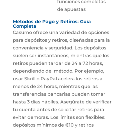
funciones completas
de apuestas
Métodos de Pago y Retiros: Guía
Completa
Casumo ofrece una variedad de opciones
para depósitos y retiros, diseñadas para la
conveniencia y seguridad. Los depósitos
suelen ser instantáneos, mientras que los
retiros pueden tardar de 24 a 72 horas,
dependiendo del método. Por ejemplo,
usar Skrill o PayPal acelera los retiros a
menos de 24 horas, mientras que las
transferencias bancarias pueden tomar
hasta 3 días hábiles. Asegúrate de verificar
tu cuenta antes de solicitar retiros para
evitar demoras. Los límites son flexibles:
depósitos mínimos de €10 y retiros