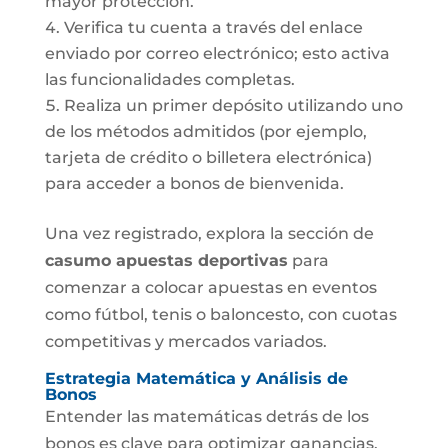
mayor protección.
Verifica tu cuenta a través del enlace
enviado por correo electrónico; esto activa
las funcionalidades completas.
Realiza un primer depósito utilizando uno
de los métodos admitidos (por ejemplo,
tarjeta de crédito o billetera electrónica)
para acceder a bonos de bienvenida.
Una vez registrado, explora la sección de
casumo apuestas deportivas
para
comenzar a colocar apuestas en eventos
como fútbol, tenis o baloncesto, con cuotas
competitivas y mercados variados.
Estrategia Matemática y Análisis de
Bonos
Entender las matemáticas detrás de los
bonos es clave para optimizar ganancias.