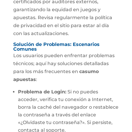
certificados por auditores externos,
garantizando la equidad en juegos y
apuestas. Revisa regularmente la política
de privacidad en el sitio para estar al día
con las actualizaciones.
Solución de Problemas: Escenarios
Comunes
Los usuarios pueden enfrentar problemas
técnicos; aquí hay soluciones detalladas
para los más frecuentes en
casumo
apuestas
:
Problema de Login:
Si no puedes
acceder, verifica tu conexión a Internet,
borra la caché del navegador o restablece
la contraseña a través del enlace
«¿Olvidaste tu contraseña?». Si persiste,
contacta al soporte.