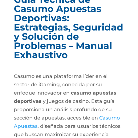
Casumo Apuestas
Deportivas:
Estrategias, Seguridad
y Solución de
Problemas – Manual
Exhaustivo
Casumo es una plataforma líder en el
sector de iGaming, conocida por su
enfoque innovador en
casumo apuestas
deportivas
y juegos de casino. Esta guía
proporciona un análisis profundo de su
sección de apuestas, accesible en
Casumo
Apuestas
, diseñada para usuarios técnicos
que buscan maximizar su experiencia