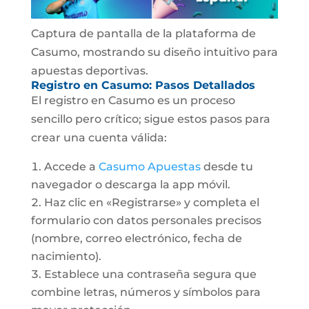
Captura de pantalla de la plataforma de
Casumo, mostrando su diseño intuitivo para
apuestas deportivas.
Registro en Casumo: Pasos Detallados
El registro en Casumo es un proceso
sencillo pero crítico; sigue estos pasos para
crear una cuenta válida:
Accede a
Casumo Apuestas
desde tu
navegador o descarga la app móvil.
Haz clic en «Registrarse» y completa el
formulario con datos personales precisos
(nombre, correo electrónico, fecha de
nacimiento).
Establece una contraseña segura que
combine letras, números y símbolos para