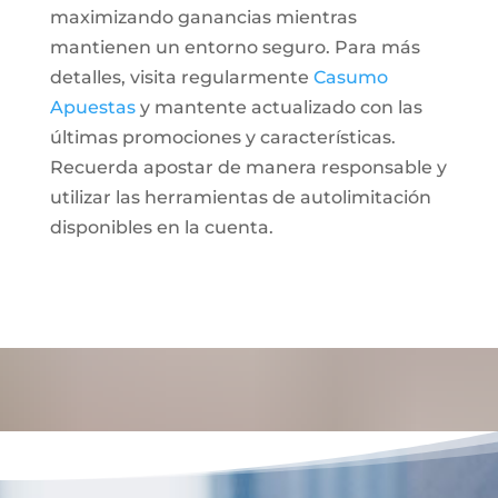
maximizando ganancias mientras
mantienen un entorno seguro. Para más
detalles, visita regularmente
Casumo
Apuestas
y mantente actualizado con las
últimas promociones y características.
Recuerda apostar de manera responsable y
utilizar las herramientas de autolimitación
disponibles en la cuenta.