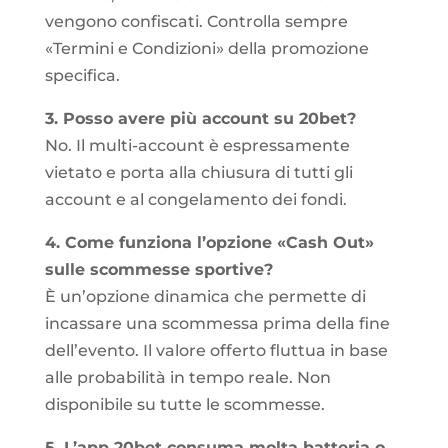
vengono confiscati. Controlla sempre
«Termini e Condizioni» della promozione
specifica.
3. Posso avere più account su 20bet?
No. Il multi-account è espressamente
vietato e porta alla chiusura di tutti gli
account e al congelamento dei fondi.
4. Come funziona l’opzione «Cash Out»
sulle scommesse sportive?
È un’opzione dinamica che permette di
incassare una scommessa prima della fine
dell’evento. Il valore offerto fluttua in base
alle probabilità in tempo reale. Non
disponibile su tutte le scommesse.
5. L’app 20bet consuma molta batteria o