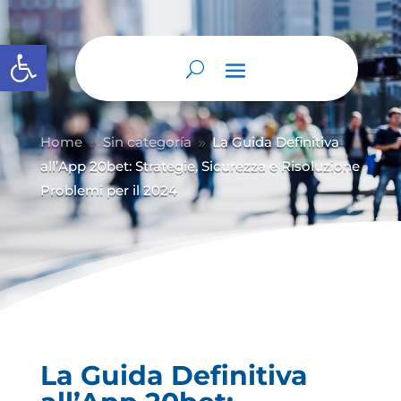
Abrir barra de herramientas
Home
Sin categoría
La Guida Definitiva
9
9
all’App 20bet: Strategie, Sicurezza e Risoluzione
Problemi per il 2024
La Guida Definitiva