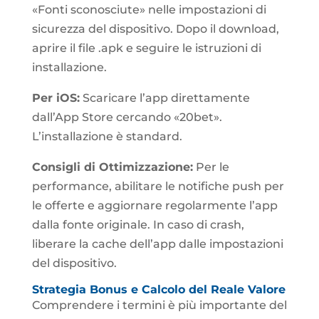
«Fonti sconosciute» nelle impostazioni di
sicurezza del dispositivo. Dopo il download,
aprire il file .apk e seguire le istruzioni di
installazione.
Per iOS:
Scaricare l’app direttamente
dall’App Store cercando «20bet».
L’installazione è standard.
Consigli di Ottimizzazione:
Per le
performance, abilitare le notifiche push per
le offerte e aggiornare regolarmente l’app
dalla fonte originale. In caso di crash,
liberare la cache dell’app dalle impostazioni
del dispositivo.
Strategia Bonus e Calcolo del Reale Valore
Comprendere i termini è più importante del