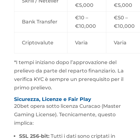
Skrill / Neteller
€5,000
€5,000
€10 –
€50 –
Bank Transfer
€10,000
€10,000
Criptovalute
Varia
Varia
*I tempi iniziano dopo l’approvazione del
prelievo da parte del reparto finanziario. La
verifica KYC è sempre un prerequisito per il
primo prelievo.
Sicurezza, Licenze e Fair Play
20bet opera sotto licenza Curacao (Master
Gaming License). Tecnicamente, questo
implica:
SSL 256-bit:
Tutti i dati sono criptati in