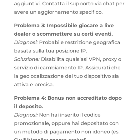
aggiuntivi. Contatta il supporto via chat per
avere un aggiornamento specifico.
Problema 3: Impossibile giocare a live
dealer o scommettere su certi eventi.
Diagnosi:
Probabile restrizione geografica
basata sulla tua posizione IP.
Soluzione:
Disabilita qualsiasi VPN, proxy o
servizio di cambiamento IP. Assicurati che
la geolocalizzazione del tuo dispositivo sia
attiva e precisa.
Problema 4: Bonus non accreditato dopo
il deposito.
Diagnosi:
Non hai inserito il codice
promozionale, oppure hai depositato con
un metodo di pagamento non idoneo (es.