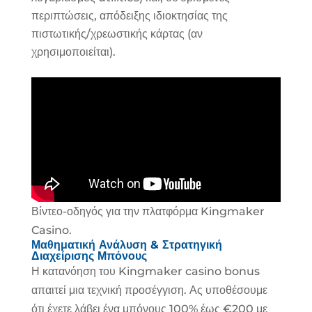
περιπτώσεις, απόδειξης ιδιοκτησίας της
πιστωτικής/χρεωστικής κάρτας (αν
χρησιμοποιείται).
Βίντεο-οδηγός για την πλατφόρμα Kingmaker
Casino.
Μαθηματική Ανάλυση & Στρατηγική
Διαχείρισης Μπόνους
Η κατανόηση του Kingmaker casino bonus
απαιτεί μια τεχνική προσέγγιση. Ας υποθέσουμε
ότι έχετε λάβει ένα μπόνους 100% έως €200 με