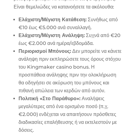
Είναι θεμελιώδες να κατανοήσετε τα ακόλουθα:
Ελάχιστη/Μέγιστη Κατάθεση:
Συνήθως από
€10 έως €5.000 ανά συναλλαγή.
Ελάχιστη/Μέγιστη Ανάληψη:
Συχνά από €20
έως €2.000 ανά ημέρα/εβδομάδα.
Περιορισμοί Μπόνους:
Δεν μπορείτε να κάνετε
ανάληψη πριν εκπληρώσετε τους όρους στόχου
του Kingmaker casino bonus. Η
προσπάθεια ανάληψης πριν την ολοκλήρωση
θα οδηγήσει σε ακύρωση του μπόνους και
πιθανή απώλεια των κερδών από αυτόν.
Πολιτική «Στο Παράθυρο»:
Αναλήψεις
μεγαλύτερες από ένα ορισμένο ποσό (π.χ.
€2.000) ενδέχεται να απαιτήσουν πρόσθετες
διαδικασίες επαλήθευσης ή να εκτελεστούν με
δόσεις.