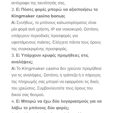
αντίγραφο της ταυτότητάς σας.
Ε: Πόσες φορές μπορώ να αξιοποιήσω το
Kingmaker casino bonus;
Α:
Συνήθως, το μπόνους καλωσορίσματος είναι
μία φορά ανά χρήστη, IP και νοικοκυριό. Ωστόσο,
υπάρχουν περιοδικές προσφορές για
υφιστάμενους παίκτες. Ελέγχετε πάντα τους όρους
της συγκεκριμένης προσφοράς.
Ε: Υπάρχουν κρυφές προμήθειες στις
αναλήψεις;
Α:
Το Kingmaker casino δεν χρεώνει προμήθεια
για τις αναλήψεις. Ωστόσο, η τράπεζα ή ο πάροχος
της πληρωμής σας μπορεί να εφαρμόσει τις δικές
του χρεώσεις. Συμβουλευτείτε τους όρους του
δικού σας θεσμού.
Ε: Μπορώ να έχω δύο λογαριασμούς για να
λάβω το μπόνους δύο φορές;