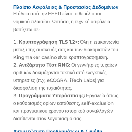
Πλαίσιο Ασφάλειας & Προστασίας Δεδομένων
Η άδεια από την ΕΕΕΠ είναι το θεμέλιο του
νομικού πλαισίου. Ωστόσο, η τεχνική ασφάλεια
βασίζεται σε:
Κρυπτογράφηση TLS 1.2+:
Όλη η επικοινωνία
μεταξύ της συσκευής σας και των διακομιστών του
Kingmaker casino είναι κρυπτογραφημένη.
Ανεξάρτητο Τέστ RNG:
Οι γεννήτριες τυχαίων
αριθμών δοκιμάζονται τακτικά από ελεγκτικές
υπηρεσίες (π.χ. eCOGRA, iTech Labs) για
διασφάλιση της τυχαιότητας.
Προγράμματα Υπεράσπισης:
Εργαλεία όπως
ο καθορισμός ορίων κατάθεσης, self-exclusion
και πραγματικού χρόνου ιστορικού συναλλαγών
διατίθενται στον λογαριασμό σας.
Αντιμετώπιση Προβλημάτων & Συνήθη