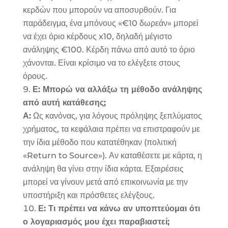
κερδών που μπορούν να αποσυρθούν. Για
παράδειγμα, ένα μπόνους «€10 δωρεάν» μπορεί
να έχει όριο κέρδους x10, δηλαδή μέγιστο
ανάληψης €100. Κέρδη πάνω από αυτό το όριο
χάνονται. Είναι κρίσιμο να το ελέγξετε στους
όρους.
Ε: Μπορώ να αλλάξω τη μέθοδο ανάληψης
από αυτή κατάθεσης;
Α:
Ως κανόνας, για λόγους πρόληψης ξεπλύματος
χρήματος, τα κεφάλαια πρέπει να επιστραφούν με
την ίδια μέθοδο που κατατέθηκαν (πολιτική
«Return to Source»). Αν καταθέσετε με κάρτα, η
ανάληψη θα γίνει στην ίδια κάρτα. Εξαιρέσεις
μπορεί να γίνουν μετά από επικοινωνία με την
υποστήριξη και πρόσθετες ελέγξους.
Ε: Τι πρέπει να κάνω αν υποπτεύομαι ότι
ο λογαριασμός μου έχει παραβιαστεί;