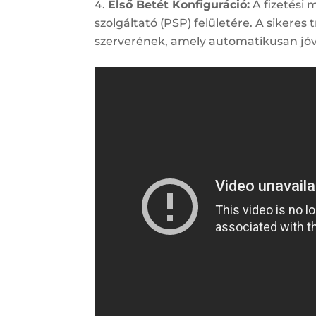
Első Betét Konfiguráció:
A fizetési 
szolgáltató (PSP) felületére. A sikeres
szerverének, amely automatikusan jóv