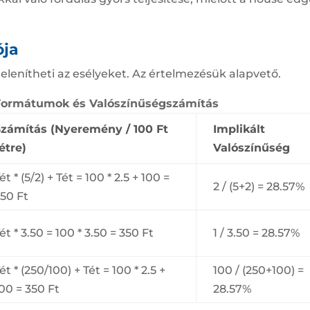
ója
enítheti az esélyeket. Az értelmezésük alapvető.
s Formátumok és Valószínűségszámítás
Számítás (Nyeremény / 100 Ft
Implikált
étre)
Valószínűség
ét * (5/2) + Tét = 100 * 2.5 + 100 =
2 / (5+2) = 28.57%
50 Ft
ét * 3.50 = 100 * 3.50 = 350 Ft
1 / 3.50 = 28.57%
ét * (250/100) + Tét = 100 * 2.5 +
100 / (250+100) =
00 = 350 Ft
28.57%