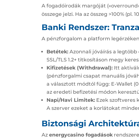
A fogadóirodák margóját («overround»
összege jelzi. Ha az összeg >100% (pl. 
Banki Rendszer: Tranza
A pénzforgalom a platform legérzékeny
Betétek:
Azonnali jóváírás a legtöbb
SSL/TLS 1.2+ titkosításon megy keres
Kifizetések (Withdrawal):
Itt aktivá
(pénzforgalmi csapat manuális jóváha
a választott módtól függ: E-Wallet (0-
az eredeti befizetési módon keresztü
Napi/Havi Limitek:
Ezek szoftveres k
A szerver ezeket a korlátokat minden 
Biztonsági Architektúr
Az
energycasino fogadások
rendszere