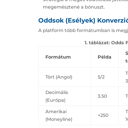
megemésztené a bónuszt.
Oddsok (Esélyek) Konverzi
A platform több formátumban is megjel
1. táblázat: Odd
Formátum
Példa
t
T
Tört (Angol)
5/2
3
Decimális
3.50
T
(Európa)
Amerikai
T
+250
(Moneyline)
1