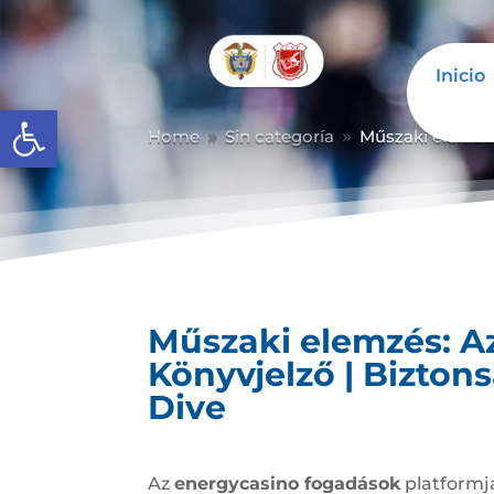
Inicio
Abrir barra de herramientas
Home
Sin categoría
Műszaki elemzés
9
9
Műszaki elemzés: 
Könyvjelző | Biztons
Dive
Az
energycasino fogadások
platformj