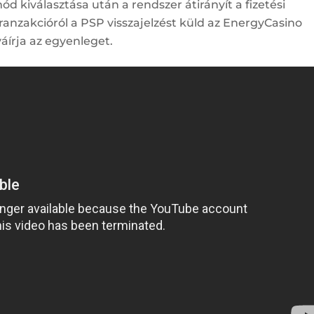
mód kiválasztása után a rendszer átirányít a fizetési
 tranzakcióról a PSP visszajelzést küld az EnergyCasino
áírja az egyenleget.