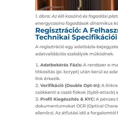
1. ábra: Az élő kaszinó és fogadási pl
energycasino fogadások dinamikus k
Regisztráció: A Felhas
Technikai Specifikációi
A regisztráció egy adatbázis-bejegyz
adatvalidációs szabályok működnek.
Adatbekérés Fázis:
A rendszer e-mail
titkosítás (pl. bcrypt) után kerül az a
link érkezik.
Verifikáció (Double Opt-In):
A linkre
csökkenti a csaló fiókok (Sybil-attack)
Profil Kiegészítés & KYC:
A pénzes tr
dokumentumokat OCR (Optical Charact
ellenőrzi. Az átfutási idő a forgalomtól 