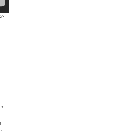
se.
 *
s
ge