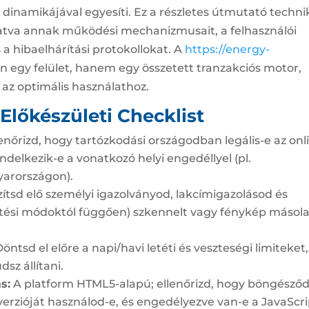
dinamikájával egyesíti. Ez a részletes útmutató techni
atva annak működési mechanizmusait, a felhasználói
a hibaelhárítási protokollokat. A
https://energy-
 egy felület, hanem egy összetett tranzakciós motor,
z optimális használathoz.
Előkészületi Checklist
enőrizd, hogy tartózkodási országodban legális-e az onl
delkezik-e a vonatkozó helyi engedéllyel (pl.
yarországon).
ítsd elő személyi igazolványod, lakcímigazolásod és
etési módoktól függően) szkennelt vagy fénykép másola
öntsd el előre a napi/havi letéti és veszteségi limiteket,
sz állítani.
s:
A platform HTML5-alapú; ellenőrizd, hogy böngésző
 verzióját használod-e, és engedélyezve van-e a JavaScri