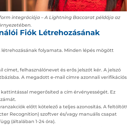
atform integrációja – A Lightning Baccarat példája az
örnyezetében.
ználói Fiók Létrehozásának
és létrehozásának folyamata. Minden lépés mögött
 címet, felhasználónevet és erős jelszót kér. A jelszó
datbázisba. A megadott e-mail címre azonnali verifikációs
 kattintással megerősíted a cím érvényességét. Ez
 számát.
anzakciók előtt kötelező a teljes azonosítás. A feltöltöt
er Recognition) szoftver és/vagy manuális csapat
függ (általában 1-24 óra).