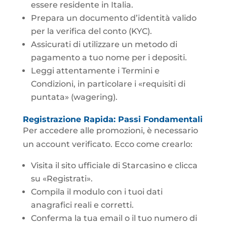
essere residente in Italia.
Prepara un documento d’identità valido
per la verifica del conto (KYC).
Assicurati di utilizzare un metodo di
pagamento a tuo nome per i depositi.
Leggi attentamente i Termini e
Condizioni, in particolare i «requisiti di
puntata» (wagering).
Registrazione Rapida: Passi Fondamentali
Per accedere alle promozioni, è necessario
un account verificato. Ecco come crearlo:
Visita il sito ufficiale di Starcasino e clicca
su «Registrati».
Compila il modulo con i tuoi dati
anagrafici reali e corretti.
Conferma la tua email o il tuo numero di