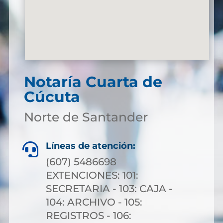
Notaría Cuarta de
Cúcuta
Norte de Santander
Líneas de atención:

(607) 5486698
EXTENCIONES: 101:
SECRETARIA - 103: CAJA -
104: ARCHIVO - 105:
REGISTROS - 106: