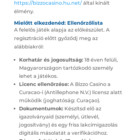
https://bizzocasino.hu.net/
által kínált
élmény.
Mielőtt elkezdenéd: Ellenőrzőlista
A felelős játék alapja az előkészület. A
regisztráció előtt győződj meg az
alábbiakról:
Korhatár és jogosultság:
18 éven felüli,
Magyarországon tartózkodó személy
lehet a játékos.
Licenc ellenőrzése:
A Bizzo Casino a
Curacao-i (Antillephone N.V.) licensz alatt
működik (joghatóság: Curaçao).
Dokumentumok:
Készítsd elő az
igazolványaid (személyi, útlevél,
jogosítvány) és egy friss lakcímigazolás
digitális másolatát a verifikációhoz.