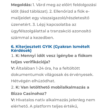
Megoldás:
1. Várd meg az előírt feldolgozási
időt (lásd táblázat). 2. Ellenőrizd a fiók e-
mailjeidet egy visszaigazoló/részletesítő
üzenetért. 3. Lépj kapcsolatba az
ügyfélszolgálattal a tranzakció azonosító
számmal a kezedben.
6. Kiterjesztett GYIK (Gyakran Ismételt
Kérdések)
K: Mennyi időt vesz igénybe a fiókom
teljes verifikációja?
V:
Általában 1-24 óra, ha a feltöltött
dokumentumok világosak és érvényesek.
Hétvégén elhúzódhat.
K: Van letölthető mobilalkalmazás a
Bizzo Casinohoz?
V:
Hivatalos natív alkalmazás jelenleg nem
elérhető. A platform teljes értékű,