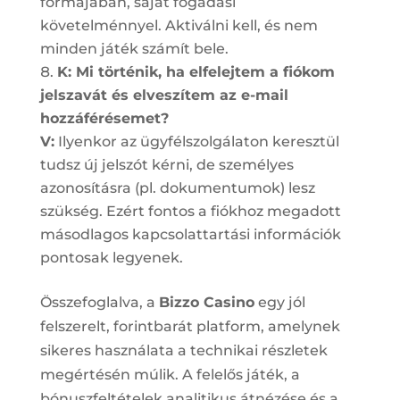
formájában, saját fogadási
követelménnyel. Aktiválni kell, és nem
minden játék számít bele.
K: Mi történik, ha elfelejtem a fiókom
jelszavát és elveszítem az e-mail
hozzáférésemet?
V:
Ilyenkor az ügyfélszolgálaton keresztül
tudsz új jelszót kérni, de személyes
azonosításra (pl. dokumentumok) lesz
szükség. Ezért fontos a fiókhoz megadott
másodlagos kapcsolattartási információk
pontosak legyenek.
Összefoglalva, a
Bizzo Casino
egy jól
felszerelt, forintbarát platform, amelynek
sikeres használata a technikai részletek
megértésén múlik. A felelős játék, a
bónuszfeltételek analitikus átnézése és a