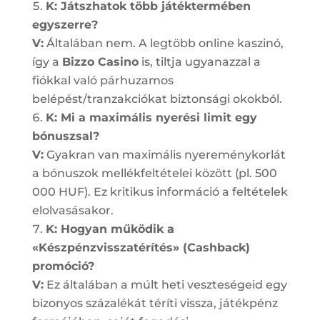
K: Játszhatok több játéktermében
egyszerre?
V:
Általában nem. A legtöbb online kaszinó,
így a
Bizzo Casino
is, tiltja ugyanazzal a
fiókkal való párhuzamos
belépést/tranzakciókat biztonsági okokból.
K: Mi a maximális nyerési limit egy
bónuszsal?
V:
Gyakran van maximális nyereménykorlát
a bónuszok mellékfeltételei között (pl. 500
000 HUF). Ez kritikus információ a feltételek
elolvasásakor.
K: Hogyan működik a
«Készpénzvisszatérítés» (Cashback)
promóció?
V:
Ez általában a múlt heti veszteségeid egy
bizonyos százalékát téríti vissza, játékpénz