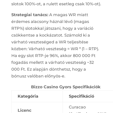
slotok 100%-ot, a rulett esetleg csak 10%-ot).
Strategiai tanács:
A magas WR miatt
érdemes alacsony háznál lévő (magas
RTP%) slotokkal játszani, hogy a variáció
csökkentse a kockázatot. Számold ki a
várható veszteséged a WR teljesítése
közben: Várható veszteség = WR * (1 – RTP).
Ha egy slot RTP-je 96%, akkor 800 000 Ft
fogadás mellett a várható veszteség ~32
000 Ft. Ez alapján dönthetsz, hogy a
bónusz valóban előnyös-e.
Bizzo Casino Gyors Specifikációk
Kategória
Specifikáció
Curacao
Licenc