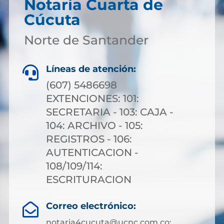
Notaría Cuarta de
Cúcuta
Norte de Santander
Líneas de atención:

(607) 5486698
EXTENCIONES: 101:
SECRETARIA - 103: CAJA -
104: ARCHIVO - 105:
REGISTROS - 106:
AUTENTICACION -
108/109/114:
ESCRITURACION
Correo electrónico:

notaria4cucuta@ucnc.com.co;