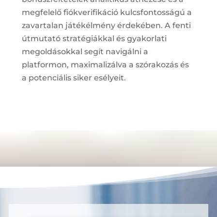
megfelelő fiókverifikáció kulcsfontosságú a
zavartalan játékélmény érdekében. A fenti
útmutató stratégiákkal és gyakorlati
megoldásokkal segít navigálni a
platformon, maximalizálva a szórakozás és
a potenciális siker esélyeit.