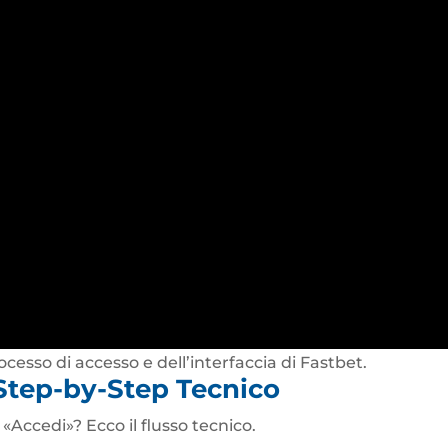
esso di accesso e dell’interfaccia di Fastbet.
 Step-by-Step Tecnico
ccedi»? Ecco il flusso tecnico.