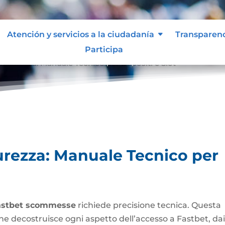
Atención y servicios a la ciudadanía
Transparen
Participa
 Sicurezza: Manuale Tecnico per Depositi e Slot
urezza: Manuale Tecnico per
astbet scommesse
richiede precisione tecnica. Questa
e decostruisce ogni aspetto dell’accesso a Fastbet, da