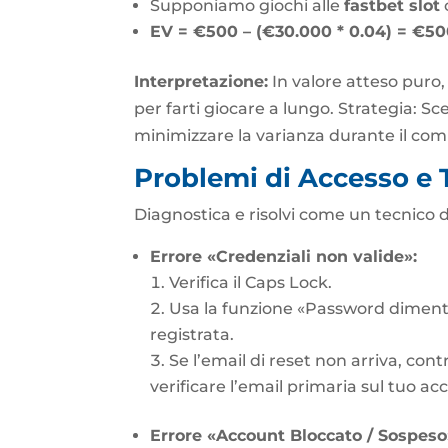
Supponiamo giochi alle
fastbet slot
EV = €500 – (€30.000 * 0.04) = €50
Interpretazione:
In valore atteso puro
per farti giocare a lungo. Strategia: Sc
minimizzare la varianza durante il co
Problemi di Accesso e
Diagnostica e risolvi come un tecnico 
Errore «Credenziali non valide»:
Verifica il Caps Lock.
Usa la funzione «Password dimentic
registrata.
Se l’email di reset non arriva, cont
verificare l’email primaria sul tuo ac
Errore «Account Bloccato / Sospeso