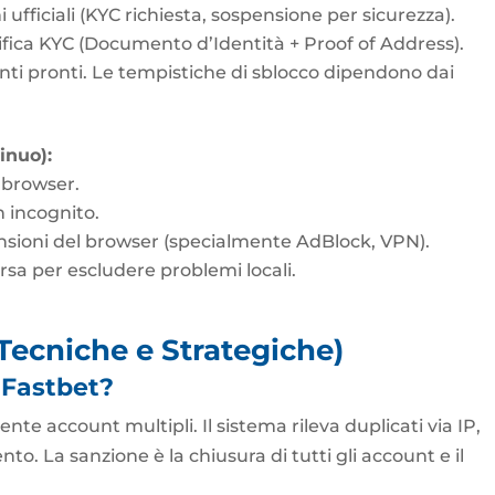
 ufficiali (KYC richiesta, sospensione per sicurezza).
ica KYC (Documento d’Identità + Proof of Address).
nti pronti. Le tempistiche di sblocco dipendono dai
inuo):
l browser.
n incognito.
sioni del browser (specialmente AdBlock, VPN).
rsa per escludere problemi locali.
ecniche e Strategiche)
 Fastbet?
nte account multipli. Il sistema rileva duplicati via IP,
to. La sanzione è la chiusura di tutti gli account e il