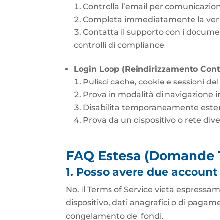
Controlla l’email per comunicazioni
Completa immediatamente la verif
Contatta il supporto con i docume
controlli di compliance.
Login Loop (Reindirizzamento Cont
Pulisci cache, cookie e sessioni de
Prova in modalità di navigazione i
Disabilita temporaneamente esten
Prova da un dispositivo o rete dive
FAQ Estesa (Domande T
1. Posso avere due account
No. Il Terms of Service vieta espressame
dispositivo, dati anagrafici o di pagamen
congelamento dei fondi.