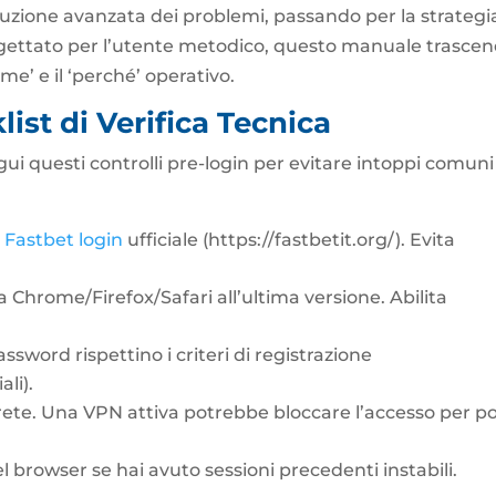
luzione avanzata dei problemi, passando per la strategi
ogettato per l’utente metodico, questo manuale trasce
ome’ e il ‘perché’ operativo.
list di Verifica Tecnica
gui questi controlli pre-login per evitare intoppi comun
u
Fastbet login
ufficiale (https://fastbetit.org/). Evita
 Chrome/Firefox/Safari all’ultima versione. Abilita
ssword rispettino i criteri di registrazione
li).
a rete. Una VPN attiva potrebbe bloccare l’accesso per po
 browser se hai avuto sessioni precedenti instabili.