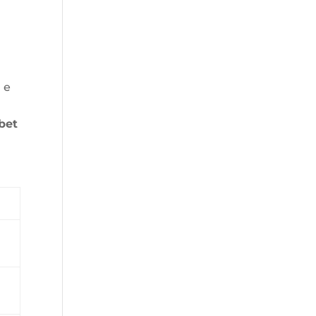
 e
bet