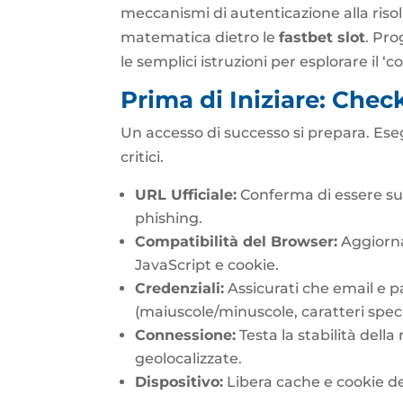
meccanismi di autenticazione alla riso
matematica dietro le
fastbet slot
. Pr
le semplici istruzioni per esplorare il ‘c
Prima di Iniziare: Check
Un accesso di successo si prepara. Ese
critici.
URL Ufficiale:
Conferma di essere s
phishing.
Compatibilità del Browser:
Aggiorna
JavaScript e cookie.
Credenziali:
Assicurati che email e pa
(maiuscole/minuscole, caratteri specia
Connessione:
Testa la stabilità dell
geolocalizzate.
Dispositivo:
Libera cache e cookie del