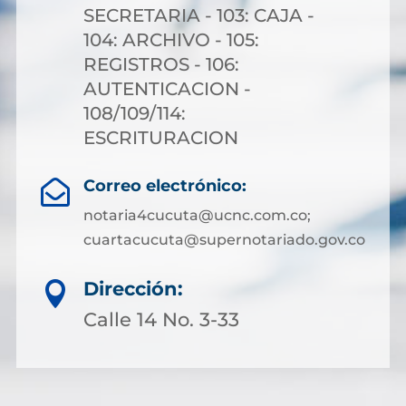
SECRETARIA - 103: CAJA -
104: ARCHIVO - 105:
REGISTROS - 106:
AUTENTICACION -
108/109/114:
ESCRITURACION
Correo electrónico:

notaria4cucuta@ucnc.com.co;
cuartacucuta@supernotariado.gov.co
Dirección:

Calle 14 No. 3-33