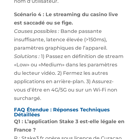
nom d’utilisateur.
Scénario 4 : Le streaming du casino live
est saccadé ou se fige.
Causes possibles :
Bande passante
insuffisante, latence élevée (>150ms),
paramètres graphiques de l’appareil.
Solutions :
1) Passez en définition de stream
«Low» ou «Medium» dans les paramètres
du lecteur vidéo. 2) Fermez les autres
applications en arrière-plan. 3) Assurez-
vous d’être en 4G/5G ou sur un Wi-Fi non
surchargé.
FAQ Étendue : Réponses Techniques
Détaillées
Q1 : L’application Stake 3 est-elle légale en
France ?
R : Stake3.fr opère sous licence de Curaçao