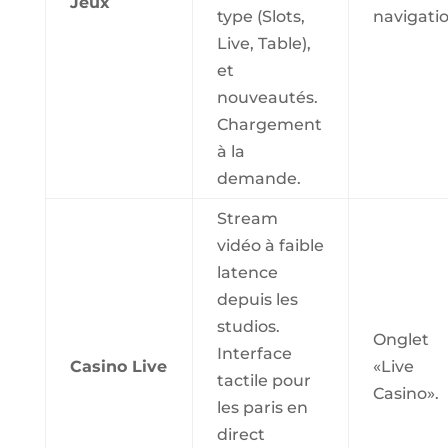
Jeux
type (Slots,
navigatio
Live, Table),
et
nouveautés.
Chargement
à la
demande.
Stream
vidéo à faible
latence
depuis les
studios.
Onglet
Interface
Casino Live
«Live
tactile pour
Casino».
les paris en
direct