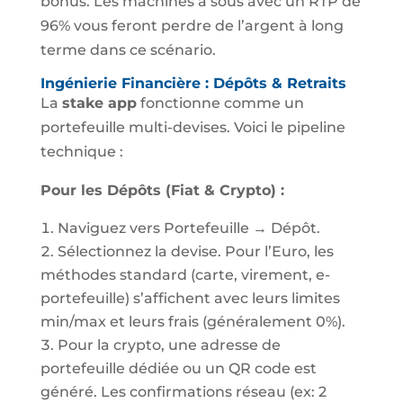
bonus. Les machines à sous avec un RTP de
96% vous feront perdre de l’argent à long
terme dans ce scénario.
Ingénierie Financière : Dépôts & Retraits
La
stake app
fonctionne comme un
portefeuille multi-devises. Voici le pipeline
technique :
Pour les Dépôts (Fiat & Crypto) :
Naviguez vers Portefeuille → Dépôt.
Sélectionnez la devise. Pour l’Euro, les
méthodes standard (carte, virement, e-
portefeuille) s’affichent avec leurs limites
min/max et leurs frais (généralement 0%).
Pour la crypto, une adresse de
portefeuille dédiée ou un QR code est
généré. Les confirmations réseau (ex: 2