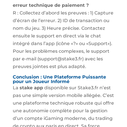
erreur technique de paiement ?
R : Collectez d’abord les preuves : 1) Capture
d’écran de l’erreur. 2) ID de transaction ou
nom du jeu. 3) Heure précise. Contactez
ensuite le support en direct via le chat
intégré dans l’app (icône «?» ou «Support»).
Pour les problèmes complexes, le support
par e-mail (support@stake3.fr) avec les
preuves jointes est plus adapté.
Conclusion : Une Plateforme Puissante
pour un Joueur Informé
La
stake app
disponible sur Stake3.fr n’est
pas une simple version mobile allégée. C’est
une plateforme technique robuste qui offre
une autonomie complète pour la gestion
d’un compte iGaming moderne, du trading
de crypto aux paris en direct. Sa force