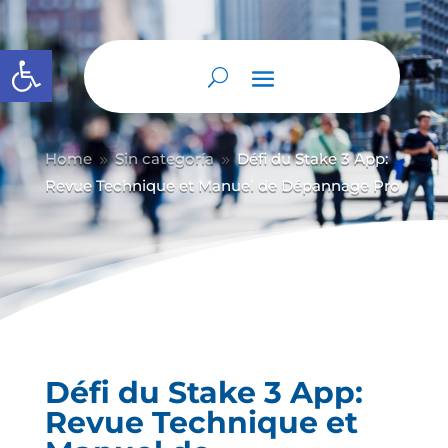
Abrir barra de herramientas
Home
Sin categoría
Défi du Stake 3 App:
9
9
Revue Technique et Manuel de Dépannage Pro
Défi du Stake 3 App:
Revue Technique et