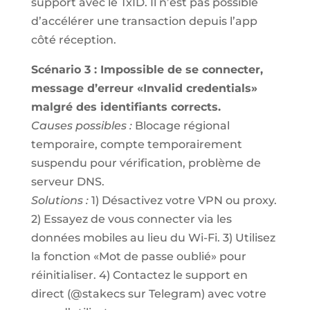
support avec le TxID. Il n’est pas possible
d’accélérer une transaction depuis l’app
côté réception.
Scénario 3 : Impossible de se connecter,
message d’erreur «Invalid credentials»
malgré des identifiants corrects.
Causes possibles :
Blocage régional
temporaire, compte temporairement
suspendu pour vérification, problème de
serveur DNS.
Solutions :
1) Désactivez votre VPN ou proxy.
2) Essayez de vous connecter via les
données mobiles au lieu du Wi-Fi. 3) Utilisez
la fonction «Mot de passe oublié» pour
réinitialiser. 4) Contactez le support en
direct (@stakecs sur Telegram) avec votre