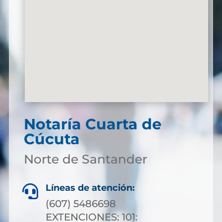
Notaría Cuarta de
Cúcuta
Norte de Santander
Líneas de atención:

(607) 5486698
EXTENCIONES: 101: