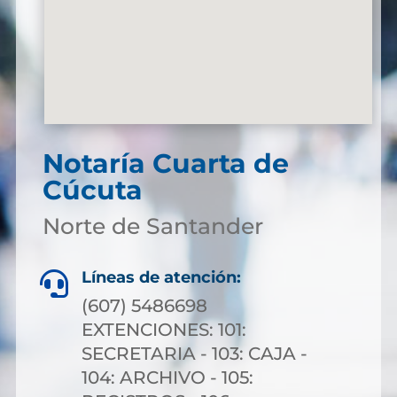
Notaría Cuarta de
Cúcuta
Norte de Santander
Líneas de atención:

(607) 5486698
EXTENCIONES: 101:
SECRETARIA - 103: CAJA -
104: ARCHIVO - 105: