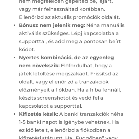
nem megfelelően gépelted be, lejárt,
vagy már felhasználtad korábban.
Ellenőrizd az aktuális promóciók oldalát.
Bónusz nem jelenik meg:
Néha manuális
aktiválás szükséges. Lépj kapcsolatba a
supporttal, és add meg a pontosan beírt
kódot.
Nyertes kombináció, de az egyenleg
nem növekszik:
Előfordulhat, hogy a
játék letöltése megszakadt. Frissítsd az
oldalt, vagy ellenőrizd a tranzakciók
előzményeit a fiókban. Ha a hiba fennáll,
készíts screenshotot és vedd fel a
kapcsolatot a supporttal.
Kifizetés késik:
A banki tranzakciók néha
1-5 banki napot is igénybe vehetnek. Ha
ez idő letelt, ellenőrizd a fiókodban a
kifizetési státuszt. Ha „Függőben” vagy