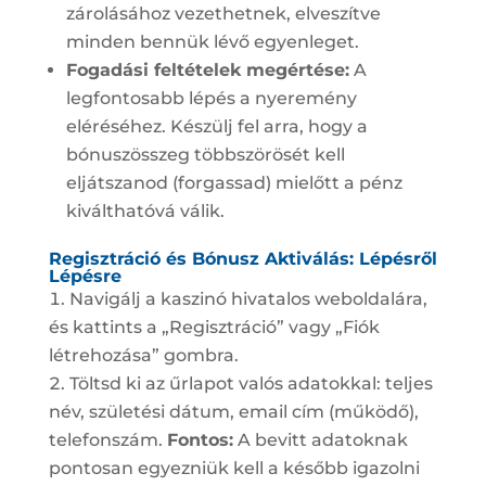
zárolásához vezethetnek, elveszítve
minden bennük lévő egyenleget.
Fogadási feltételek megértése:
A
legfontosabb lépés a nyeremény
eléréséhez. Készülj fel arra, hogy a
bónuszösszeg többszörösét kell
eljátszanod (forgassad) mielőtt a pénz
kiválthatóvá válik.
Regisztráció és Bónusz Aktiválás: Lépésről
Lépésre
Navigálj a kaszinó hivatalos weboldalára,
és kattints a „Regisztráció” vagy „Fiók
létrehozása” gombra.
Töltsd ki az űrlapot valós adatokkal: teljes
név, születési dátum, email cím (működő),
telefonszám.
Fontos:
A bevitt adatoknak
pontosan egyezniük kell a később igazolni