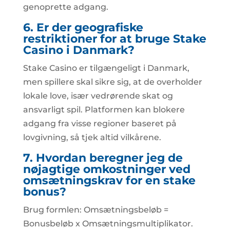
genoprette adgang.
6. Er der geografiske
restriktioner for at bruge Stake
Casino i Danmark?
Stake Casino er tilgængeligt i Danmark,
men spillere skal sikre sig, at de overholder
lokale love, især vedrørende skat og
ansvarligt spil. Platformen kan blokere
adgang fra visse regioner baseret på
lovgivning, så tjek altid vilkårene.
7. Hvordan beregner jeg de
nøjagtige omkostninger ved
omsætningskrav for en stake
bonus?
Brug formlen: Omsætningsbeløb =
Bonusbeløb x Omsætningsmultiplikator.