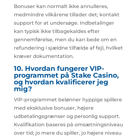
Bonuser kan normalt ikke annulleres,
medmindre vilkårene tillader det; kontakt
support for at undersøge. Indbetalinger
kan typisk ikke tilbagekaldes efter
gennemførelse, men du kan bede om en
refundering i sjældne tilfælde af fejl, hvilket
kræver dokumentation.
10. Hvordan fungerer VIP-
programmet på Stake Casino,
og hvordan kvalificerer jeg
mig?
VIP-programmet belønner hyppige spillere
med eksklusive bonuser, højere
udbetalingsgrænser og personlig support.
Kvalifikation baseres på omsætningsniveau
over tid; jo mere du spiller, jo højere niveau