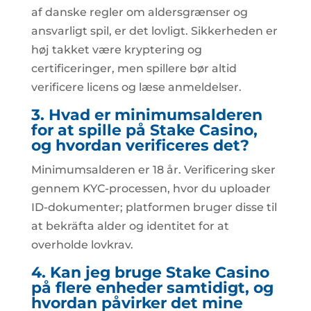
af danske regler om aldersgrænser og
ansvarligt spil, er det lovligt. Sikkerheden er
høj takket være kryptering og
certificeringer, men spillere bør altid
verificere licens og læse anmeldelser.
3. Hvad er minimumsalderen
for at spille på Stake Casino,
og hvordan verificeres det?
Minimumsalderen er 18 år. Verificering sker
gennem KYC-processen, hvor du uploader
ID-dokumenter; platformen bruger disse til
at bekräfta alder og identitet for at
overholde lovkrav.
4. Kan jeg bruge Stake Casino
på flere enheder samtidigt, og
hvordan påvirker det mine