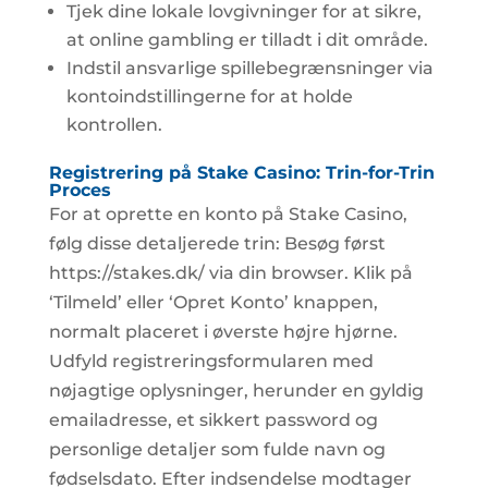
Tjek dine lokale lovgivninger for at sikre,
at online gambling er tilladt i dit område.
Indstil ansvarlige spillebegrænsninger via
kontoindstillingerne for at holde
kontrollen.
Registrering på Stake Casino: Trin-for-Trin
Proces
For at oprette en konto på Stake Casino,
følg disse detaljerede trin: Besøg først
https://stakes.dk/ via din browser. Klik på
‘Tilmeld’ eller ‘Opret Konto’ knappen,
normalt placeret i øverste højre hjørne.
Udfyld registreringsformularen med
nøjagtige oplysninger, herunder en gyldig
emailadresse, et sikkert password og
personlige detaljer som fulde navn og
fødselsdato. Efter indsendelse modtager