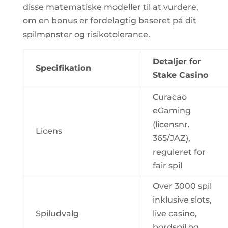
disse matematiske modeller til at vurdere,
om en bonus er fordelagtig baseret på dit
spilmønster og risikotolerance.
Detaljer for
Specifikation
Stake Casino
Curacao
eGaming
(licensnr.
Licens
365/JAZ),
reguleret for
fair spil
Over 3000 spil
inklusive slots,
Spiludvalg
live casino,
bordspil og