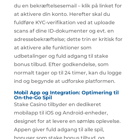
du en bekræftelsesemail – klik på linket for
at aktivere din konto. Herefter skal du
fuldføre KYC-verifikation ved at uploade
scans af dine ID-dokumenter og evt. en
adressebekræftelse; dette trin er kritisk for
at aktivere alle funktioner som
udbetalinger og fuld adgang til stake
bonus tilbud. Efter godkendelse, som
normalt tager op til 24 timer, kan du logge
ind og begynde at udforske platformen.
Mobil App og Integration: Optimering til
On-the-Go Spil
Stake Casino tilbyder en dedikeret
mobilapp til iOS og Android-enheder,
designet for at levere en sømløs oplevelse.
Appen giver fuld adgang til alle spil,
bonuser som stake bonus tilbud, og