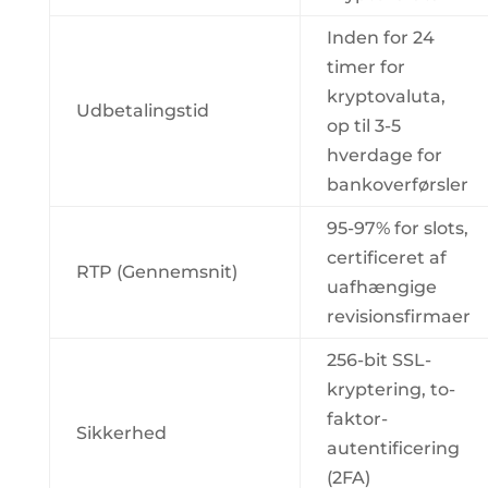
Inden for 24
timer for
kryptovaluta,
Udbetalingstid
op til 3-5
hverdage for
bankoverførsler
95-97% for slots,
certificeret af
RTP (Gennemsnit)
uafhængige
revisionsfirmaer
256-bit SSL-
kryptering, to-
faktor-
Sikkerhed
autentificering
(2FA)