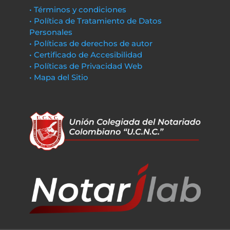
• Términos y condiciones
• Política de Tratamiento de Datos
Personales
• Políticas de derechos de autor
• Certificado de Accesibilidad
• Políticas de Privacidad Web
• Mapa del Sitio