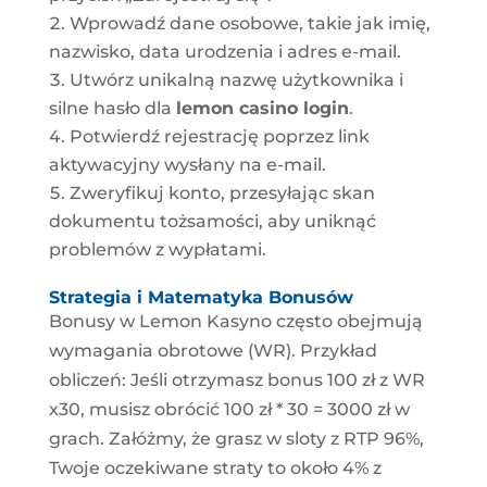
Wprowadź dane osobowe, takie jak imię,
nazwisko, data urodzenia i adres e-mail.
Utwórz unikalną nazwę użytkownika i
silne hasło dla
lemon casino login
.
Potwierdź rejestrację poprzez link
aktywacyjny wysłany na e-mail.
Zweryfikuj konto, przesyłając skan
dokumentu tożsamości, aby uniknąć
problemów z wypłatami.
Strategia i Matematyka Bonusów
Bonusy w Lemon Kasyno często obejmują
wymagania obrotowe (WR). Przykład
obliczeń: Jeśli otrzymasz bonus 100 zł z WR
x30, musisz obrócić 100 zł * 30 = 3000 zł w
grach. Załóżmy, że grasz w sloty z RTP 96%,
Twoje oczekiwane straty to około 4% z