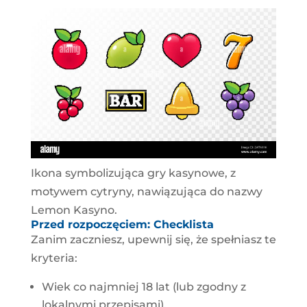
Ikona symbolizująca gry kasynowe, z
motywem cytryny, nawiązująca do nazwy
Lemon Kasyno.
Przed rozpoczęciem: Checklista
Zanim zaczniesz, upewnij się, że spełniasz te
kryteria:
Wiek co najmniej 18 lat (lub zgodny z
lokalnymi przepisami).