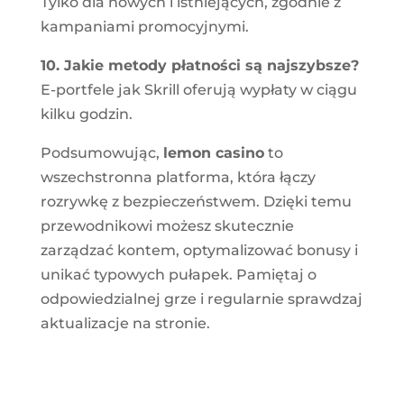
Tylko dla nowych i istniejących, zgodnie z
kampaniami promocyjnymi.
10. Jakie metody płatności są najszybsze?
E-portfele jak Skrill oferują wypłaty w ciągu
kilku godzin.
Podsumowując,
lemon casino
to
wszechstronna platforma, która łączy
rozrywkę z bezpieczeństwem. Dzięki temu
przewodnikowi możesz skutecznie
zarządzać kontem, optymalizować bonusy i
unikać typowych pułapek. Pamiętaj o
odpowiedzialnej grze i regularnie sprawdzaj
aktualizacje na stronie.