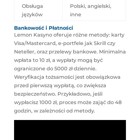
Obsługa
Polski, angielski,
języków
inne
Bankowość i Płatności
Lemon Kasyno oferuje różne metody: karty
Visa/Mastercard, e-portfele jak Skrill czy
Neteller, oraz przelewy bankowe. Minimalna
wpłata to 10 zł, a wypłaty mogą być
ograniczone do 5000 zł dziennie.
Weryfikacja tożsamości jest obowiązkowa
przed pierwszą wypłatą, co zwiększa
bezpieczeństwo. Przykładowo, jeśli
wypłacisz 1000 zł, proces może zająć do 48
godzin, w zależności od metody.