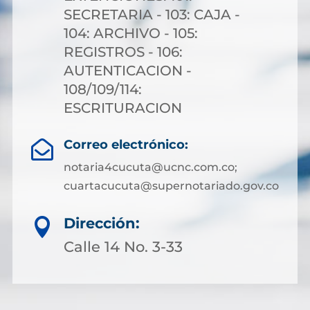
SECRETARIA - 103: CAJA -
104: ARCHIVO - 105:
REGISTROS - 106:
AUTENTICACION -
108/109/114:
ESCRITURACION
Correo electrónico:

notaria4cucuta@ucnc.com.co;
cuartacucuta@supernotariado.gov.co
Dirección:

Calle 14 No. 3-33