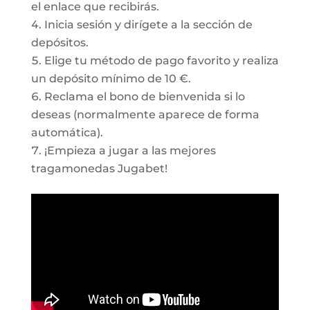
el enlace que recibirás.
Inicia sesión y dirígete a la sección de
depósitos.
Elige tu método de pago favorito y realiza
un depósito mínimo de 10 €.
Reclama el bono de bienvenida si lo
deseas (normalmente aparece de forma
automática).
¡Empieza a jugar a las mejores
tragamonedas Jugabet!