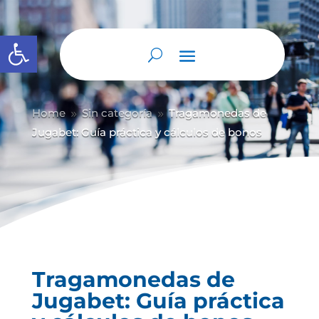
Abrir barra de herramientas
Home
Sin categoría
Tragamonedas de
9
9
Jugabet: Guía práctica y cálculos de bonos
Tragamonedas de
Jugabet: Guía práctica