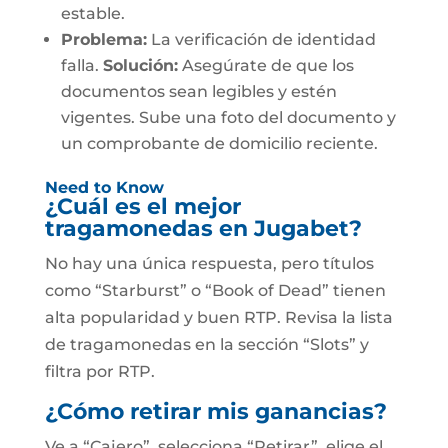
estable.
Problema:
La verificación de identidad
falla.
Solución:
Asegúrate de que los
documentos sean legibles y estén
vigentes. Sube una foto del documento y
un comprobante de domicilio reciente.
Need to Know
¿Cuál es el mejor
tragamonedas en Jugabet?
No hay una única respuesta, pero títulos
como “Starburst” o “Book of Dead” tienen
alta popularidad y buen RTP. Revisa la lista
de tragamonedas en la sección “Slots” y
filtra por RTP.
¿Cómo retirar mis ganancias?
Ve a “Cajero”, selecciona “Retirar”, elige el