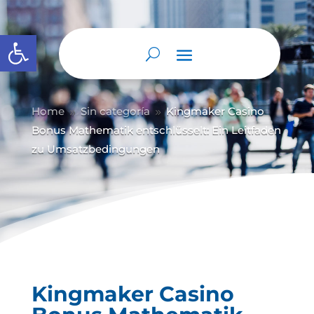
Abrir barra de herramientas
Home
Sin categoría
Kingmaker Casino
9
9
Bonus Mathematik entschlüsselt: Ein Leitfaden
zu Umsatzbedingungen
Kingmaker Casino