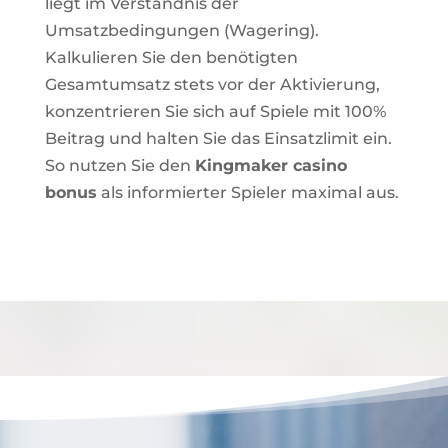
liegt im Verständnis der
Umsatzbedingungen (Wagering).
Kalkulieren Sie den benötigten
Gesamtumsatz stets vor der Aktivierung,
konzentrieren Sie sich auf Spiele mit 100%
Beitrag und halten Sie das Einsatzlimit ein.
So nutzen Sie den
Kingmaker casino
bonus
als informierter Spieler maximal aus.