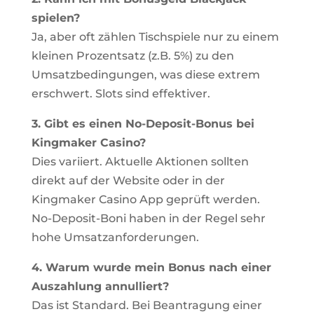
spielen?
Ja, aber oft zählen Tischspiele nur zu einem
kleinen Prozentsatz (z.B. 5%) zu den
Umsatzbedingungen, was diese extrem
erschwert. Slots sind effektiver.
3. Gibt es einen No-Deposit-Bonus bei
Kingmaker Casino?
Dies variiert. Aktuelle Aktionen sollten
direkt auf der Website oder in der
Kingmaker Casino App geprüft werden.
No-Deposit-Boni haben in der Regel sehr
hohe Umsatzanforderungen.
4. Warum wurde mein Bonus nach einer
Auszahlung annulliert?
Das ist Standard. Bei Beantragung einer