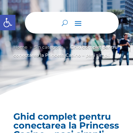
Abrir barra de herramientas
Home
Sin categoría
Ghid complet pentru
9
9
conectarea la Princess Casino – pași simpli
Ghid complet pentru
conectarea la Princess