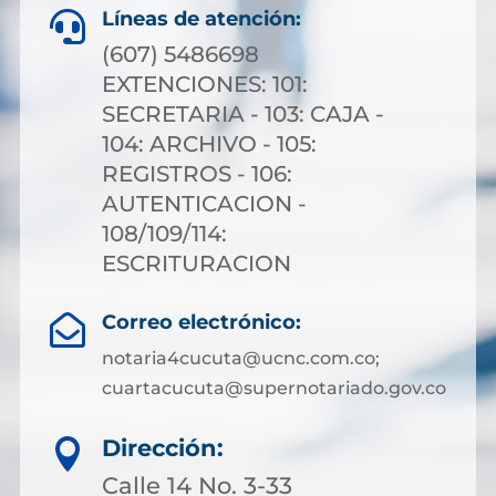
Líneas de atención:

(607) 5486698
EXTENCIONES: 101:
SECRETARIA - 103: CAJA -
104: ARCHIVO - 105:
REGISTROS - 106:
AUTENTICACION -
108/109/114:
ESCRITURACION
Correo electrónico:

notaria4cucuta@ucnc.com.co;
cuartacucuta@supernotariado.gov.co
Dirección:

Calle 14 No. 3-33