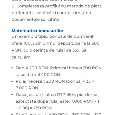
Completează profilul cu metoda de plată
preferată și verifică-ți contul trimițând
documentele solicitate.
Matematica bonusurilor
Un exemplu tipic: bonusul de bun venit
oferă 100% din primul depozit, până la 500
RON, cu o cerință de rulaj de 35x. Să
calculăm:
Depui 200 RON. Primești bonus 200 RON
→ sold total 400 RON.
Rulaj necesar: 200 RON (bonus) × 35 =
7.000 RON.
Dacă joci un slot cu RTP 96%, pierderea
așteptată după rulaj este: 7.000 RON × (1
– 0.96) = 280 RON.
Profit așteptat: 400 RON – 280 RON = 120