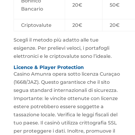
Bonifico
20€
50€
Bancario
Criptovalute
20€
20€
Scegli il metodo più adatto alle tue
esigenze. Per prelievi veloci, i portafogli
elettronici e le criptovalute sono l’ideale.
Licence & Player Protection
Casino Amunra opera sotto licenza Curaçao
(1668/JAZ). Questo garantisce che il sito
segua standard internazionali di sicurezza.
Importante: le vincite ottenute con licenze
estere potrebbero essere soggette a
tassazione locale. Verifica le leggi fiscali del
tuo paese. Il casinò utilizza crittografia SSL
per proteggere i dati. Inoltre, promuove il