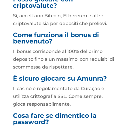
criptovalute?
Sì, accettano Bitcoin, Ethereum e altre
criptovalute sia per depositi che prelievi.
Come funziona il bonus di
benvenuto?
Il bonus corrisponde al 100% del primo
deposito fino a un massimo, con requisiti di
scommessa da rispettare.
È sicuro giocare su Amunra?
Il casinò è regolamentato da Curaçao e
utilizza crittografia SSL. Come sempre,
gioca responsabilmente.
Cosa fare se dimentico la
password?