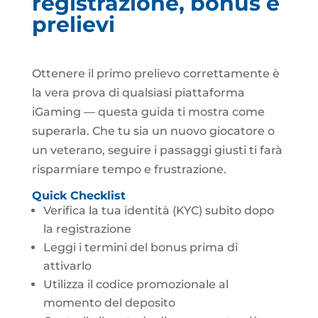
registrazione, bonus e
prelievi
Ottenere il primo prelievo correttamente è
la vera prova di qualsiasi piattaforma
iGaming — questa guida ti mostra come
superarla. Che tu sia un nuovo giocatore o
un veterano, seguire i passaggi giusti ti farà
risparmiare tempo e frustrazione.
Quick Checklist
Verifica la tua identità (KYC) subito dopo
la registrazione
Leggi i termini del bonus prima di
attivarlo
Utilizza il codice promozionale al
momento del deposito