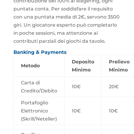
contribuzione del 100% al wagering, ogni
puntata conta. Per soddisfare il requisito
con una puntata media di 2€, servono 3500
giri. Un giocatore esperto può completarlo
in poche sessioni, ma attenzione ai
contributi parziali dei giochi da tavolo.
Banking & Payments
Deposito
Prelievo
Metodo
Minimo
Minimo
Carta di
10€
20€
Credito/Debito
Portafoglio
Elettronico
10€
10€
(Skrill/Neteller)