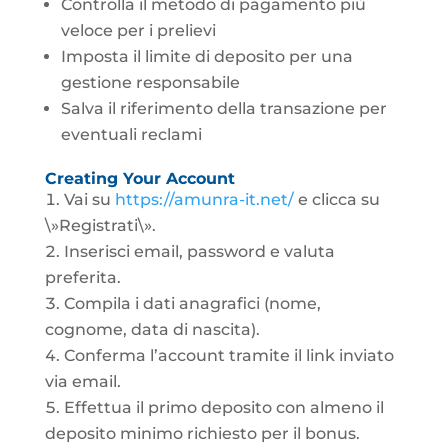
Controlla il metodo di pagamento più
veloce per i prelievi
Imposta il limite di deposito per una
gestione responsabile
Salva il riferimento della transazione per
eventuali reclami
Creating Your Account
Vai su
https://amunra-it.net/
e clicca su
\»Registrati\».
Inserisci email, password e valuta
preferita.
Compila i dati anagrafici (nome,
cognome, data di nascita).
Conferma l’account tramite il link inviato
via email.
Effettua il primo deposito con almeno il
deposito minimo richiesto per il bonus.