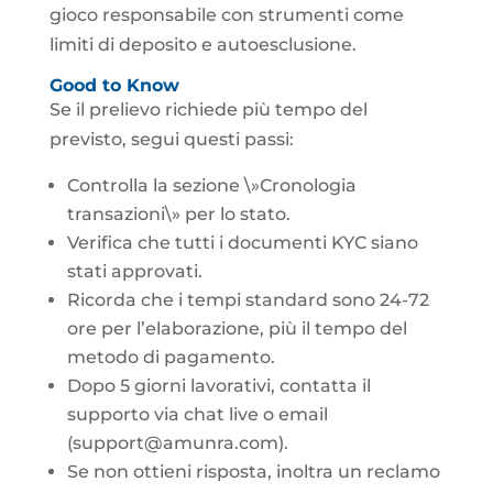
gioco responsabile con strumenti come
limiti di deposito e autoesclusione.
Good to Know
Se il prelievo richiede più tempo del
previsto, segui questi passi:
Controlla la sezione \»Cronologia
transazioni\» per lo stato.
Verifica che tutti i documenti KYC siano
stati approvati.
Ricorda che i tempi standard sono 24-72
ore per l’elaborazione, più il tempo del
metodo di pagamento.
Dopo 5 giorni lavorativi, contatta il
supporto via chat live o email
(support@amunra.com).
Se non ottieni risposta, inoltra un reclamo