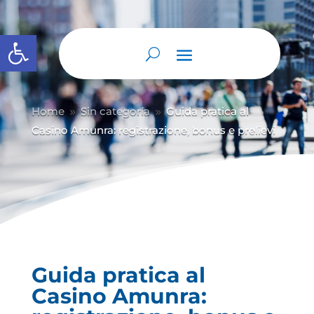
Abrir barra de herramientas
Home
Sin categoría
Guida pratica al
9
9
Casino Amunra: registrazione, bonus e prelievi
Guida pratica al
Casino Amunra: