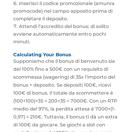
Inserisci il codice promozionale (amunra
promocode) nel campo apposito prima di
completare il deposito.
Attendi l’accredito del bonus: di solito
avviene automaticamente entro pochi
minuti.
Calculating Your Bonus
Supponiamo che il bonus di benvenuto sia
del 100% fino a 500€ con un requisito di
scommessa (wagering) di 35x l’importo del
bonus + deposito. Se depositi 100€, ricevi
100€ di bonus. Il totale da scommettere è
(100+100)×35 = 200×35 = 7000€. Con un RTP
medio del 97%, la perdita attesa è 7000×(1-
0,97) = 210€. Tuttavia, il bonus ti dà un extra
di 100€ da giocare. Se giochi a slot con