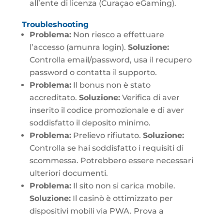
all’ente di licenza (Curaçao eGaming).
Troubleshooting
Problema:
Non riesco a effettuare
l’accesso (amunra login).
Soluzione:
Controlla email/password, usa il recupero
password o contatta il supporto.
Problema:
Il bonus non è stato
accreditato.
Soluzione:
Verifica di aver
inserito il codice promozionale e di aver
soddisfatto il deposito minimo.
Problema:
Prelievo rifiutato.
Soluzione:
Controlla se hai soddisfatto i requisiti di
scommessa. Potrebbero essere necessari
ulteriori documenti.
Problema:
Il sito non si carica mobile.
Soluzione:
Il casinò è ottimizzato per
dispositivi mobili via PWA. Prova a