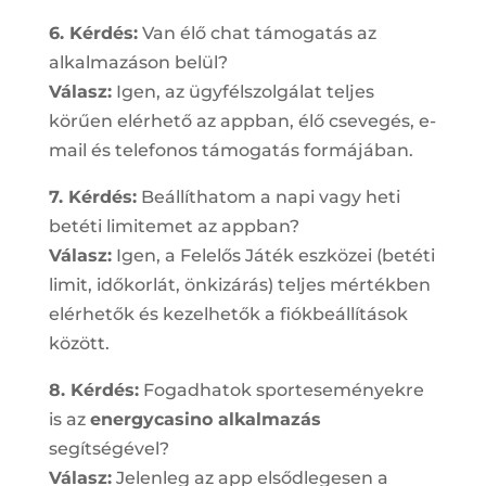
6. Kérdés:
Van élő chat támogatás az
alkalmazáson belül?
Válasz:
Igen, az ügyfélszolgálat teljes
körűen elérhető az appban, élő csevegés, e-
mail és telefonos támogatás formájában.
7. Kérdés:
Beállíthatom a napi vagy heti
betéti limitemet az appban?
Válasz:
Igen, a Felelős Játék eszközei (betéti
limit, időkorlát, önkizárás) teljes mértékben
elérhetők és kezelhetők a fiókbeállítások
között.
8. Kérdés:
Fogadhatok sporteseményekre
is az
energycasino alkalmazás
segítségével?
Válasz:
Jelenleg az app elsődlegesen a