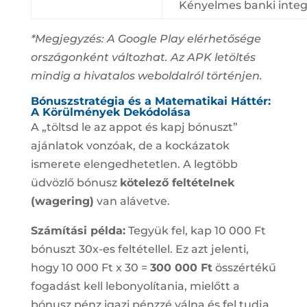
Kényelmes banki integ
*Megjegyzés: A Google Play elérhetősége
országonként változhat. Az APK letöltés
mindig a hivatalos weboldalról történjen.
Bónuszstratégia és a Matematikai Háttér:
A Körülmények Dekódolása
A „töltsd le az appot és kapj bónuszt”
ajánlatok vonzóak, de a kockázatok
ismerete elengedhetetlen. A legtöbb
üdvözlő bónusz
kötelező feltételnek
(wagering)
van alávetve.
Számítási példa:
Tegyük fel, kap 10 000 Ft
bónuszt 30x-es feltétellel. Ez azt jelenti,
hogy 10 000 Ft x 30 =
300 000 Ft
összértékű
fogadást kell lebonyolítania, mielőtt a
bónusz pénz igazi pénzzé válna és fel tudja