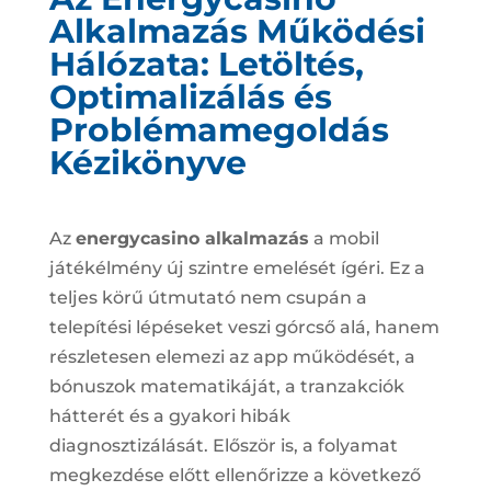
Alkalmazás Működési
Hálózata: Letöltés,
Optimalizálás és
Problémamegoldás
Kézikönyve
Az
energycasino alkalmazás
a mobil
játékélmény új szintre emelését ígéri. Ez a
teljes körű útmutató nem csupán a
telepítési lépéseket veszi górcső alá, hanem
részletesen elemezi az app működését, a
bónuszok matematikáját, a tranzakciók
hátterét és a gyakori hibák
diagnosztizálását. Először is, a folyamat
megkezdése előtt ellenőrizze a következő