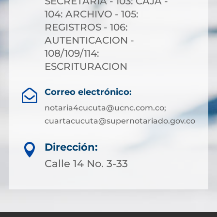
SECRETARIA - 103: CAJA -
104: ARCHIVO - 105:
REGISTROS - 106:
AUTENTICACION -
108/109/114:
ESCRITURACION
Correo electrónico:

notaria4cucuta@ucnc.com.co;
cuartacucuta@supernotariado.gov.co
Dirección:

Calle 14 No. 3-33