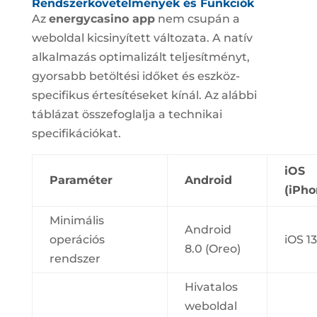
Rendszerkövetelmények és Funkciók
Az
energycasino app
nem csupán a
weboldal kicsinyített változata. A natív
alkalmazás optimalizált teljesítményt,
gyorsabb betöltési időket és eszköz-
specifikus értesítéseket kínál. Az alábbi
táblázat összefoglalja a technikai
specifikációkat.
iOS
Paraméter
Android
(iPho
Minimális
Android
operációs
iOS 13
8.0 (Oreo)
rendszer
Hivatalos
weboldal