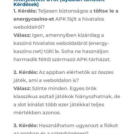
Kérdések)
1. Kérdés:
Teljesen biztonságos a
töltse le a
energycasino-et
APK fájlt a hivatalos
weboldalról?
Válasz:
Igen, amennyiben kizárólag a
kaszinó hivatalos weboldaláról (energy-
kaszino.net) tölti le. Soha ne használjon
harmadik féltől származó APK-tárházat.
2. Kérdés:
Az appban elérhetők az összes
játék, ami a weboldalon is?
Válasz:
Szinte minden. Egyes örök
klasszikus asztali játékok hiányozhatnak, de
a slot kínálat több ezer játékkal teljes
mértékben azonos.
3. Kérdés:
Használhatom ugyanazt a fiókot
az appban és a számítógépen?