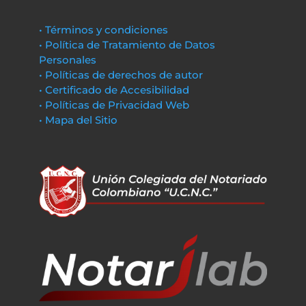
• Términos y condiciones
• Política de Tratamiento de Datos
Personales
• Políticas de derechos de autor
• Certificado de Accesibilidad
• Políticas de Privacidad Web
• Mapa del Sitio