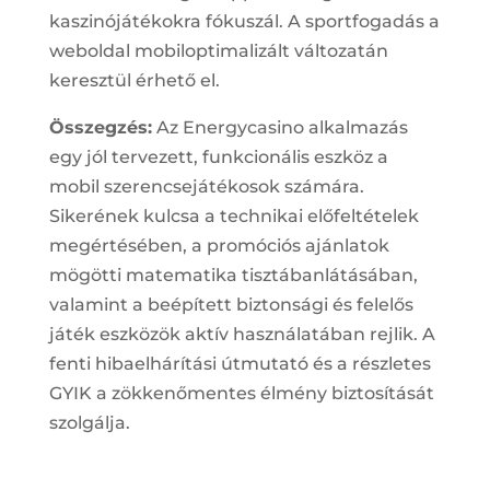
kaszinójátékokra fókuszál. A sportfogadás a
weboldal mobiloptimalizált változatán
keresztül érhető el.
Összegzés:
Az Energycasino alkalmazás
egy jól tervezett, funkcionális eszköz a
mobil szerencsejátékosok számára.
Sikerének kulcsa a technikai előfeltételek
megértésében, a promóciós ajánlatok
mögötti matematika tisztábanlátásában,
valamint a beépített biztonsági és felelős
játék eszközök aktív használatában rejlik. A
fenti hibaelhárítási útmutató és a részletes
GYIK a zökkenőmentes élmény biztosítását
szolgálja.