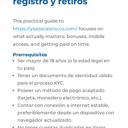
registro y retiros
This practical guide to
https://yaasscasino.co.com/
focuses on
what actually matters: bonuses, mobile
access, and getting paid on time.
Prerrequisitos
Ser mayor de 18 años (o la edad legal en
tu país).
Tener un documento de identidad válido
para el proceso KYC.
Poseer un método de pago aceptado
(tarjeta, monedero electrónico, etc.).
Contar con conexión a internet estable,
preferiblemente desde un dispositivo con
navegador actualizado.
No tener cuentas duplicadas en Yaass