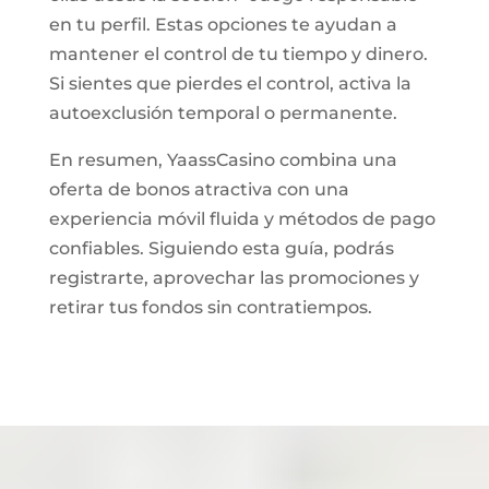
en tu perfil. Estas opciones te ayudan a
mantener el control de tu tiempo y dinero.
Si sientes que pierdes el control, activa la
autoexclusión temporal o permanente.
En resumen, YaassCasino combina una
oferta de bonos atractiva con una
experiencia móvil fluida y métodos de pago
confiables. Siguiendo esta guía, podrás
registrarte, aprovechar las promociones y
retirar tus fondos sin contratiempos.