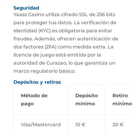
Seguridad
Yaass Casino utiliza cifrado SSL de 256 bits
para proteger tus datos. La verificación de
identidad (KYC) es obligatoria para evitar
fraudes. Además, ofrecen autenticación de
dos factores (2FA) como medida extra. La
licencia de juego está emitida por la
autoridad de Curazao, lo que garantiza un
marco regulatorio básico.
Depósitos y retiros
Método de
Depósito
Retiro
pago
mínimo
mínimo
Visa/Mastercard
10 €
20 €