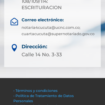
108/109/114:
ESCRITURACION
Correo electrónico:

notaria4cucuta@ucnc.com.co;
cuartacucuta@supernotariado.gov.co
Dirección:

Calle 14 No. 3-33
• Términos y condiciones
• Política de Tratamiento de Datos
Personales