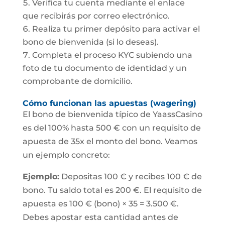
Verifica tu cuenta mediante el enlace
que recibirás por correo electrónico.
Realiza tu primer depósito para activar el
bono de bienvenida (si lo deseas).
Completa el proceso KYC subiendo una
foto de tu documento de identidad y un
comprobante de domicilio.
Cómo funcionan las apuestas (wagering)
El bono de bienvenida típico de YaassCasino
es del 100% hasta 500 € con un requisito de
apuesta de 35x el monto del bono. Veamos
un ejemplo concreto:
Ejemplo:
Depositas 100 € y recibes 100 € de
bono. Tu saldo total es 200 €. El requisito de
apuesta es 100 € (bono) × 35 = 3.500 €.
Debes apostar esta cantidad antes de