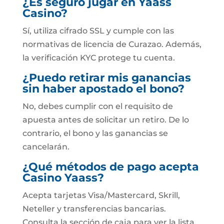
¿Es seguro jugar en Yaass
Casino?
Sí, utiliza cifrado SSL y cumple con las
normativas de licencia de Curazao. Además,
la verificación KYC protege tu cuenta.
¿Puedo retirar mis ganancias
sin haber apostado el bono?
No, debes cumplir con el requisito de
apuesta antes de solicitar un retiro. De lo
contrario, el bono y las ganancias se
cancelarán.
¿Qué métodos de pago acepta
Casino Yaass?
Acepta tarjetas Visa/Mastercard, Skrill,
Neteller y transferencias bancarias.
Consulta la sección de caja para ver la lista