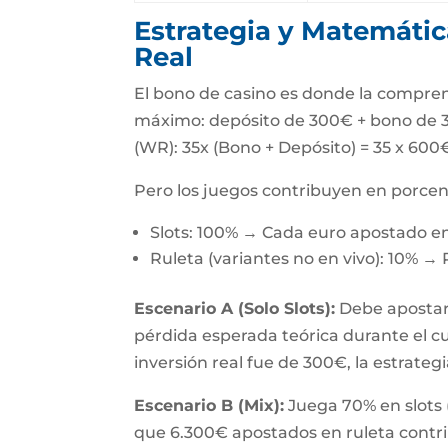
Estrategia y Matemátic
Real
El bono de casino es donde la compre
máximo: depósito de 300€ + bono de 
(WR): 35x (Bono + Depósito) = 35 x 600
Pero los juegos contribuyen en porcen
Slots: 100% → Cada euro apostado en
Ruleta (variantes no en vivo): 10% →
Escenario A (Solo Slots):
Debe apostar 
pérdida esperada teórica durante el 
inversión real fue de 300€, la estrategi
Escenario B (Mix):
Juega 70% en slots 
que 6.300€ apostados en ruleta contr