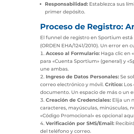
Responsabilidad:
Establezca sus lím
primer depósito.
Proceso de Registro: An
El funnel de registro en Sportium est
(ORDEN EHA/1241/2010). Un error en cua
Acceso al Formulario:
Haga clic en 
para «Cuenta Sportium» (general) y «Sp
une ambas.
Ingreso de Datos Personales:
Se so
correo electrónico y móvil.
Crítico:
Los 
documento. Un espacio de más o un erro
Creación de Credenciales:
Elija un 
caracteres, mayúsculas, minúsculas, n
«Código Promocional» es opcional aquí
Verificación por SMS/Email:
Recibir
del teléfono y correo.