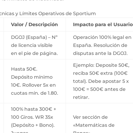
cnicas y Límites Operativos de Sportium
Valor / Descripción
Impacto para el Usuario
DGOJ (España) – Nº
Operación 100% legal en
de licencia visible
España. Resolución de
en el pie de página.
disputas ante la DGOJ.
Ejemplo: Deposite 50€,
Hasta 50€.
reciba 50€ extra (100€
Depósito mínimo
total). Debe apostar 5 x
10€. Rollover 5x en
100€ = 500€ antes de
cuotas mín. de 1.80.
retirar.
100% hasta 300€ +
100 Giros. WR 35x
Ver sección de
(Depósito + Bono).
«Matemáticas de