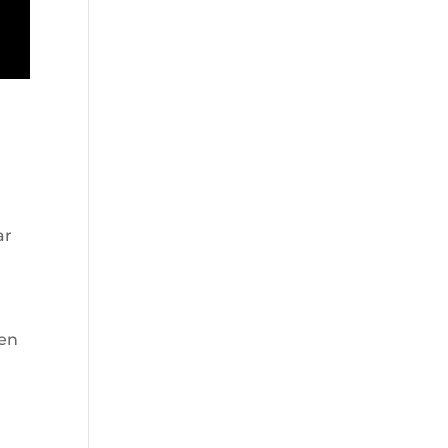
o
ar
 en