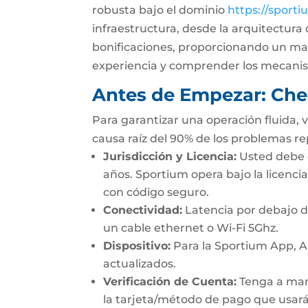
robusta bajo el dominio
https://sporti
infraestructura, desde la arquitectura
bonificaciones, proporcionando un ma
experiencia y comprender los mecani
Antes de Empezar: Chec
Para garantizar una operación fluida, 
causa raíz del 90% de los problemas r
Jurisdicción y Licencia:
Usted debe e
años. Sportium opera bajo la licenci
con código seguro.
Conectividad:
Latencia por debajo de
un cable ethernet o Wi-Fi 5Ghz.
Dispositivo:
Para la Sportium App, A
actualizados.
Verificación de Cuenta:
Tenga a mano
la tarjeta/método de pago que usará. 