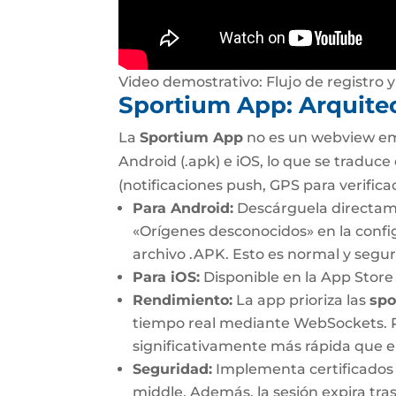
Video demostrativo: Flujo de registro y
Sportium App: Arquitec
La
Sportium App
no es un webview em
Android (.apk) e iOS, lo que se traduc
(notificaciones push, GPS para verifica
Para Android:
Descárguela directa
«Orígenes desconocidos» en la config
archivo .APK. Esto es normal y seguro,
Para iOS:
Disponible en la App Store
Rendimiento:
La app prioriza las
spo
tiempo real mediante WebSockets. Par
significativamente más rápida que en
Seguridad:
Implementa certificados 
middle. Además, la sesión expira tras