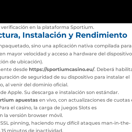
 verificación en la plataforma Sportium.
tura, Instalación y Rendimiento
paquetado, sino una aplicación nativa compilada para
e en mayor velocidad y acceso a hardware del dispositiv
ción de ubicación).
mente desde
https://sportiumcasino.eu/
. Deberá habilit
uración de seguridad de su dispositivo para instalar el
 al venir del dominio oficial.
 de Apple. Su descarga e instalación son estándar.
rtium apuestas
en vivo, con actualizaciones de cuotas
a el casino, la carga de juegos Slots es
 la versión browser móvil.
SSL pinning, haciendo muy difícil ataques man-in-the-
 15 minutos de inactividad.