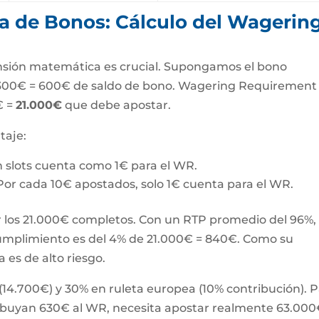
a de Bonos: Cálculo del Wagerin
nsión matemática es crucial. Supongamos el bono
300€ = 600€ de saldo de bono. Wagering Requirement
€ =
21.000€
que debe apostar.
taje:
 slots cuenta como 1€ para el WR.
 Por cada 10€ apostados, solo 1€ cuenta para el WR.
los 21.000€ completos. Con un RTP promedio del 96%, 
cumplimiento es del 4% de 21.000€ = 840€. Como su
a es de alto riesgo.
(14.700€) y 30% en ruleta europea (10% contribución). 
ibuyan 630€ al WR, necesita apostar realmente 63.00