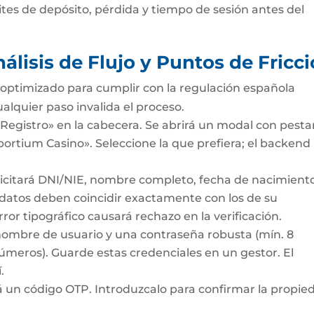
ites de depósito, pérdida y tiempo de sesión antes del
álisis de Flujo y Puntos de Fricc
á optimizado para cumplir con la regulación española
lquier paso invalida el proceso.
«Registro» en la cabecera. Se abrirá un modal con pest
ortium Casino». Seleccione la que prefiera; el backend
licitará DNI/NIE, nombre completo, fecha de nacimiento
datos deben coincidir exactamente con los de su
r tipográfico causará rechazo en la verificación.
nombre de usuario y una contraseña robusta (mín. 8
úmeros). Guarde estas credenciales en un gestor. El
.
á un código OTP. Introduzcalo para confirmar la propie