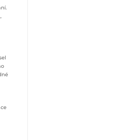
ní.
,
sel
ao
ědné
ace