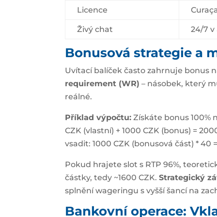
Licence
Curaç
Živý chat
24/7 v
Bonusová strategie a 
Uvítací balíček často zahrnuje bonus 
requirement (WR)
– násobek, který m
reálné.
Příklad výpočtu:
Získáte bonus 100% n
CZK (vlastní) + 1000 CZK (bonus) = 20
vsadit: 1000 CZK (bonusová část) * 40 
Pokud hrajete slot s RTP 96%, teoreti
částky, tedy ~1600 CZK.
Strategický zá
splnění wageringu s vyšší šancí na zac
Bankovní operace: Vkl