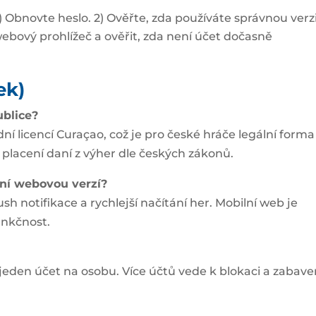
) Obnovte heslo. 2) Ověřte, zda používáte správnou verz
 webový prohlížeč a ověřit, zda není účet dočasně
ek)
ublice?
í licencí Curaçao, což je pro české hráče legální forma
 placení daní z výher dle českých zákonů.
ilní webovou verzí?
push notifikace a rychlejší načítání her. Mobilní web je
unkčnost.
eden účet na osobu. Více účtů vede k blokaci a zabave