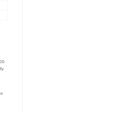
g
000
dy
ro