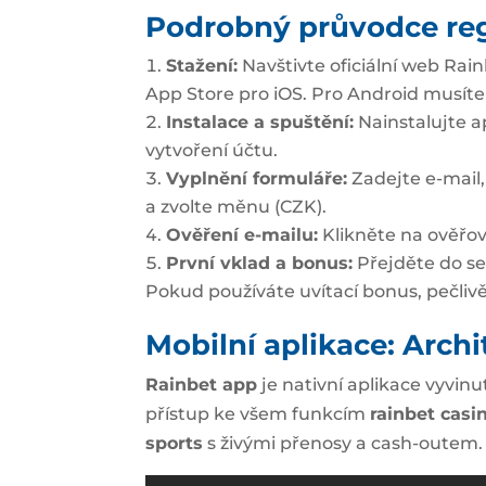
Podrobný průvodce reg
Stažení:
Navštivte oficiální web Rai
App Store pro iOS. Pro Android musíte 
Instalace a spuštění:
Nainstalujte ap
vytvoření účtu.
Vyplnění formuláře:
Zadejte e-mail,
a zvolte měnu (CZK).
Ověření e-mailu:
Klikněte na ověřov
První vklad a bonus:
Přejděte do se
Pokud používáte uvítací bonus, pečliv
Mobilní aplikace: Archi
Rainbet app
je nativní aplikace vyvin
přístup ke všem funkcím
rainbet casi
sports
s živými přenosy a cash-outem.