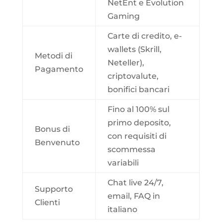
NetEnt e Evolution
Gaming
Carte di credito, e-
wallets (Skrill,
Metodi di
Neteller),
Pagamento
criptovalute,
bonifici bancari
Fino al 100% sul
primo deposito,
Bonus di
con requisiti di
Benvenuto
scommessa
variabili
Chat live 24/7,
Supporto
email, FAQ in
Clienti
italiano