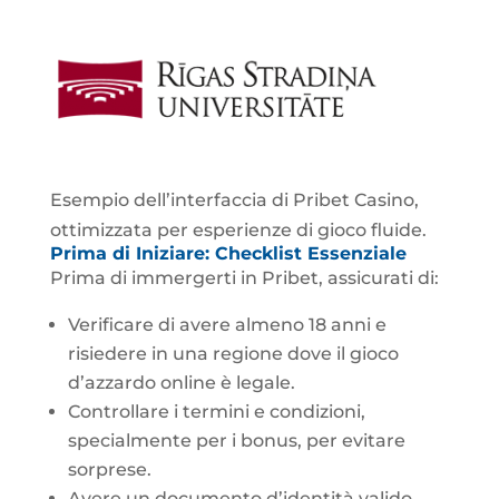
Esempio dell’interfaccia di Pribet Casino,
ottimizzata per esperienze di gioco fluide.
Prima di Iniziare: Checklist Essenziale
Prima di immergerti in Pribet, assicurati di:
Verificare di avere almeno 18 anni e
risiedere in una regione dove il gioco
d’azzardo online è legale.
Controllare i termini e condizioni,
specialmente per i bonus, per evitare
sorprese.
Avere un documento d’identità valido