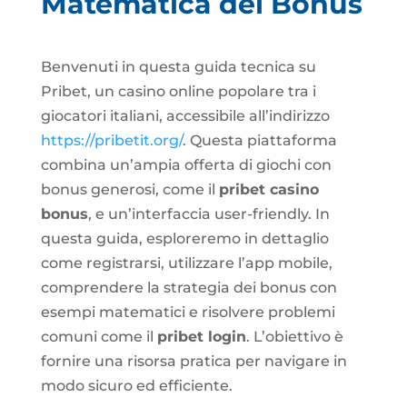
Matematica del Bonus
Benvenuti in questa guida tecnica su
Pribet, un casino online popolare tra i
giocatori italiani, accessibile all’indirizzo
https://pribetit.org/
. Questa piattaforma
combina un’ampia offerta di giochi con
bonus generosi, come il
pribet casino
bonus
, e un’interfaccia user-friendly. In
questa guida, esploreremo in dettaglio
come registrarsi, utilizzare l’app mobile,
comprendere la strategia dei bonus con
esempi matematici e risolvere problemi
comuni come il
pribet login
. L’obiettivo è
fornire una risorsa pratica per navigare in
modo sicuro ed efficiente.