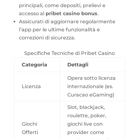
principali, come depositi, prelievi e
accesso al
pribet casino bonus
.
Assicurati di aggiornare regolarmente
l’app per le ultime funzionalità e
correzioni di sicurezza.
Specifiche Tecniche di Pribet Casino
Categoria
Dettagli
Opera sotto licenza
Licenza
internazionale (es.
Curacao eGaming)
Slot, blackjack,
roulette, poker,
Giochi
giochi live con
Offerti
provider come