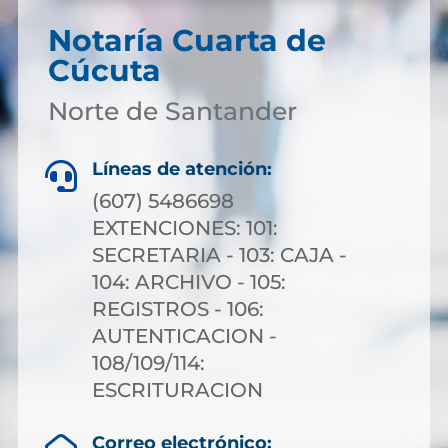
Notaría Cuarta de
Cúcuta
Norte de Santander
Líneas de atención:

(607) 5486698
EXTENCIONES: 101:
SECRETARIA - 103: CAJA -
104: ARCHIVO - 105:
REGISTROS - 106:
AUTENTICACION -
108/109/114:
ESCRITURACION
Correo electrónico: