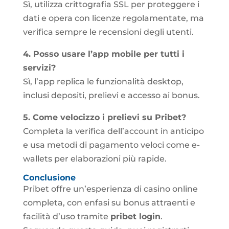
Sì, utilizza crittografia SSL per proteggere i
dati e opera con licenze regolamentate, ma
verifica sempre le recensioni degli utenti.
4. Posso usare l’app mobile per tutti i
servizi?
Sì, l’app replica le funzionalità desktop,
inclusi depositi, prelievi e accesso ai bonus.
5. Come velocizzo i prelievi su Pribet?
Completa la verifica dell’account in anticipo
e usa metodi di pagamento veloci come e-
wallets per elaborazioni più rapide.
Conclusione
Pribet offre un’esperienza di casino online
completa, con enfasi su bonus attraenti e
facilità d’uso tramite
pribet login
.