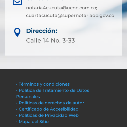

notaria4cucuta@ucnc.com.co;
cuartacucuta@supernotariado.gov.co
Dirección:

Calle 14 No. 3-33
• Términos y condiciones
• Política de Tratamiento de Datos
Personales
• Políticas de derechos de autor
• Certificado de Accesibilidad
• Políticas de Privacidad Web
• Mapa del Sitio