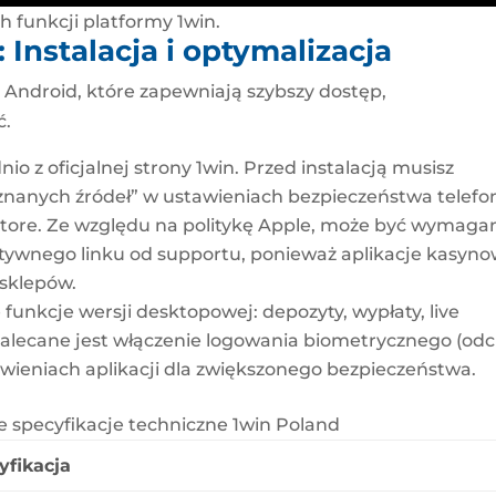
h funkcji platformy 1win.
 Instalacja i optymalizacja
i Android, które zapewniają szybszy dostęp,
ć.
o z oficjalnej strony 1win. Przed instalacją musisz
nieznanych źródeł” w ustawieniach bezpieczeństwa telefo
Store. Ze względu na politykę Apple, może być wymaga
atywnego linku od supportu, ponieważ aplikacje kasyn
sklepów.
 funkcje wersji desktopowej: depozyty, wypłaty, live
Zalecane jest włączenie logowania biometrycznego (odc
wieniach aplikacji dla zwiększonego bezpieczeństwa.
e specyfikacje techniczne 1win Poland
yfikacja