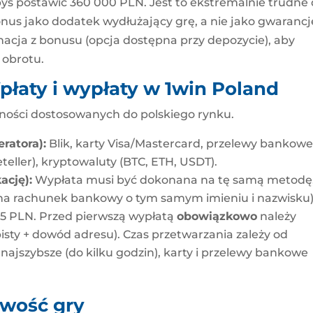
łbyś postawić 360 000 PLN. Jest to ekstremalnie trudne
nus jako dodatek wydłużający grę, a nie jako gwarancj
gnacja z bonusu (opcja dostępna przy depozycie), aby
 obrotu.
łaty i wypłaty w 1win Poland
ności dostosowanych do polskiego rynku.
ratora):
Blik, karty Visa/Mastercard, przelewy bankow
Neteller), kryptowaluty (BTC, ETH, USDT).
ację):
Wypłata musi być dokonana na tę samą metodę
 na rachunek bankowy o tym samym imieniu i nazwisku)
15 PLN. Przed pierwszą wypłatą
obowiązkowo
należy
isty + dowód adresu). Czas przetwarzania zależy od
 najszybsze (do kilku godzin), karty i przelewy bankowe
iwość gry