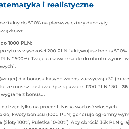
tematyka i realistyczne
powitalny do 500% na pierwsze cztery depozyty.
owiązkowe.
 do 1000 PLN:
epozytu w wysokości 200 PLN i aktywujesz bonus 500%.
PLN * 500%). Twoje całkowite saldo do obrotu wynosi w
owych).
wager) dla bonusu kasyno wynosi zazwyczaj x30 (może
to, że musisz postawić łączną kwotę: 1200 PLN * 30 =
36
k wygrane z bonusu.
, patrząc tylko na procent. Niska wartość własnych
sokiej kwoty bonusu (1000 PLN) generuje ogromny wy
e (Sloty 100%, Ruletka 10-20%). Aby obrócić 36k PLN gra