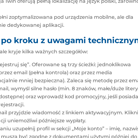
ja 1win oferują pełną lokalizację na język polski, zarówn
ełni zoptymalizowana pod urządzenia mobilne, ale dla
nie dedykowanej aplikacji.
ok po kroku z uwagami techniczny
 ale kryje kilka ważnych szczegółów:
rejestruj się”. Oferowane są trzy ścieżki: jednoklikowa
 przez email (pełna kontrola) oraz przez media
cjalnie mniej bezpieczna). Zaleca się metodę przez ema
l, wymyśl silne hasło (min. 8 znaków, małe/duże litery
 dostępne) oraz wprowadź kod promocyjny, jeśli posiada
jestracji.
il przyjdzie wiadomość z linkiem aktywacyjnym. Klikni
ji uniemożliwi późniejsze wypłaty.
iu uzupełnij profil w sekcji „Moje konto” – imię, nazwi
e muszą być zgodne z dokumentami użytymi później do