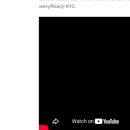
weryfikacji KYC.