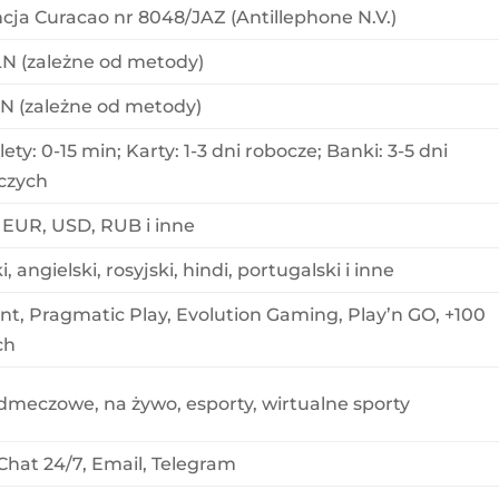
ncja Curacao nr 8048/JAZ (Antillephone N.V.)
LN (zależne od metody)
LN (zależne od metody)
ety: 0-15 min; Karty: 1-3 dni robocze; Banki: 3-5 dni
czych
 EUR, USD, RUB i inne
i, angielski, rosyjski, hindi, portugalski i inne
nt, Pragmatic Play, Evolution Gaming, Play’n GO, +100
ch
dmeczowe, na żywo, esporty, wirtualne sporty
 Chat 24/7, Email, Telegram