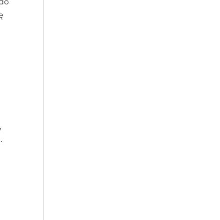
 do
ę
e
,
.