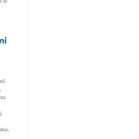
o w
mi
il.
,
sz.
j
sko,