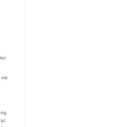
ięc
 się
móg
jąc