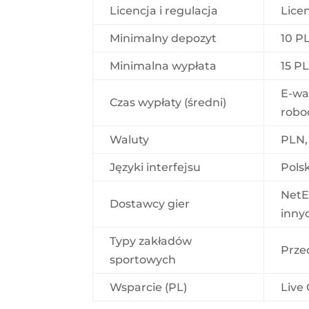
Licencja i regulacja
Lice
Minimalny depozyt
10 P
Minimalna wypłata
15 P
E-wal
Czas wypłaty (średni)
robo
Waluty
PLN,
Języki interfejsu
Polsk
NetE
Dostawcy gier
inny
Typy zakładów
Prze
sportowych
Wsparcie (PL)
Live