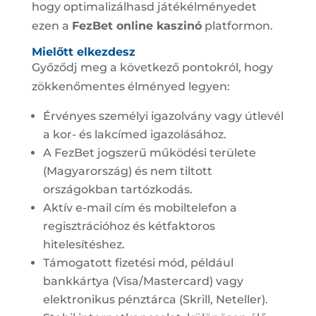
hogy optimalizálhasd játékélményedet
ezen a
FezBet online kaszinó
platformon.
Mielőtt elkezdesz
Győződj meg a következő pontokról, hogy
zökkenőmentes élményed legyen:
Érvényes személyi igazolvány vagy útlevél
a kor- és lakcímed igazolásához.
A FezBet jogszerű működési területe
(Magyarország) és nem tiltott
országokban tartózkodás.
Aktív e-mail cím és mobiltelefon a
regisztrációhoz és kétfaktoros
hitelesítéshez.
Támogatott fizetési mód, például
bankkártya (Visa/Mastercard) vagy
elektronikus pénztárca (Skrill, Neteller).