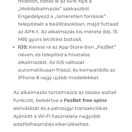
mobilon, töltse le az APK fájlt a
„Mobilalkalmazás” szakaszból.
Engedélyezd a „Ismeretlen források”
telepítését a beállításokban, majd futtasd
az APK-t. Az alkalmazás kis mérete (kb. 15
MB) gyors letöltést biztosít.
iOS:
Keress rá az App Store-ban „FezBet”
néven, és telepítsd a hivatalos
alkalmazást. Az iOS változat
automatikusan frissül, és kompatibilis az
iPhone 8 vagy újabb modellekkel.
Az alkalmazás tartalmazza az összes asztali
funkciót, beleértve a
FezBet free spins
aktiválását és a pénzügyi tranzakciókat.
Ajánlott a Wi-Fi használata nagyobb
adatfelhasználás elkerüléséhez.