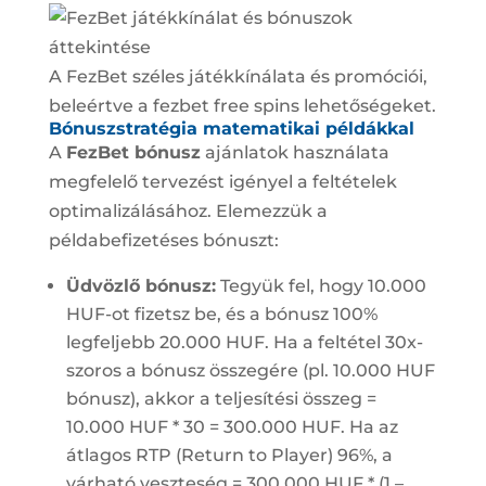
A FezBet széles játékkínálata és promóciói,
beleértve a fezbet free spins lehetőségeket.
Bónuszstratégia matematikai példákkal
A
FezBet bónusz
ajánlatok használata
megfelelő tervezést igényel a feltételek
optimalizálásához. Elemezzük a
példabefizetéses bónuszt:
Üdvözlő bónusz:
Tegyük fel, hogy 10.000
HUF-ot fizetsz be, és a bónusz 100%
legfeljebb 20.000 HUF. Ha a feltétel 30x-
szoros a bónusz összegére (pl. 10.000 HUF
bónusz), akkor a teljesítési összeg =
10.000 HUF * 30 = 300.000 HUF. Ha az
átlagos RTP (Return to Player) 96%, a
várható veszteség = 300.000 HUF * (1 –