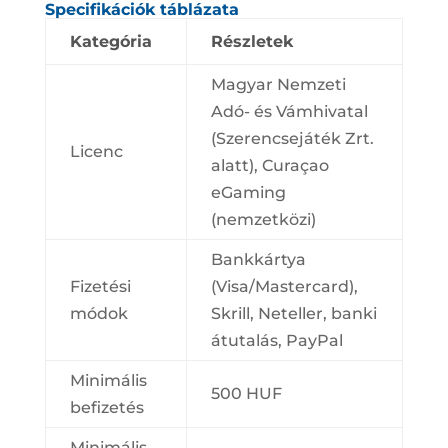
Specifikációk táblázata
Kategória
Részletek
Magyar Nemzeti
Adó- és Vámhivatal
(Szerencsejáték Zrt.
Licenc
alatt), Curaçao
eGaming
(nemzetközi)
Bankkártya
Fizetési
(Visa/Mastercard),
módok
Skrill, Neteller, banki
átutalás, PayPal
Minimális
500 HUF
befizetés
Minimális