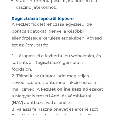
Stabil internetkapcsolat, különösen élő
kaszinó játékokhoz.
Regisztráció lépésről lépésre
A FezBet fiók létrehozása egyszerű, de
pontos adatokat igényel a későbbi
ellenőrzések elkerülése érdekében. Kövesd
ezt az útmutatót:
Látogass el a fezbethu.eu weboldalra, és
kattints a „Regisztráció” gombra a
főoldalon.
Töltsd ki az űrlapot: add meg teljes
neved, születési dátumod, lakcímed és e-
mail címed. A
FezBet online kaszinó
ezeket
a Magyar Nemzeti Adó- és Vámhivatal
(NAV) adatbázisával ellenőrzi.
Válassz felhasználónevet és erős jelszót