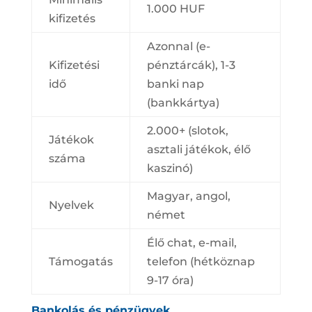
1.000 HUF
kifizetés
Azonnal (e-
Kifizetési
pénztárcák), 1-3
idő
banki nap
(bankkártya)
2.000+ (slotok,
Játékok
asztali játékok, élő
száma
kaszinó)
Magyar, angol,
Nyelvek
német
Élő chat, e-mail,
Támogatás
telefon (hétköznap
9-17 óra)
Bankolás és pénzügyek