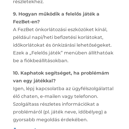
részletekhez.
9. Hogyan működik a felelős játék a
FezBet-en?
A FezBet önkorlátozási eszközöket kínál,
például napi/heti befizetési korlátokat,
időkorlátokat és önkizárási lehetőségeket.
Ezek a „Felelős játék” menüben állíthatóak
be a fiókbeállításokban.
10. Kaphatok segítséget, ha problémám
van egy játékkal?
Igen, lépj kapcsolatba az ügyfélszolgálattal
élő chaten, e-mailen vagy telefonon.
Szolgáltass részletes információkat a
problémáról (pl. játék neve, időbélyeg) a
gyorsabb megoldás érdekében.