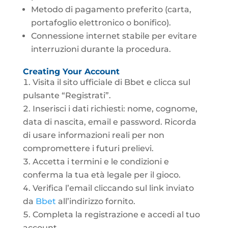
Metodo di pagamento preferito (carta,
portafoglio elettronico o bonifico).
Connessione internet stabile per evitare
interruzioni durante la procedura.
Creating Your Account
Visita il sito ufficiale di Bbet e clicca sul
pulsante “Registrati”.
Inserisci i dati richiesti: nome, cognome,
data di nascita, email e password. Ricorda
di usare informazioni reali per non
compromettere i futuri prelievi.
Accetta i termini e le condizioni e
conferma la tua età legale per il gioco.
Verifica l’email cliccando sul link inviato
da
Bbet
all’indirizzo fornito.
Completa la registrazione e accedi al tuo
account.