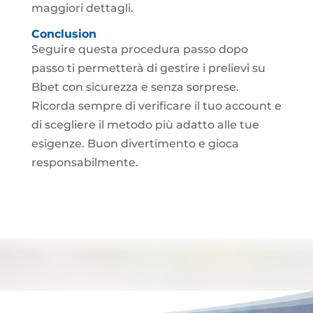
maggiori dettagli.
Conclusion
Seguire questa procedura passo dopo
passo ti permetterà di gestire i prelievi su
Bbet con sicurezza e senza sorprese.
Ricorda sempre di verificare il tuo account e
di scegliere il metodo più adatto alle tue
esigenze. Buon divertimento e gioca
responsabilmente.