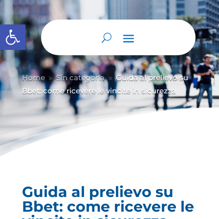
Abrir barra de herramientas
Home
Sin categoría
Guida al prelievo su
9
9
Bbet: come ricevere le vincite in sicurezza
Guida al prelievo su
Bbet: come ricevere le