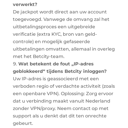
verwerkt?
De jackpot wordt direct aan uw account
toegevoegd. Vanwege de omvang zal het
uitbetalingsproces een uitgebreide
verificatie (extra KYC, bron van geld-
controle) en mogelijk gefaseerde
uitbetalingen omvatten, allemaal in overleg
met het Betcity-team.
Wat betekent de fout „IP-adres
geblokkeerd“ tijdens Betcity inloggen?
Uw IP-adres is geassocieerd met een
verboden regio of verdachte activiteit (zoals
een openbare VPN). Oplossing: Zorg ervoor
dat u verbinding maakt vanuit Nederland
zonder VPN/proxy. Neem contact op met
support als u denkt dat dit ten onrechte
gebeurt.