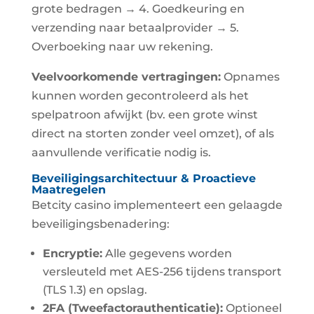
grote bedragen → 4. Goedkeuring en
verzending naar betaalprovider → 5.
Overboeking naar uw rekening.
Veelvoorkomende vertragingen:
Opnames
kunnen worden gecontroleerd als het
spelpatroon afwijkt (bv. een grote winst
direct na storten zonder veel omzet), of als
aanvullende verificatie nodig is.
Beveiligingsarchitectuur & Proactieve
Maatregelen
Betcity casino implementeert een gelaagde
beveiligingsbenadering:
Encryptie:
Alle gegevens worden
versleuteld met AES-256 tijdens transport
(TLS 1.3) en opslag.
2FA (Tweefactorauthenticatie):
Optioneel