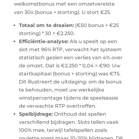
welkomstbonus met een omzetvereiste
van 30x (bonus + storting). U stort €25.
Totaal om te draaien:
(€50 bonus + €25
storting) * 30 = €2.250.
Efficiëntie-analyse:
Als u speelt op een
slot met 96% RTP, verwacht het systeem
statistisch gezien een verlies van 4% over
de omzet. Dat is €2.250 * 0,04 = €90. Uw
startkapitaal (bonus + storting) was €75.
Dit illustreert de uitdaging: om de bonus
te behouden, moet uw werkelijke
winstpercentage tijdens de speelsessie
de verwachte RTP overtreffen.
Spelbijdrage:
Onthoud dat spellen
verschillend bijdragen. Slots tellen vaak
100% mee, terwijl tafelspellen zoals
roulette soms maar 10-20% bijdragen. Dit