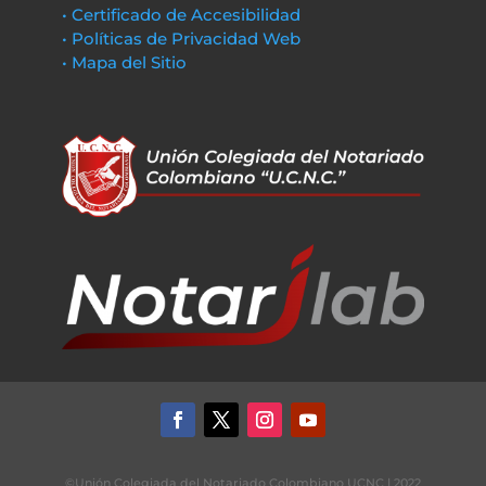
• Certificado de Accesibilidad
• Políticas de Privacidad Web
• Mapa del Sitio
©Unión Colegiada del Notariado Colombiano UCNC | 2022