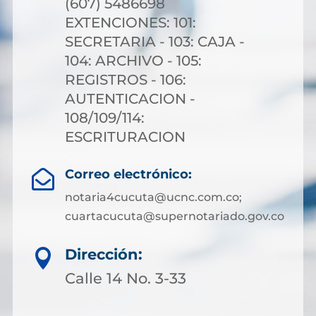
(607) 5486698
EXTENCIONES: 101:
SECRETARIA - 103: CAJA -
104: ARCHIVO - 105:
REGISTROS - 106:
AUTENTICACION -
108/109/114:
ESCRITURACION
Correo electrónico:

notaria4cucuta@ucnc.com.co;
cuartacucuta@supernotariado.gov.co
Dirección:

Calle 14 No. 3-33