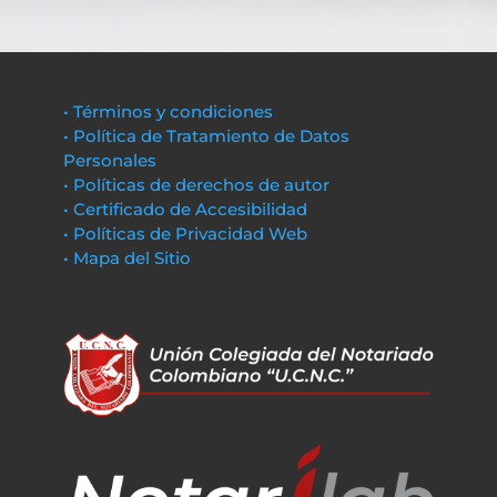
• Términos y condiciones
• Política de Tratamiento de Datos
Personales
• Políticas de derechos de autor
• Certificado de Accesibilidad
• Políticas de Privacidad Web
• Mapa del Sitio