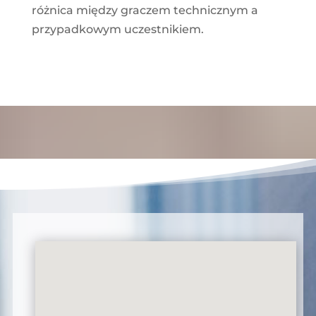
różnica między graczem technicznym a
przypadkowym uczestnikiem.