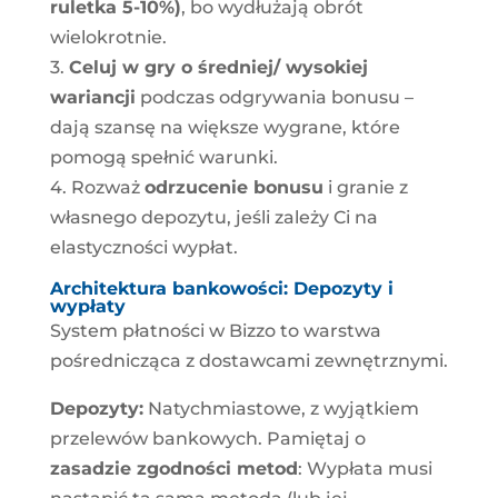
ruletka 5-10%)
, bo wydłużają obrót
wielokrotnie.
3.
Celuj w gry o średniej/ wysokiej
wariancji
podczas odgrywania bonusu –
dają szansę na większe wygrane, które
pomogą spełnić warunki.
4. Rozważ
odrzucenie bonusu
i granie z
własnego depozytu, jeśli zależy Ci na
elastyczności wypłat.
Architektura bankowości: Depozyty i
wypłaty
System płatności w Bizzo to warstwa
pośrednicząca z dostawcami zewnętrznymi.
Depozyty:
Natychmiastowe, z wyjątkiem
przelewów bankowych. Pamiętaj o
zasadzie zgodności metod
: Wypłata musi