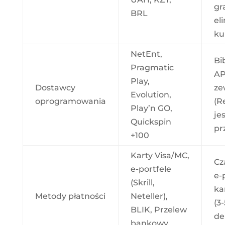
gr
BRL
el
ku
NetEnt,
Bi
Pragmatic
AP
Play,
Dostawcy
ze
Evolution,
oprogramowania
(R
Play’n GO,
je
Quickspin
pr
+100
Karty Visa/MC,
Cz
e-portfele
e-
(Skrill,
ka
Metody płatności
Neteller),
(3
BLIK, Przelew
de
bankowy,