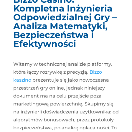
Kompletna Inżynieria
Odpowiedzialnej Gry –
Analiza Matematyki,
Bezpieczeństwa i
Efektywności
Witamy w technicznej analizie platformy,
która łączy rozrywkę z precyzją.
Bizzo
kaszino
prezentuje się jako nowoczesna
przestrzeń gry online, jednak niniejszy
dokument ma na celu przejście poza
marketingową powierzchnię. Skupimy się
na inżynierii doświadczenia użytkownika: od
algorytmów bonusowych, przez protokoły
bezpieczeństwa, po analizę opłacalności. To