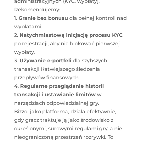
administracyjnych (KYC, wypłaty).
Rekomendujemy:
1.
Granie bez bonusu
dla pełnej kontroli nad
wypłatami.
2.
Natychmiastową inicjację procesu KYC
po rejestracji, aby nie blokować pierwszej
wypłaty.
3.
Używanie e-portfeli
dla szybszych
transakcji i łatwiejszego śledzenia
przepływów finansowych.
4.
Regularne przeglądanie historii
transakcji i ustawianie limitów
w
narzędziach odpowiedzialnej gry.
Bizzo, jako platforma, działa efektywnie,
gdy gracz traktuje ją jako środowisko z
określonymi, surowymi regułami gry, a nie
nieograniczoną przestrzeń rozrywki. To