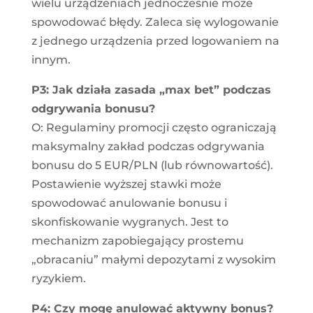
wielu urządzeniach jednocześnie może
spowodować błędy. Zaleca się wylogowanie
z jednego urządzenia przed logowaniem na
innym.
P3: Jak działa zasada „max bet” podczas
odgrywania bonusu?
O: Regulaminy promocji często ograniczają
maksymalny zakład podczas odgrywania
bonusu do 5 EUR/PLN (lub równowartość).
Postawienie wyższej stawki może
spowodować anulowanie bonusu i
skonfiskowanie wygranych. Jest to
mechanizm zapobiegający prostemu
„obracaniu” małymi depozytami z wysokim
ryzykiem.
P4: Czy mogę anulować aktywny bonus?