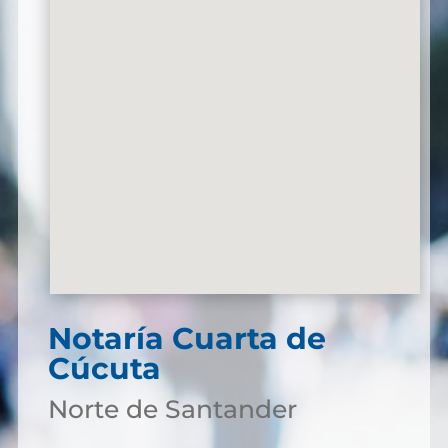
Notaría Cuarta de
Cúcuta
Norte de Santander