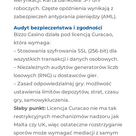
weryfikacji. Karta bankowa: 3-7 dni
roboczych. Częste opóźnienia wynikają z
zabezpieczeń antyprania pieniędzy (AML).
Audyt bezpieczeństwa i zgodności
Bizzo Casino działa pod licencją Curacao,
która wymaga:
– Stosowania szyfrowania SSL (256-bit) dla
wszystkich transakcji i danych osobowych.
– Niezależnych audytów generatorów liczb
losowych (RNG) u dostawców gier.
– Zasad odpowiedzialnej gry: możliwość
ustawienia limitów depozytów, strat, czasu
gry, samowykluczenia.
Słaby punkt:
Licencja Curacao nie ma tak
restrykcyjnych mechanizmów nadzoru jak
Malta czy UK, więc ostateczne rozstrzyganie
sporów może wymagać mediacji z samym