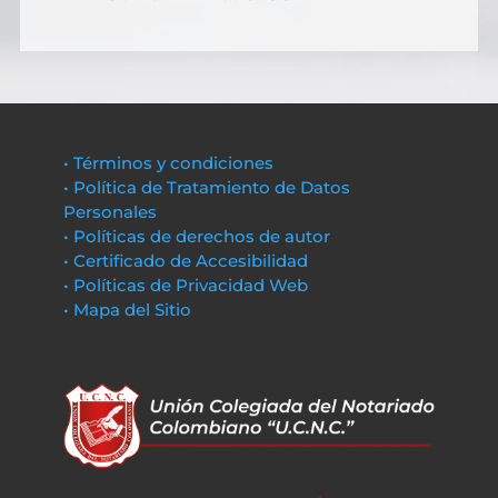
• Términos y condiciones
• Política de Tratamiento de Datos
Personales
• Políticas de derechos de autor
• Certificado de Accesibilidad
• Políticas de Privacidad Web
• Mapa del Sitio