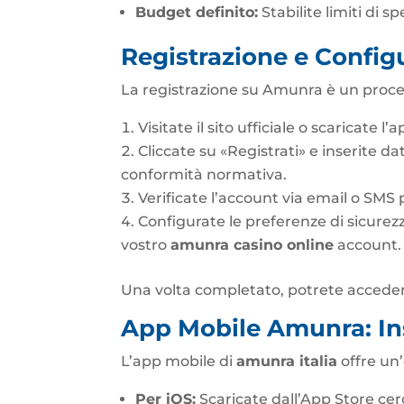
Budget definito:
Stabilite limiti di s
Registrazione e Config
La registrazione su Amunra è un proces
Visitate il sito ufficiale o scaricate l’
Cliccate su «Registrati» e inserite da
conformità normativa.
Verificate l’account via email o SMS 
Configurate le preferenze di sicurezz
vostro
amunra casino online
account.
Una volta completato, potrete accedere
App Mobile Amunra: Ins
L’app mobile di
amunra italia
offre un’
Per iOS:
Scaricate dall’App Store c