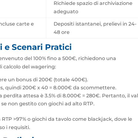
Richiede spazio di archiviazione
adeguato
incluse carte e
Depositi istantanei, prelievi in 24-
48 ore
 e Scenari Pratici
benvenuto del 100% fino a 500€, richiedono una
calcolo del wagering:
re un bonus di 200€ (totale 400€).
us, quindi 200€ x 40 = 8.000€ da scommettere.
la perdita attesa è 3.5% di 8.000€ = 280€. Pertanto, il va
se non gestito con giochi ad alto RTP.
RTP >97% o giochi da tavolo come blackjack, dove le
i requisiti.