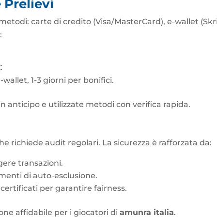
Prelievi
etodi: carte di credito (Visa/MasterCard), e-wallet (Skril
:
€
allet, 1-3 giorni per bonifici.
 in anticipo e utilizzate metodi con verifica rapida.
 richiede audit regolari. La sicurezza è rafforzata da:
gere transazioni.
umenti di auto-esclusione.
certificati per garantire fairness.
e affidabile per i giocatori di
amunra italia
.