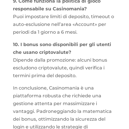
9. Come funziona la politica di gioco
responsabile su Casinomania?
Puoi impostare limiti di deposito, timeout o
auto-esclusione nell’area «Account» per
periodi da 1 giorno a 6 mesi.
10. I bonus sono disponibili per gli utenti
che usano criptovalute?
Dipende dalla promozione: alcuni bonus
escludono criptovalute, quindi verifica i
termini prima del deposito.
In conclusione, Casinomania è una
piattaforma robusta che richiede una
gestione attenta per massimizzare i
vantaggi. Padroneggiando la matematica
dei bonus, ottimizzando la sicurezza del
login e utilizzando le strategie di