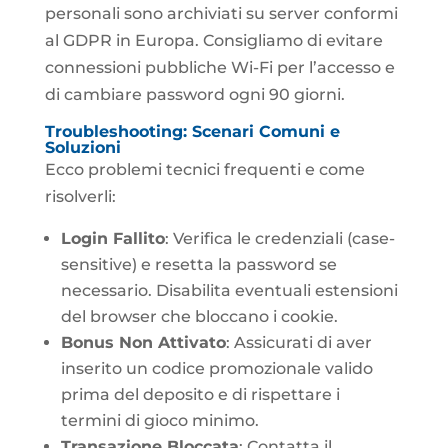
personali sono archiviati su server conformi
al GDPR in Europa. Consigliamo di evitare
connessioni pubbliche Wi-Fi per l’accesso e
di cambiare password ogni 90 giorni.
Troubleshooting: Scenari Comuni e
Soluzioni
Ecco problemi tecnici frequenti e come
risolverli:
Login Fallito
: Verifica le credenziali (case-
sensitive) e resetta la password se
necessario. Disabilita eventuali estensioni
del browser che bloccano i cookie.
Bonus Non Attivato
: Assicurati di aver
inserito un codice promozionale valido
prima del deposito e di rispettare i
termini di gioco minimo.
Transazione Bloccata
: Contatta il