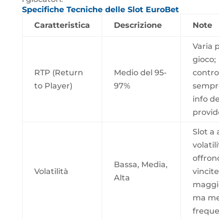
Specifiche Tecniche delle Slot EuroBet
Caratteristica
Descrizione
Note
Varia 
gioco;
RTP (Return
Medio del 95-
contro
to Player)
97%
sempre
info de
provid
Slot a 
volatil
offron
Bassa, Media,
Volatilità
vincite
Alta
maggi
ma m
freque