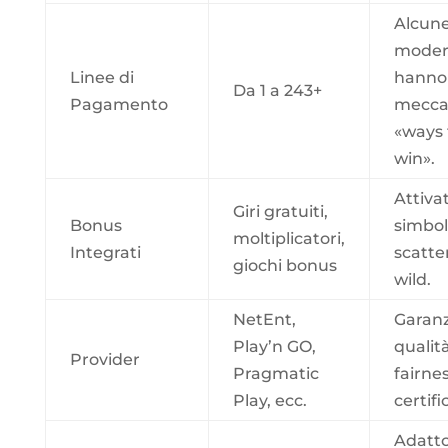
Alcune
mode
Linee di
hanno
Da 1 a 243+
Pagamento
mecca
«ways 
win».
Attivat
Giri gratuiti,
Bonus
simbol
moltiplicatori,
Integrati
scatte
giochi bonus
wild.
NetEnt,
Garanz
Play’n GO,
qualit
Provider
Pragmatic
fairne
Play, ecc.
certifi
Adatto