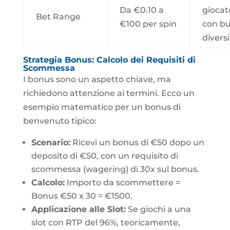
Da €0.10 a
giocat
Bet Range
€100 per spin
con b
diversi
Strategia Bonus: Calcolo dei Requisiti di
Scommessa
I bonus sono un aspetto chiave, ma
richiedono attenzione ai termini. Ecco un
esempio matematico per un bonus di
benvenuto tipico:
Scenario:
Ricevi un bonus di €50 dopo un
deposito di €50, con un requisito di
scommessa (wagering) di 30x sul bonus.
Calcolo:
Importo da scommettere =
Bonus €50 x 30 = €1500.
Applicazione alle Slot:
Se giochi a una
slot con RTP del 96%, teoricamente,