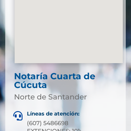
Notaría Cuarta de
Cúcuta
Norte de Santander
Líneas de atención:

(607) 5486698