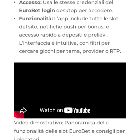
Accesso:
Usa le stesse credenziali del
EuroBet login
desktop per accedere.
Funzionalità:
L’app include tutte le slot
del sito, notifiche push per bonus, e
accesso rapido a depositi e prelievi.
L’interfaccia è intuitiva, con filtri per
cercare giochi per tema, provider o RTP.
Video dimostrativo: Panoramica delle
funzionalità delle slot EuroBet e consigli per
i giocatori.