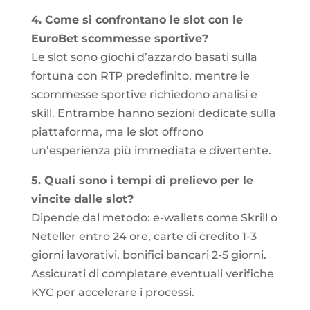
4. Come si confrontano le slot con le
EuroBet scommesse sportive?
Le slot sono giochi d’azzardo basati sulla
fortuna con RTP predefinito, mentre le
scommesse sportive richiedono analisi e
skill. Entrambe hanno sezioni dedicate sulla
piattaforma, ma le slot offrono
un’esperienza più immediata e divertente.
5. Quali sono i tempi di prelievo per le
vincite dalle slot?
Dipende dal metodo: e-wallets come Skrill o
Neteller entro 24 ore, carte di credito 1-3
giorni lavorativi, bonifici bancari 2-5 giorni.
Assicurati di completare eventuali verifiche
KYC per accelerare i processi.