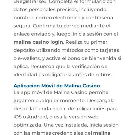
«Registrarse». Completa el formulario con
datos personales precisos, incluyendo
nombre, correo electrónico y contraseña
segura. Confirma tu correo mediante el
enlace enviado y, luego, inicia sesión con el
malina casino login
. Realiza tu primer
depósito utilizando métodos como tarjetas
o e-wallets, y activa el bono de bienvenida si
aplica. Recuerda que la verificación de
identidad es obligatoria antes de retiros.
Aplicación Móvil de Malina Casino
La app móvil de Malina Casino permite
jugar en cualquier momento. Descárgala
desde la tienda oficial de aplicaciones para
iOS o Android, o usa la versión web
optimizada. Una vez instalada, inicia sesión
con las mismas credenciales del
malina