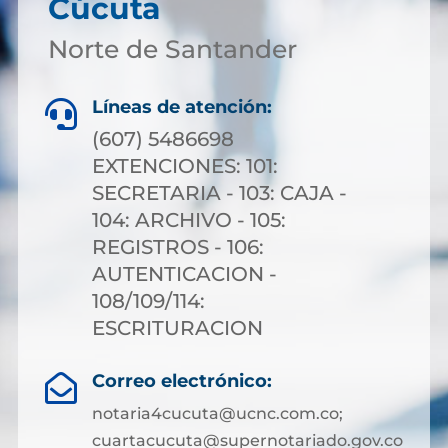
Cúcuta
Norte de Santander
Líneas de atención:

(607) 5486698
EXTENCIONES: 101:
SECRETARIA - 103: CAJA -
104: ARCHIVO - 105:
REGISTROS - 106:
AUTENTICACION -
108/109/114:
ESCRITURACION
Correo electrónico:

notaria4cucuta@ucnc.com.co;
cuartacucuta@supernotariado.gov.co