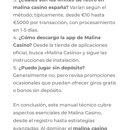
malina casino españa?
Varían según el
método; típicamente, desde €10 hasta
€5000 por transacción, con procesamiento
en 1-5 días.
¿Cómo descargo la app de Malina
Casino?
Desde la tienda de aplicaciones
oficial, busca «Malina Casino» y sigue las
instrucciones de instalación.
¿Puedo jugar sin depósito?
Generalmente no, pero revisa promociones
ocasionales que puedan ofrecer giros gratis
o bonos sin depósito.
En conclusión, este manual técnico cubre
aspectos esenciales de Malina Casino,
desde el registro hasta estrategias
avanzadas. Al dominar el
malina casino