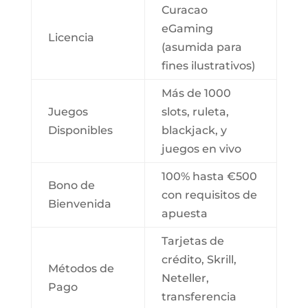
Curacao
eGaming
Licencia
(asumida para
fines ilustrativos)
Más de 1000
Juegos
slots, ruleta,
Disponibles
blackjack, y
juegos en vivo
100% hasta €500
Bono de
con requisitos de
Bienvenida
apuesta
Tarjetas de
crédito, Skrill,
Métodos de
Neteller,
Pago
transferencia