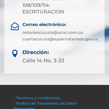
108/109/114:
ESCRITURACION
Correo electrónico:

notaria4cucuta@ucnc.com.co;
cuartacucuta@supernotariado.gov.co
Dirección:

Calle 14 No. 3-33
• Términos y condiciones
• Política de Tratamiento de Datos
Personales