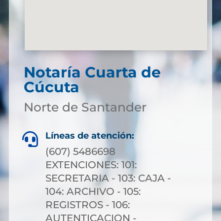
Notaría Cuarta de
Cúcuta
Norte de Santander
Líneas de atención:

(607) 5486698
EXTENCIONES: 101:
SECRETARIA - 103: CAJA -
104: ARCHIVO - 105:
REGISTROS - 106:
AUTENTICACION -