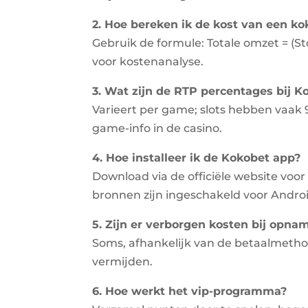
2. Hoe bereken ik de kost van een k
Gebruik de formule: Totale omzet = (S
voor kostenanalyse.
3. Wat zijn de RTP percentages bij K
Varieert per game; slots hebben vaak 9
game-info in de casino.
4. Hoe installeer ik de Kokobet app?
Download via de officiële website voo
bronnen zijn ingeschakeld voor Androi
5. Zijn er verborgen kosten bij opna
Soms, afhankelijk van de betaalmeth
vermijden.
6. Hoe werkt het vip-programma?