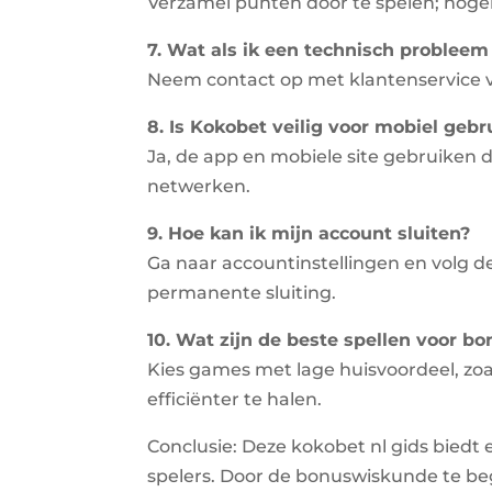
Verzamel punten door te spelen; hoge
7. Wat als ik een technisch proble
Neem contact op met klantenservice vi
8. Is Kokobet veilig voor mobiel gebr
Ja, de app en mobiele site gebruiken d
netwerken.
9. Hoe kan ik mijn account sluiten?
Ga naar accountinstellingen en volg de
permanente sluiting.
10. Wat zijn de beste spellen voor 
Kies games met lage huisvoordeel, zoa
efficiënter te halen.
Conclusie: Deze kokobet nl gids biedt
spelers. Door de bonuswiskunde te beg