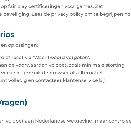
 op fair play certificeringen voor games. Zet
 beveiliging. Lees de privacy policy om te begrijpen ho
rios
en oplossingen:
d of reset via ‘Wachtwoord vergeten’.
 aan de voorwaarden voldoet, zoals minimale storting.
ersie of gebruik de browser als alternatief.
nt volledig en contacteer klantenservice bij
Vragen)
ft en voldoet aan Nederlandse wetgeving, maar controle