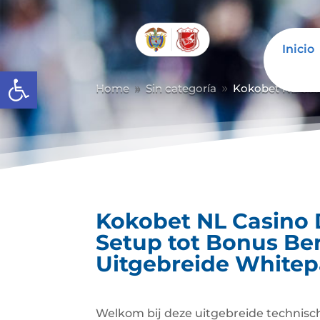
Inicio
Abrir barra de herramientas
Home
Sin categoría
Kokobet NL Cas
9
9
Kokobet NL Casino 
Setup tot Bonus Be
Uitgebreide White
Welkom bij deze uitgebreide technisc