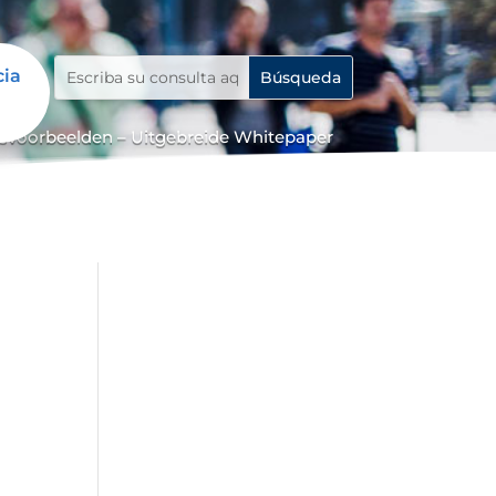
cia
svoorbeelden – Uitgebreide Whitepaper