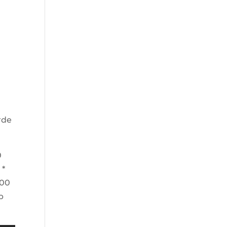
rde
0
 *
500
p