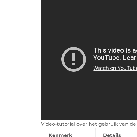
Video-tutorial over het gebruik van d
Kenmerk
Details