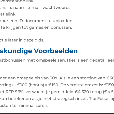
ovenstaande link.
vens in: naam, e-mail, wachtwoord.
atielink.
 door een ID-document te uploaden.
 te krijgen tot games en bonussen.
ie later in deze gids.
iskundige Voorbeelden
tbonussen met omspeeleisen. Hier is een gedetaillee
met een omspeeleis van 30x. Als je een storting van €5
orting) + €100 (bonus) = €150. De vereiste omzet is: €150
t met RTP 96%, verwacht je gemiddeld €4.320 terug (€4.
 kan betekenen als je niet strategisch inzet. Tip: Focus o
sten te minimaliseren.