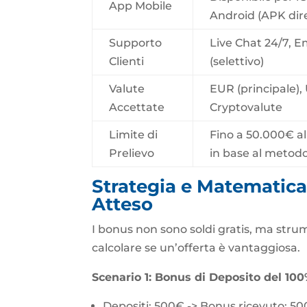
App Mobile
Android (APK dire
Supporto
Live Chat 24/7, E
Clienti
(selettivo)
Valute
EUR (principale),
Accettate
Cryptovalute
Limite di
Fino a 50.000€ al
Prelievo
in base al metod
Strategia e Matematica
Atteso
I bonus non sono soldi gratis, ma stru
calcolare se un’offerta è vantaggiosa.
Scenario 1: Bonus di Deposito del 10
Depositi: 500€ -> Bonus ricevuto: 5