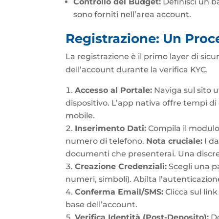
Controllo del Budget:
Definisci un b
sono forniti nell’area account.
Registrazione: Un Proc
La registrazione è il primo layer di sic
dell’account durante la verifica KYC.
Accesso al Portale:
Naviga sul sito u
dispositivo. L’app nativa offre tempi d
mobile.
Inserimento Dati:
Compila il modulo
numero di telefono.
Nota cruciale:
I da
documenti che presenterai. Una discrepa
Creazione Credenziali:
Scegli una p
numeri, simboli). Abilta l’autenticazione
Conferma Email/SMS:
Clicca sul lin
base dell’account.
Verifica Identità (Post-Deposito):
Do