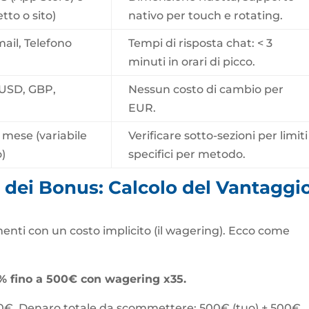
tto o sito)
nativo per touch e rotating.
mail, Telefono
Tempi di risposta chat: < 3
minuti in orari di picco.
 USD, GBP,
Nessun costo di cambio per
EUR.
 mese (variabile
Verificare sotto-sezioni per limiti
o)
specifici per metodo.
 dei Bonus: Calcolo del Vantaggi
menti con un costo implicito (il wagering). Ecco come
0% fino a 500€ con wagering x35.
00€. Denaro totale da scommettere: 500€ (tuo) + 500€