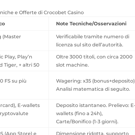
cniche e Offerte di Crocobet Casino
co
Note Tecniche/Osservazioni
 (Master
Verificabile tramite numero di
licenza sul sito dell’autorità.
 Play, Play’n
Oltre 3000 titoli, con circa 2000
 Tiger, + altri 50
slot machine.
0 FS su più
Wagering: x35 (bonus+deposito)
Analisi matematica di seguito.
rcard), E-wallets
Deposito istantaneo. Prelievo: E
 Cryptovalute
wallets (fino a 24h),
Carte/Bonifico (1-3 giorni).
OS (App Store) e
Dimensione ridotta, supporto