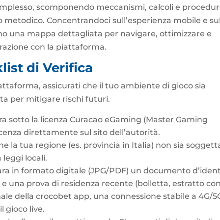
mplesso, scomponendo meccanismi, calcoli e procedu
o metodico. Concentrandoci sull’esperienza mobile e sul
mo una mappa dettagliata per navigare, ottimizzare e
erazione con la piattaforma.
list di Verifica
attaforma, assicurati che il tuo ambiente di gioco sia
 per mitigare rischi futuri.
a sotto la licenza Curacao eGaming (Master Gaming
icenza direttamente sul sito dell’autorità.
he la tua regione (es. provincia in Italia) non sia soggett
leggi locali.
ra in formato digitale (JPG/PDF) un documento d’ident
 e una prova di residenza recente (bolletta, estratto con
male della crocobet app, una connessione stabile a 4G/5
 gioco live.