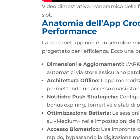
Video dimostrativo: Panoramica delle fu
slot.
Anatomia dell’App Croc
Performance
La crocobet app non è un semplice mirro
progettato per l’efficienza. Ecco una 
Dimensioni e Aggiornamenti:
L’APK
automatici via store assicurano patch
Architettura Offline:
L’app memorizza 
permettendo un accesso quasi istant
Notifiche Push Strategiche:
Configur
bonus expiring, tornei live e stati di 
Ottimizzazione Batteria:
Le sessioni
su «Medium» nelle impostazioni dell
Accesso Biometrico:
Usa impronta di
rapido, bypassando la digitazione m