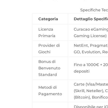
Specifiche Te
Categoria
Dettaglio Specifi
Licenza
Curacao eGaming
Primaria
Gaming License)
Provider di
NetEnt, Pragmatic
Giochi
GO, Evolution, Red
Bonus di
Fino a 1000€ + 20
Benvenuto
depositi
Standard
Carte (Visa/Maste
Metodi di
(Skrill, Neteller),
Pagamento
(Bitcoin), Bonifico
Disponibile per i