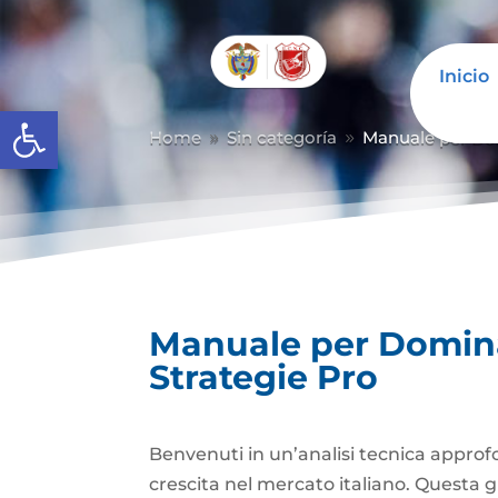
Inicio
Abrir barra de herramientas
Home
Sin categoría
Manuale per Dom
9
9
Manuale per Dominar
Strategie Pro
Benvenuti in un’analisi tecnica approf
crescita nel mercato italiano. Questa