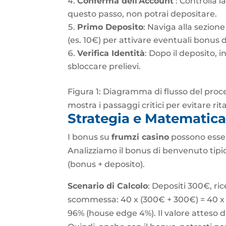
Conferma dell’Account
: Controlla l
questo passo, non potrai depositare.
Primo Deposito
: Naviga alla sezion
(es. 10€) per attivare eventuali bonus 
Verifica Identità
: Dopo il deposito, 
sbloccare prelievi.
Figura 1: Diagramma di flusso del proce
mostra i passaggi critici per evitare rita
Strategia e Matematica 
I bonus su
frumzi casino
possono esse
Analizziamo il bonus di benvenuto tip
(bonus + deposito).
Scenario di Calcolo
: Depositi 300€, ri
scommessa: 40 x (300€ + 300€) = 40 x
96% (house edge 4%). Il valore atteso 