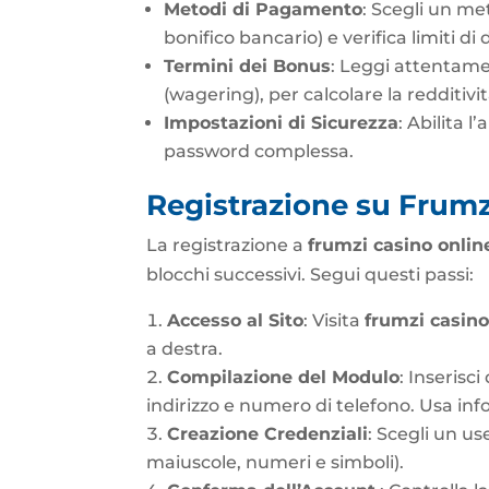
Metodi di Pagamento
: Scegli un me
bonifico bancario) e verifica limiti di
Termini dei Bonus
: Leggi attentame
(wagering), per calcolare la redditivit
Impostazioni di Sicurezza
: Abilita 
password complessa.
Registrazione su Frumz
La registrazione a
frumzi casino onlin
blocchi successivi. Segui questi passi:
Accesso al Sito
: Visita
frumzi casin
a destra.
Compilazione del Modulo
: Inserisc
indirizzo e numero di telefono. Usa info
Creazione Credenziali
: Scegli un u
maiuscole, numeri e simboli).