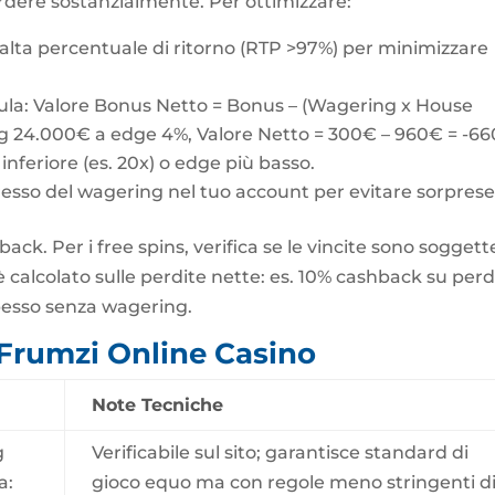
erdere sostanzialmente. Per ottimizzare:
n alta percentuale di ritorno (RTP >97%) per minimizzare
mula: Valore Bonus Netto = Bonus – (Wagering x House
g 24.000€ a edge 4%, Valore Netto = 300€ – 960€ = -6
nferiore (es. 20x) o edge più basso.
gresso del wagering nel tuo account per evitare sorprese
ack. Per i free spins, verifica se le vincite sono soggett
è calcolato sulle perdite nette: es. 10% cashback su perd
spesso senza wagering.
 Frumzi Online Casino
Note Tecniche
g
Verificabile sul sito; garantisce standard di
a:
gioco equo ma con regole meno stringenti d