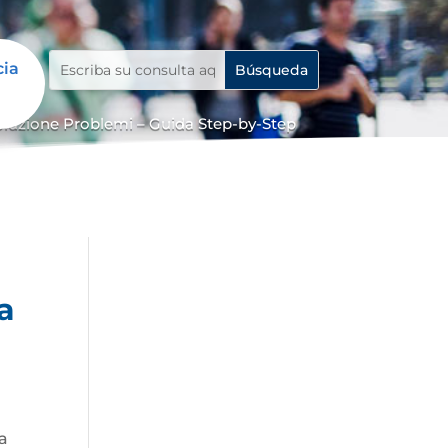
cia
oluzione Problemi – Guida Step-by-Step
a
ta