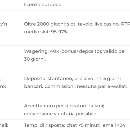
licenze europee.
y’n
Oltre 2000 giochi: slot, tavolo, live casino. RT
medio slot: 95-97%.
0
Wagering: 40x (bonus+deposito); valido per
30 giorni.
,
Deposito istantaneo; prelievo in 1-5 giorni
ank
bancari. Commissioni: nessuna per e-wallet.
Accetta euro per giocatori italiani;
conversione valutaria possibile.
ail:
Tempi di risposta: chat <5 minuti, email <24