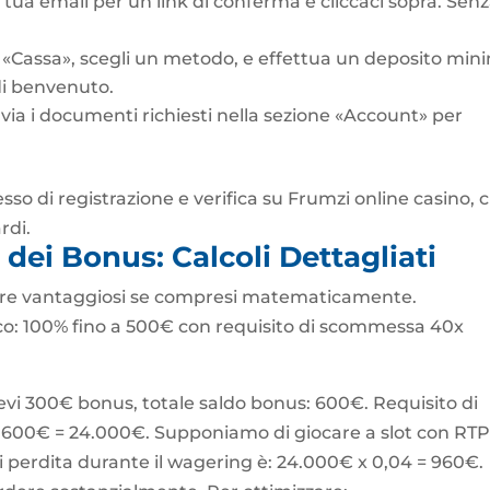
a tua email per un link di conferma e cliccaci sopra. Sen
e «Cassa», scegli un metodo, e effettua un deposito min
di benvenuto.
invia i documenti richiesti nella sezione «Account» per
sso di registrazione e verifica su Frumzi online casino, 
rdi.
dei Bonus: Calcoli Dettagliati
re vantaggiosi se compresi matematicamente.
ico: 100% fino a 500€ con requisito di scommessa 40x
cevi 300€ bonus, totale saldo bonus: 600€. Requisito di
 600€ = 24.000€. Supponiamo di giocare a slot con RTP
di perdita durante il wagering è: 24.000€ x 0,04 = 960€.