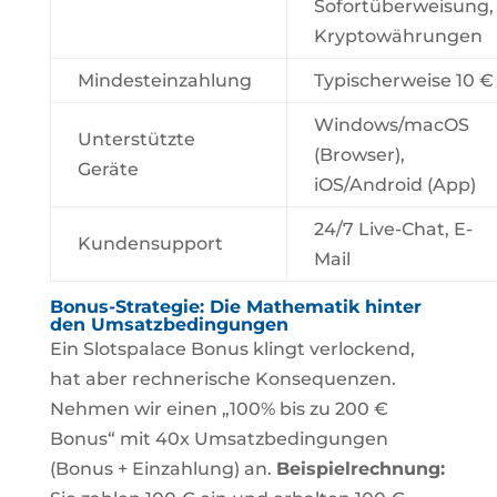
Sofortüberweisung,
Kryptowährungen
Mindesteinzahlung
Typischerweise 10 €
Windows/macOS
Unterstützte
(Browser),
Geräte
iOS/Android (App)
24/7 Live-Chat, E-
Kundensupport
Mail
Bonus-Strategie: Die Mathematik hinter
den Umsatzbedingungen
Ein Slotspalace Bonus klingt verlockend,
hat aber rechnerische Konsequenzen.
Nehmen wir einen „100% bis zu 200 €
Bonus“ mit 40x Umsatzbedingungen
(Bonus + Einzahlung) an.
Beispielrechnung: