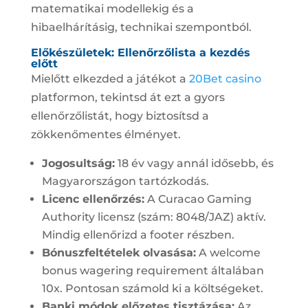
matematikai modellekig és a
hibaelhárításig, technikai szempontból.
Előkészületek: Ellenőrzőlista a kezdés
előtt
Mielőtt elkezded a játékot a
20Bet casino
platformon, tekintsd át ezt a gyors
ellenőrzőlistát, hogy biztosítsd a
zökkenőmentes élményet.
Jogosultság:
18 év vagy annál idősebb, és
Magyarországon tartózkodás.
Licenc ellenőrzés:
A Curacao Gaming
Authority licensz (szám: 8048/JAZ) aktív.
Mindig ellenőrizd a footer részben.
Bónuszfeltételek olvasása:
A welcome
bonus wagering requirement általában
10x. Pontosan számold ki a költségeket.
Banki módok előzetes tisztázása:
Az