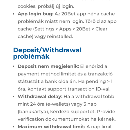
cookies, próbálj új login.
App login bug:
Az 20Bet app néha cache
problémák miatt nem login. Töröld az app
cache (Settings > Apps > 20Bet > Clear
cache) vagy reinstalled.
Deposit/Withdrawal
problémák
Deposit nem megjelenik:
Ellenőrizd a
payment method limitet és a tranzakció
státuszát a bank oldalán. Ha pending > 1
óra, kontakt support transaction ID-val.
Withdrawal delay:
Ha a withdrawal több
mint 24 óra (e-wallets) vagy 3 nap
(bankkártya), kérdezd supportot. Provide
verification dokumentumokat ha kérnek.
Maximum withdrawal limit:
A nap limit