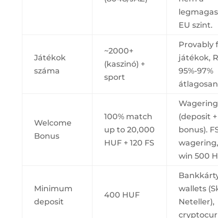
legmaga
EU szint.
Provably f
~2000+
Játékok
játékok, 
(kaszinó) +
száma
95%-97%
sport
átlagosan
Wagering:
100% match
(deposit +
Welcome
up to 20,000
bonus). FS
Bonus
HUF + 120 FS
wagering
win 500 H
Bankkárty
Minimum
wallets (Sk
400 HUF
deposit
Neteller),
cryptocur