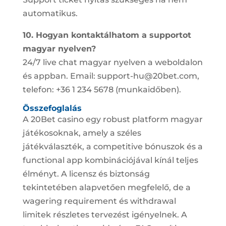
automatikus.
10. Hogyan kontaktálhatom a supportot
magyar nyelven?
24/7 live chat magyar nyelven a weboldalon
és appban. Email: support-hu@20bet.com,
telefon: +36 1 234 5678 (munkaidőben).
Összefoglalás
A 20Bet casino egy robust platform magyar
játékosoknak, amely a széles
játékválaszték, a competitive bónuszok és a
functional app kombinációjával kínál teljes
élményt. A licensz és biztonság
tekintetében alapvetően megfelelő, de a
wagering requirement és withdrawal
limitek részletes tervezést igényelnek. A