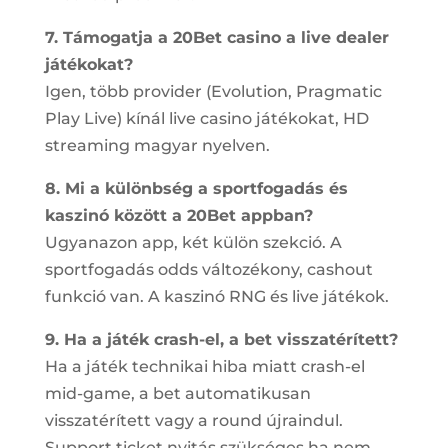
7. Támogatja a 20Bet casino a live dealer
játékokat?
Igen, több provider (Evolution, Pragmatic
Play Live) kínál live casino játékokat, HD
streaming magyar nyelven.
8. Mi a különbség a sportfogadás és
kaszinó között a 20Bet appban?
Ugyanazon app, két külön szekció. A
sportfogadás odds változékony, cashout
funkció van. A kaszinó RNG és live játékok.
9. Ha a játék crash-el, a bet visszatérített?
Ha a játék technikai hiba miatt crash-el
mid-game, a bet automatikusan
visszatérített vagy a round újraindul.
Support ticket nyitás szükséges ha nem