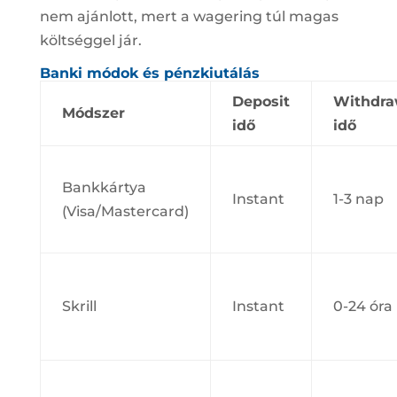
nem ajánlott, mert a wagering túl magas
költséggel jár.
Banki módok és pénzkiutálás
Deposit
Withdra
Módszer
idő
idő
Bankkártya
Instant
1-3 nap
(Visa/Mastercard)
Skrill
Instant
0-24 óra