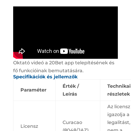
Oktató videó a 20Bet app telepítésének és
fő funkcióinak bemutatására.
Specifikációk és jellemzők
Érték /
Technikai
Paraméter
Leírás
részletek
Az licensz
igazolja a
Curacao
legalitást
Licensz
(8048/JAZ)
nem a