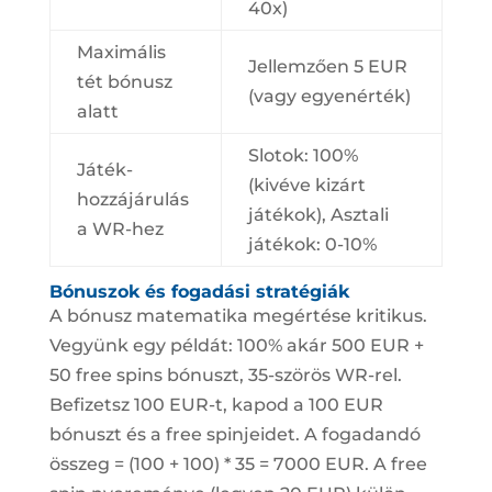
40x)
Maximális
Jellemzően 5 EUR
tét bónusz
(vagy egyenérték)
alatt
Slotok: 100%
Játék-
(kivéve kizárt
hozzájárulás
játékok), Asztali
a WR-hez
játékok: 0-10%
Bónuszok és fogadási stratégiák
A bónusz matematika megértése kritikus.
Vegyünk egy példát: 100% akár 500 EUR +
50 free spins bónuszt, 35-szörös WR-rel.
Befizetsz 100 EUR-t, kapod a 100 EUR
bónuszt és a free spinjeidet. A fogadandó
összeg = (100 + 100) * 35 = 7000 EUR. A free