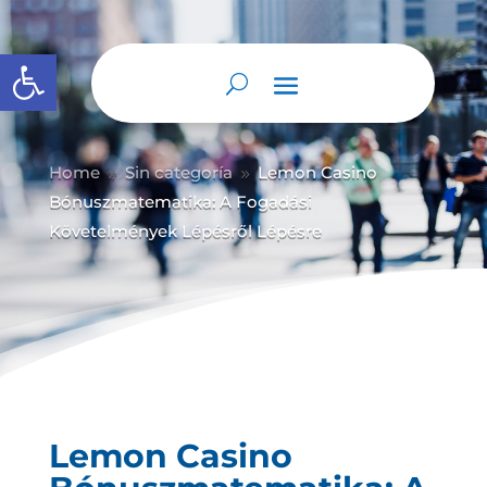
Abrir barra de herramientas
Home
Sin categoría
Lemon Casino
9
9
Bónuszmatematika: A Fogadási
Követelmények Lépésről Lépésre
Lemon Casino