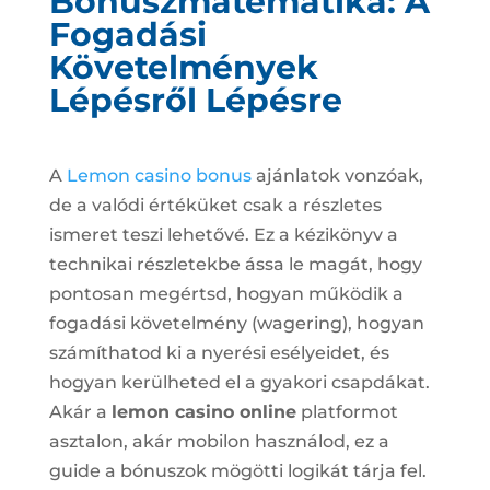
Bónuszmatematika: A
Fogadási
Követelmények
Lépésről Lépésre
A
Lemon casino bonus
ajánlatok vonzóak,
de a valódi értéküket csak a részletes
ismeret teszi lehetővé. Ez a kézikönyv a
technikai részletekbe ássa le magát, hogy
pontosan megértsd, hogyan működik a
fogadási követelmény (wagering), hogyan
számíthatod ki a nyerési esélyeidet, és
hogyan kerülheted el a gyakori csapdákat.
Akár a
lemon casino online
platformot
asztalon, akár mobilon használod, ez a
guide a bónuszok mögötti logikát tárja fel.