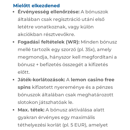
Mielőtt elkezdened
Érvényesség ellenőrzése:
A bónuszok
általában csak regisztráció utáni első
letétre vonatkoznak, vagy külön
akciókban résztvevőkre.
Fogadási feltételek (WR):
Minden bónusz
mellé tartozik egy szorzó (pl. 35x), amely
megmondja, hányszor kell megfordítani a
bónusz + befizetés összegét a kifizetés
előtt.
Játék-korlátozások:
A
lemon casino free
spins
kifizetett nyereménye és a pénzes
bónuszok általában csak meghatározott
slotokon játszhatóak le.
Max. tétek:
A bónusz aktiválása alatt
gyakran érvényes egy maximális
téthelyezési korlát (pl. 5 EUR), amelyet