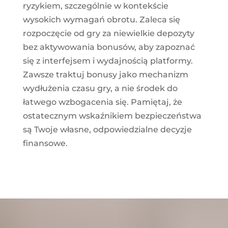
ryzykiem, szczególnie w kontekście
wysokich wymagań obrotu. Zaleca się
rozpoczęcie od gry za niewielkie depozyty
bez aktywowania bonusów, aby zapoznać
się z interfejsem i wydajnością platformy.
Zawsze traktuj bonusy jako mechanizm
wydłużenia czasu gry, a nie środek do
łatwego wzbogacenia się. Pamiętaj, że
ostatecznym wskaźnikiem bezpieczeństwa
są Twoje własne, odpowiedzialne decyzje
finansowe.