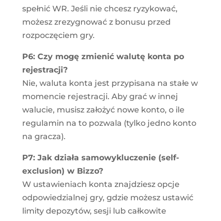
spełnić WR. Jeśli nie chcesz ryzykować,
możesz zrezygnować z bonusu przed
rozpoczęciem gry.
P6: Czy mogę zmienić walutę konta po
rejestracji?
Nie, waluta konta jest przypisana na stałe w
momencie rejestracji. Aby grać w innej
walucie, musisz założyć nowe konto, o ile
regulamin na to pozwala (tylko jedno konto
na gracza).
P7: Jak działa samowykluczenie (self-
exclusion) w Bizzo?
W ustawieniach konta znajdziesz opcje
odpowiedzialnej gry, gdzie możesz ustawić
limity depozytów, sesji lub całkowite