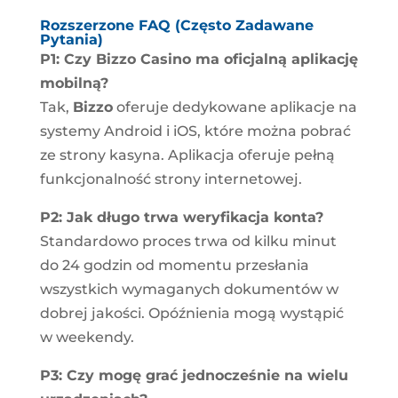
Rozszerzone FAQ (Często Zadawane
Pytania)
P1: Czy Bizzo Casino ma oficjalną aplikację
mobilną?
Tak,
Bizzo
oferuje dedykowane aplikacje na
systemy Android i iOS, które można pobrać
ze strony kasyna. Aplikacja oferuje pełną
funkcjonalność strony internetowej.
P2: Jak długo trwa weryfikacja konta?
Standardowo proces trwa od kilku minut
do 24 godzin od momentu przesłania
wszystkich wymaganych dokumentów w
dobrej jakości. Opóźnienia mogą wystąpić
w weekendy.
P3: Czy mogę grać jednocześnie na wielu