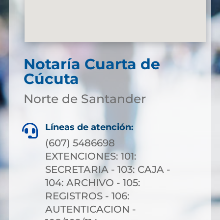
Notaría Cuarta de
Cúcuta
Norte de Santander
Líneas de atención:

(607) 5486698
EXTENCIONES: 101:
SECRETARIA - 103: CAJA -
104: ARCHIVO - 105:
REGISTROS - 106:
AUTENTICACION -