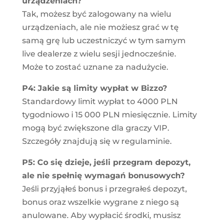
urządzeniach?
Tak, możesz być zalogowany na wielu
urządzeniach, ale nie możiesz grać w tę
samą grę lub uczestniczyć w tym samym
live dealerze z wielu sesji jednocześnie.
Może to zostać uznane za nadużycie.
P4: Jakie są limity wypłat w Bizzo?
Standardowy limit wypłat to 4000 PLN
tygodniowo i 15 000 PLN miesięcznie. Limity
mogą być zwiększone dla graczy VIP.
Szczegóły znajdują się w regulaminie.
P5: Co się dzieje, jeśli przegram depozyt,
ale nie spełnię wymagań bonusowych?
Jeśli przyjąłeś bonus i przegrałeś depozyt,
bonus oraz wszelkie wygrane z niego są
anulowane. Aby wypłacić środki, musisz