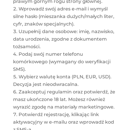
prawym górnym rogu strony głównej.
Wprowadź swój adres e-mail i wymyśl
silne hasło (mieszanka dużych/małych liter,
cyfr, znaków specjalnych).
Uzupełnij dane osobowe: imię, nazwisko,
data urodzenia, zgodne z dokumentem
tożsamości.
Podaj swój numer telefonu
komórkowego (wymagany do weryfikacji
SMS).
Wybierz walutę konta (PLN, EUR, USD).
Decyzja jest nieodwracalna.
Zaakceptuj regulamin oraz potwierdź, że
masz ukończone 18 lat. Możesz również
wyrazić zgodę na materiały marketingowe.
Potwierdź rejestrację, klikając link
aktywacyjny w e-mailu oraz wprowadź kod
z SMS-a.