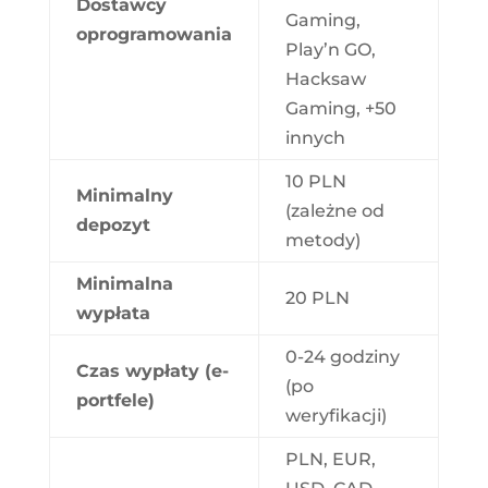
Dostawcy
Gaming,
oprogramowania
Play’n GO,
Hacksaw
Gaming, +50
innych
10 PLN
Minimalny
(zależne od
depozyt
metody)
Minimalna
20 PLN
wypłata
0-24 godziny
Czas wypłaty (e-
(po
portfele)
weryfikacji)
PLN, EUR,