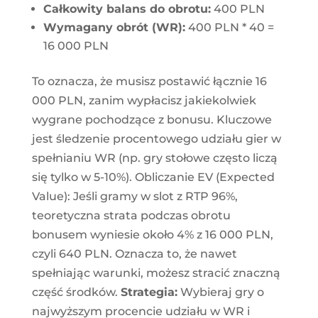
Całkowity balans do obrotu:
400 PLN
Wymagany obrót (WR):
400 PLN * 40 =
16 000 PLN
To oznacza, że musisz postawić łącznie 16
000 PLN, zanim wypłacisz jakiekolwiek
wygrane pochodzące z bonusu. Kluczowe
jest śledzenie procentowego udziału gier w
spełnianiu WR (np. gry stołowe często liczą
się tylko w 5-10%). Obliczanie EV (Expected
Value): Jeśli gramy w slot z RTP 96%,
teoretyczna strata podczas obrotu
bonusem wyniesie około 4% z 16 000 PLN,
czyli 640 PLN. Oznacza to, że nawet
spełniając warunki, możesz stracić znaczną
część środków.
Strategia:
Wybieraj gry o
najwyższym procencie udziału w WR i