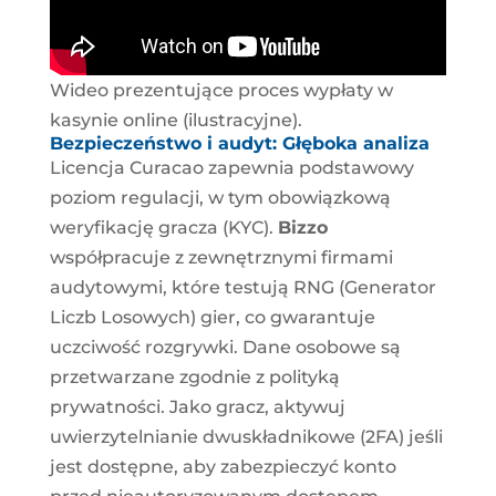
Wideo prezentujące proces wypłaty w
kasynie online (ilustracyjne).
Bezpieczeństwo i audyt: Głęboka analiza
Licencja Curacao zapewnia podstawowy
poziom regulacji, w tym obowiązkową
weryfikację gracza (KYC).
Bizzo
współpracuje z zewnętrznymi firmami
audytowymi, które testują RNG (Generator
Liczb Losowych) gier, co gwarantuje
uczciwość rozgrywki. Dane osobowe są
przetwarzane zgodnie z polityką
prywatności. Jako gracz, aktywuj
uwierzytelnianie dwuskładnikowe (2FA) jeśli
jest dostępne, aby zabezpieczyć konto