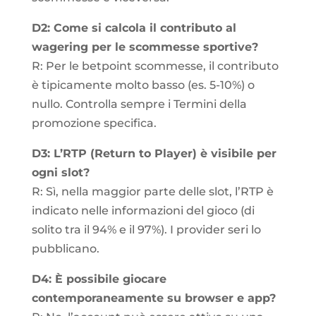
D2: Come si calcola il contributo al
wagering per le scommesse sportive?
R: Per le betpoint scommesse, il contributo
è tipicamente molto basso (es. 5-10%) o
nullo. Controlla sempre i Termini della
promozione specifica.
D3: L’RTP (Return to Player) è visibile per
ogni slot?
R: Sì, nella maggior parte delle slot, l’RTP è
indicato nelle informazioni del gioco (di
solito tra il 94% e il 97%). I provider seri lo
pubblicano.
D4: È possibile giocare
contemporaneamente su browser e app?