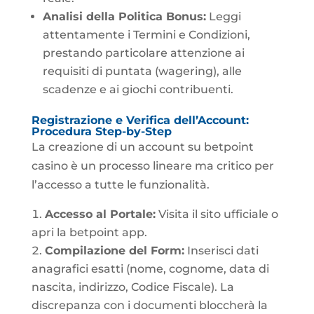
Analisi della Politica Bonus:
Leggi
attentamente i Termini e Condizioni,
prestando particolare attenzione ai
requisiti di puntata (wagering), alle
scadenze e ai giochi contribuenti.
Registrazione e Verifica dell’Account:
Procedura Step-by-Step
La creazione di un account su betpoint
casino è un processo lineare ma critico per
l’accesso a tutte le funzionalità.
Accesso al Portale:
Visita il sito ufficiale o
apri la betpoint app.
Compilazione del Form:
Inserisci dati
anagrafici esatti (nome, cognome, data di
nascita, indirizzo, Codice Fiscale). La
discrepanza con i documenti bloccherà la