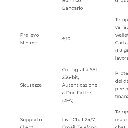
Bonifico
di de
Bancario
Temp
variab
Prelievo
walle
€10
Minimo
Carta
(1-3 g
lavora
Crittografia SSL
Prote
256-bit,
dei d
Sicurezza
Autenticazione
perso
a Due Fattori
finanz
(2FA)
Tempi
Supporto
Live Chat 24/7,
rispo
Clienti
Email, Telefono
chat: 