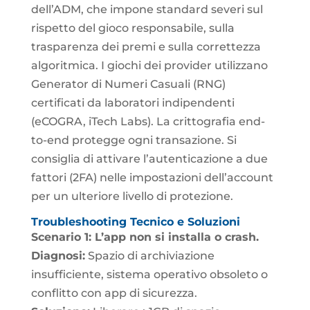
dell’ADM, che impone standard severi sul
rispetto del gioco responsabile, sulla
trasparenza dei premi e sulla correttezza
algoritmica. I giochi dei provider utilizzano
Generator di Numeri Casuali (RNG)
certificati da laboratori indipendenti
(eCOGRA, iTech Labs). La crittografia end-
to-end protegge ogni transazione. Si
consiglia di attivare l’autenticazione a due
fattori (2FA) nelle impostazioni dell’account
per un ulteriore livello di protezione.
Troubleshooting Tecnico e Soluzioni
Scenario 1: L’app non si installa o crash.
Diagnosi:
Spazio di archiviazione
insufficiente, sistema operativo obsoleto o
conflitto con app di sicurezza.