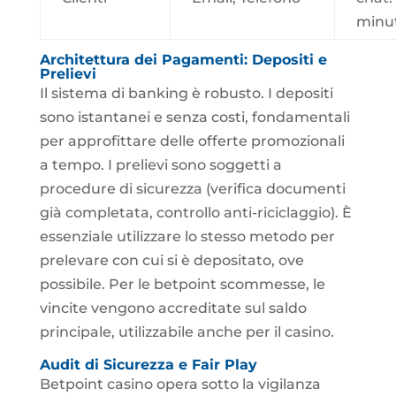
minut
Architettura dei Pagamenti: Depositi e
Prelievi
Il sistema di banking è robusto. I depositi
sono istantanei e senza costi, fondamentali
per approfittare delle offerte promozionali
a tempo. I prelievi sono soggetti a
procedure di sicurezza (verifica documenti
già completata, controllo anti-riciclaggio). È
essenziale utilizzare lo stesso metodo per
prelevare con cui si è depositato, ove
possibile. Per le betpoint scommesse, le
vincite vengono accreditate sul saldo
principale, utilizzabile anche per il casino.
Audit di Sicurezza e Fair Play
Betpoint casino opera sotto la vigilanza