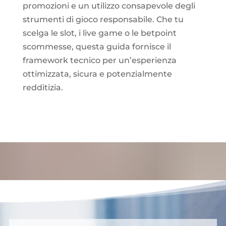
promozioni e un utilizzo consapevole degli
strumenti di gioco responsabile. Che tu
scelga le slot, i live game o le betpoint
scommesse, questa guida fornisce il
framework tecnico per un’esperienza
ottimizzata, sicura e potenzialmente
redditizia.