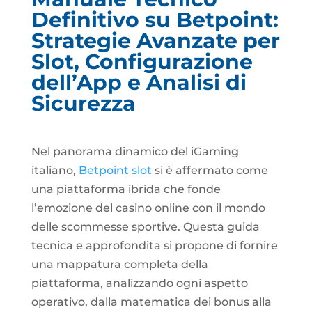
Definitivo su Betpoint:
Strategie Avanzate per
Slot, Configurazione
dell’App e Analisi di
Sicurezza
Nel panorama dinamico del iGaming
italiano,
Betpoint slot
si è affermato come
una piattaforma ibrida che fonde
l’emozione del casino online con il mondo
delle scommesse sportive. Questa guida
tecnica e approfondita si propone di fornire
una mappatura completa della
piattaforma, analizzando ogni aspetto
operativo, dalla matematica dei bonus alla