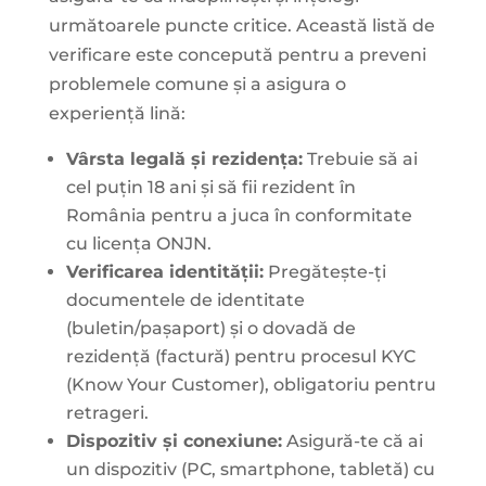
următoarele puncte critice. Această listă de
verificare este concepută pentru a preveni
problemele comune și a asigura o
experiență lină:
Vârsta legală și rezidența:
Trebuie să ai
cel puțin 18 ani și să fii rezident în
România pentru a juca în conformitate
cu licența ONJN.
Verificarea identității:
Pregătește-ți
documentele de identitate
(buletin/pașaport) și o dovadă de
rezidență (factură) pentru procesul KYC
(Know Your Customer), obligatoriu pentru
retrageri.
Dispozitiv și conexiune:
Asigură-te că ai
un dispozitiv (PC, smartphone, tabletă) cu