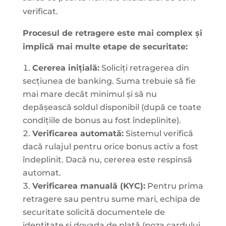
verificat.
Procesul de retragere este mai complex și
implică mai multe etape de securitate:
Cererea inițială:
Soliciți retragerea din
secțiunea de banking. Suma trebuie să fie
mai mare decât minimul și să nu
depășească soldul disponibil (după ce toate
condițiile de bonus au fost îndeplinite).
Verificarea automată:
Sistemul verifică
dacă rulajul pentru orice bonus activ a fost
îndeplinit. Dacă nu, cererea este respinsă
automat.
Verificarea manuală (KYC):
Pentru prima
retragere sau pentru sume mari, echipa de
securitate solicită documentele de
identitate și dovada de plată (poza cardului