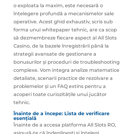
o exploata la maxim, este necesară o
înțelegere profundă a mecanismelor sale
operative. Acest ghid exhaustiv, scris sub
forma unui whitepaper tehnic, are ca scop
să dezmembreze fiecare aspect al All Slots
Casino, de la bazele înregistrării până la
strategii avansate de gestionare a
bonusurilor și proceduri de troubleshooting
complexe. Vom integra analize matematice
detaliate, scenarii practice de rezolvare a
problemelor și un FAQ extins pentru a
acoperi toate curiozitățile unui jucător
tehnic.
Înainte de a începe: Lista de verificare
esențială
Înainte de a accesa platforma All Slots RO,
asigură-te că îndeplinești și înțelegi