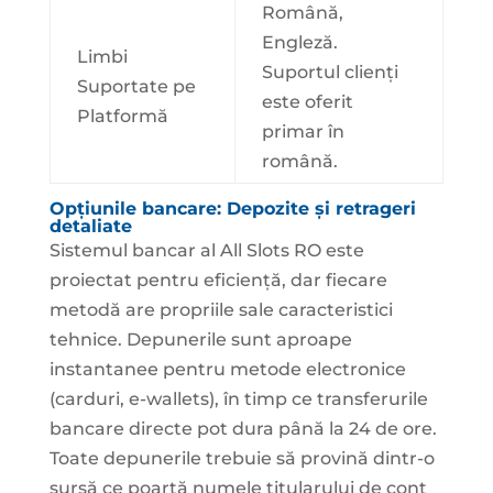
Română,
Engleză.
Limbi
Suportul clienți
Suportate pe
este oferit
Platformă
primar în
română.
Opțiunile bancare: Depozite și retrageri
detaliate
Sistemul bancar al All Slots RO este
proiectat pentru eficiență, dar fiecare
metodă are propriile sale caracteristici
tehnice. Depunerile sunt aproape
instantanee pentru metode electronice
(carduri, e-wallets), în timp ce transferurile
bancare directe pot dura până la 24 de ore.
Toate depunerile trebuie să provină dintr-o
sursă ce poartă numele titularului de cont