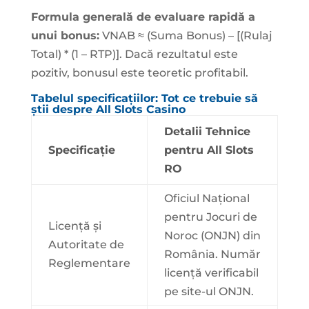
Formula generală de evaluare rapidă a
unui bonus:
VNAB ≈ (Suma Bonus) – [(Rulaj
Total) * (1 – RTP)]. Dacă rezultatul este
pozitiv, bonusul este teoretic profitabil.
Tabelul specificațiilor: Tot ce trebuie să
știi despre All Slots Casino
Detalii Tehnice
Specificație
pentru All Slots
RO
Oficiul Național
pentru Jocuri de
Licență și
Noroc (ONJN) din
Autoritate de
România. Număr
Reglementare
licență verificabil
pe site-ul ONJN.