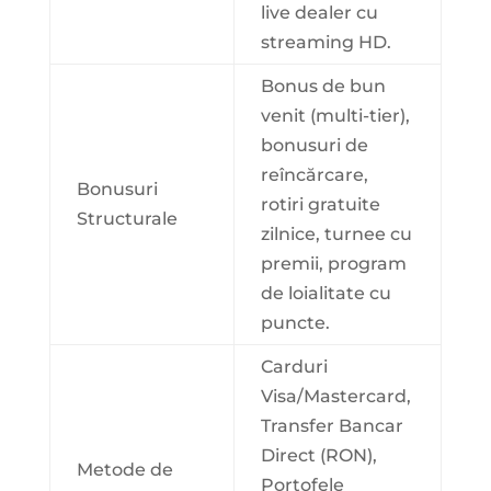
live dealer cu
streaming HD.
Bonus de bun
venit (multi-tier),
bonusuri de
reîncărcare,
Bonusuri
rotiri gratuite
Structurale
zilnice, turnee cu
premii, program
de loialitate cu
puncte.
Carduri
Visa/Mastercard,
Transfer Bancar
Direct (RON),
Metode de
Portofele