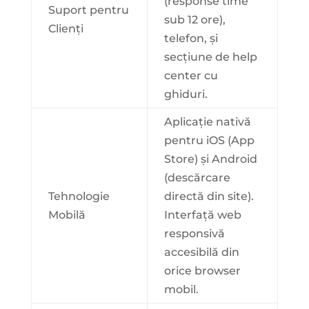
(response time
Suport pentru
sub 12 ore),
Clienți
telefon, și
secțiune de help
center cu
ghiduri.
Aplicație nativă
pentru iOS (App
Store) și Android
(descărcare
Tehnologie
directă din site).
Mobilă
Interfață web
responsivă
accesibilă din
orice browser
mobil.