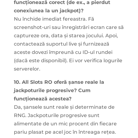
funcționează corect (de ex., a pierdut
conexiunea la un jackpot)?
Nu închide imediat fereastra. Fă
screenshot-uri sau înregistrări ecran care să
captureze ora, data și starea jocului. Apoi,
contactează suportul live și furnizează
aceste dovezi împreună cu ID-ul rundei
(dacă este disponibil). Ei vor verifica logurile
serverelor.
10. All Slots RO oferă șanse reale la
jackpoturile progresive? Cum
funcționează acestea?
Da, șansele sunt reale și determinate de
RNG. Jackpoturile progresive sunt
alimentate de un mic procent din fiecare
pariu plasat pe acel joc în întreaga rețea.