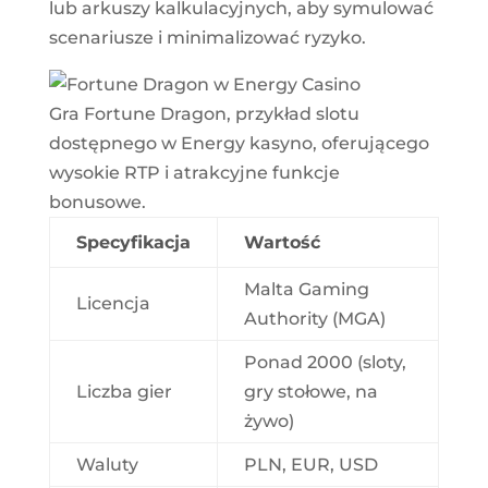
lub arkuszy kalkulacyjnych, aby symulować
scenariusze i minimalizować ryzyko.
Gra Fortune Dragon, przykład slotu
dostępnego w Energy kasyno, oferującego
wysokie RTP i atrakcyjne funkcje
bonusowe.
Specyfikacja
Wartość
Malta Gaming
Licencja
Authority (MGA)
Ponad 2000 (sloty,
Liczba gier
gry stołowe, na
żywo)
Waluty
PLN, EUR, USD