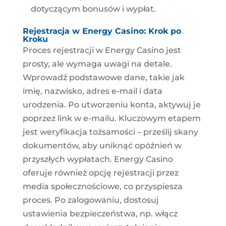
dotyczącym bonusów i wypłat.
Rejestracja w Energy Casino: Krok po
Kroku
Proces rejestracji w Energy Casino jest
prosty, ale wymaga uwagi na detale.
Wprowadź podstawowe dane, takie jak
imię, nazwisko, adres e-mail i data
urodzenia. Po utworzeniu konta, aktywuj je
poprzez link w e-mailu. Kluczowym etapem
jest weryfikacja tożsamości – prześlij skany
dokumentów, aby uniknąć opóźnień w
przyszłych wypłatach. Energy Casino
oferuje również opcję rejestracji przez
media społecznościowe, co przyspiesza
proces. Po zalogowaniu, dostosuj
ustawienia bezpieczeństwa, np. włącz