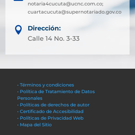
notaria4cucuta@ucnc.com.co;
cuartacucuta@supernotariado.gov.co
Dirección:

Calle 14 No. 3-33
• Términos y condiciones
• Política de Tratamiento de Datos
Personales
• Políticas de derechos de autor
• Certificado de Accesibilidad
• Políticas de Privacidad Web
• Mapa del Sitio