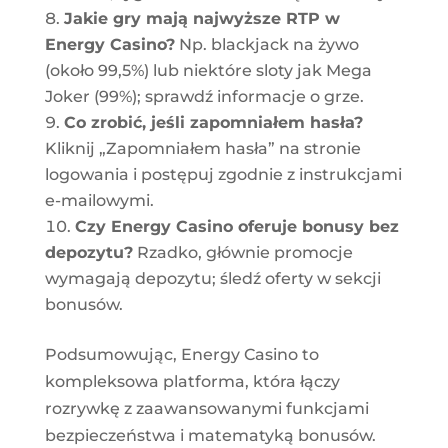
Jakie gry mają najwyższe RTP w
Energy Casino?
Np. blackjack na żywo
(około 99,5%) lub niektóre sloty jak Mega
Joker (99%); sprawdź informacje o grze.
Co zrobić, jeśli zapomniałem hasła?
Kliknij „Zapomniałem hasła” na stronie
logowania i postępuj zgodnie z instrukcjami
e-mailowymi.
Czy Energy Casino oferuje bonusy bez
depozytu?
Rzadko, głównie promocje
wymagają depozytu; śledź oferty w sekcji
bonusów.
Podsumowując, Energy Casino to
kompleksowa platforma, która łączy
rozrywkę z zaawansowanymi funkcjami
bezpieczeństwa i matematyką bonusów.