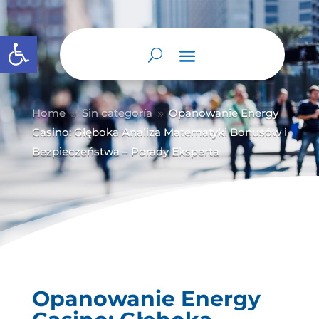
Abrir barra de herramientas
Home
Sin categoría
Opanowanie Energy
9
9
Casino: Głęboka Analiza Matematyki Bonusów i
Bezpieczeństwa – Porady Eksperta
Opanowanie Energy