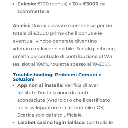
Calcolo:
€100 (bonus) x 30 =
€3000
da
scommettere.
Analisi:
Dovrai piazzare scommesse per un
totale di €3000 prima che il bonus e le
eventuali vincite generate diventino
«denaro reale» prelevabile. Scegli giochi con
un’alta percentuale di contribuzione al WR
(es. slot al 100%, roulette spesso al 10-20%).
Troubleshooting: Problemi Comuni e
Soluzioni
App non si installa:
Verifica di aver
abilitato l’installazione da fonti
sconosciute (Android) o che il certificato
dello sviluppatore sia attendibile (iOS).
Scarica solo dal sito ufficiale.
Larabet casino login fallisce:
Controlla le