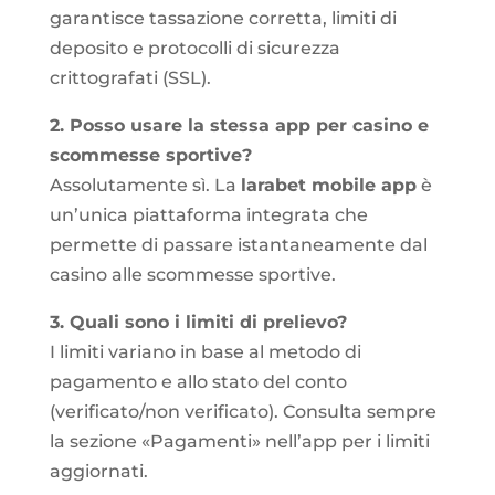
garantisce tassazione corretta, limiti di
deposito e protocolli di sicurezza
crittografati (SSL).
2. Posso usare la stessa app per casino e
scommesse sportive?
Assolutamente sì. La
larabet mobile app
è
un’unica piattaforma integrata che
permette di passare istantaneamente dal
casino alle scommesse sportive.
3. Quali sono i limiti di prelievo?
I limiti variano in base al metodo di
pagamento e allo stato del conto
(verificato/non verificato). Consulta sempre
la sezione «Pagamenti» nell’app per i limiti
aggiornati.