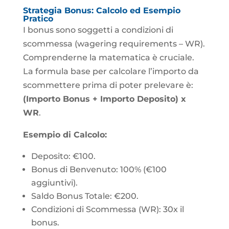
Strategia Bonus: Calcolo ed Esempio
Pratico
I bonus sono soggetti a condizioni di
scommessa (wagering requirements – WR).
Comprenderne la matematica è cruciale.
La formula base per calcolare l’importo da
scommettere prima di poter prelevare è:
(Importo Bonus + Importo Deposito) x
WR
.
Esempio di Calcolo:
Deposito: €100.
Bonus di Benvenuto: 100% (€100
aggiuntivi).
Saldo Bonus Totale: €200.
Condizioni di Scommessa (WR): 30x il
bonus.