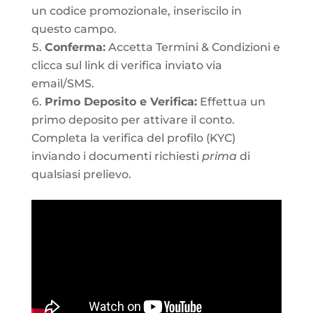
un codice promozionale, inseriscilo in
questo campo.
Conferma:
Accetta Termini & Condizioni e
clicca sul link di verifica inviato via
email/SMS.
Primo Deposito e Verifica:
Effettua un
primo deposito per attivare il conto.
Completa la verifica del profilo (KYC)
inviando i documenti richiesti
prima
di
qualsiasi prelievo.