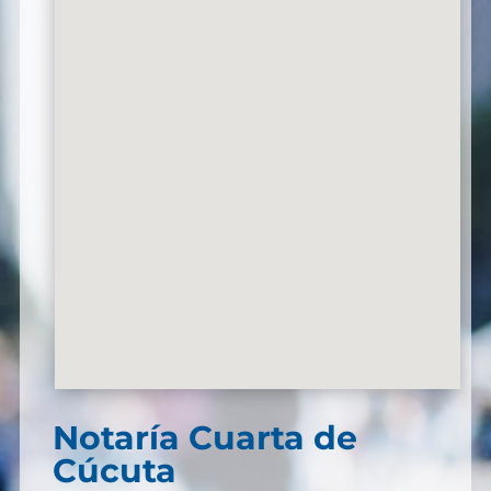
Notaría Cuarta de
Cúcuta