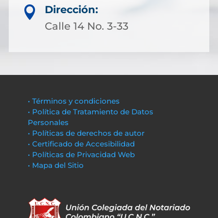
Dirección:

Calle 14 No. 3-33
• Términos y condiciones
• Política de Tratamiento de Datos
Personales
• Políticas de derechos de autor
• Certificado de Accesibilidad
• Políticas de Privacidad Web
• Mapa del Sitio