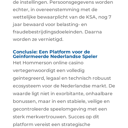
de instellingen. Persoonsgegevens worden
echter, in overeenstemming met de
wettelijke bewaarplicht van de KSA, nog 7
jaar bewaard voor belasting- en
fraudebestrijdingsdoeleinden. Daarna
worden ze vernietigd.
Conclusie: Een Platform voor de
Geïnformeerde Nederlandse Speler
Het Hommerson online casino
vertegenwoordigt een volledig
geïntegreerd, legaal en technisch robuust
ecosysteem voor de Nederlandse markt. De
waarde ligt niet in exorbitante, onhaalbare
bonussen, maar in een stabiele, veilige en
gecontroleerde speelomgeving met een
sterk merkvertrouwen. Succes op dit
platform vereist een strategische