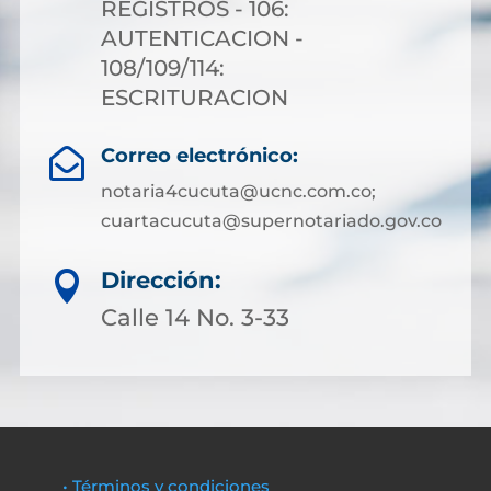
REGISTROS - 106:
AUTENTICACION -
108/109/114:
ESCRITURACION
Correo electrónico:

notaria4cucuta@ucnc.com.co;
cuartacucuta@supernotariado.gov.co
Dirección:

Calle 14 No. 3-33
• Términos y condiciones