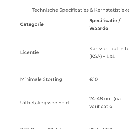
Technische Specificaties & Kernstatisti
Specificatie /
Categorie
Waarde
Kansspelautorite
Licentie
(KSA) – L&L
Minimale Storting
€10
24-48 uur (na
Uitbetalingssnelheid
verificatie)