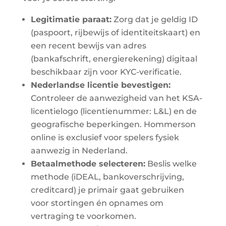
Legitimatie paraat:
Zorg dat je geldig ID
(paspoort, rijbewijs of identiteitskaart) en
een recent bewijs van adres
(bankafschrift, energierekening) digitaal
beschikbaar zijn voor KYC-verificatie.
Nederlandse licentie bevestigen:
Controleer de aanwezigheid van het KSA-
licentielogo (licentienummer: L&L) en de
geografische beperkingen. Hommerson
online is exclusief voor spelers fysiek
aanwezig in Nederland.
Betaalmethode selecteren:
Beslis welke
methode (iDEAL, bankoverschrijving,
creditcard) je primair gaat gebruiken
voor stortingen én opnames om
vertraging te voorkomen.