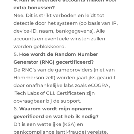
extra bonussen?
Nee. Dit is strikt verboden en leidt tot
detectie door het systeem (op basis van IP,
device-ID, naam, bankgegevens). Alle
accounts en eventuele winsten zullen
worden geblokkeerd.
Hoe wordt de Random Number
Generator (RNG) gecertificeerd?
De RNG’s van de gameproviders (niet van
Hommerson zelf) worden jaarlijks geaudit
door onafhankelijke labs zoals eCOGRA,
iTech Labs of GLI. Certificaten zijn
opvraagbaar bij de support.
Waarom wordt mijn opname
geverifieerd en wat heb ik nodig?
Dit is een wettelijke (KSA) en
bankcompliance (anti-fraude) vereiste.