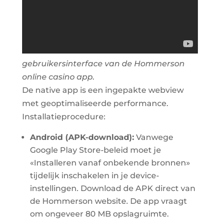
Video-overzicht van de functionaliteiten en
gebruikersinterface van de Hommerson
online casino app.
De native app is een ingepakte webview
met geoptimaliseerde performance.
Installatieprocedure:
Android (APK-download):
Vanwege
Google Play Store-beleid moet je
«Installeren vanaf onbekende bronnen»
tijdelijk inschakelen in je device-
instellingen. Download de APK direct van
de Hommerson website. De app vraagt
om ongeveer 80 MB opslagruimte.