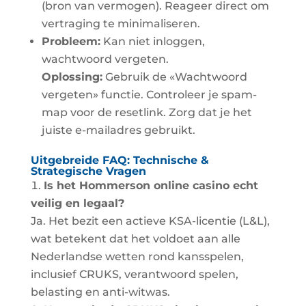
(bron van vermogen). Reageer direct om
vertraging te minimaliseren.
Probleem:
Kan niet inloggen,
wachtwoord vergeten.
Oplossing:
Gebruik de «Wachtwoord
vergeten» functie. Controleer je spam-
map voor de resetlink. Zorg dat je het
juiste e-mailadres gebruikt.
Uitgebreide FAQ: Technische &
Strategische Vragen
Is het Hommerson online casino echt
veilig en legaal?
Ja. Het bezit een actieve KSA-licentie (L&L),
wat betekent dat het voldoet aan alle
Nederlandse wetten rond kansspelen,
inclusief CRUKS, verantwoord spelen,
belasting en anti-witwas.