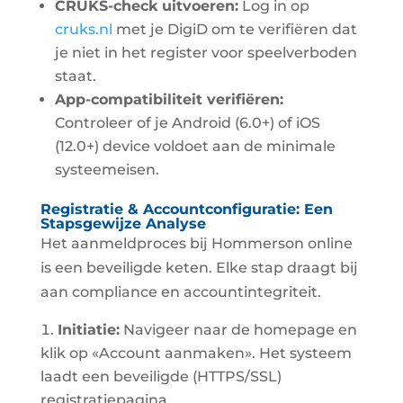
CRUKS-check uitvoeren:
Log in op
cruks.nl
met je DigiD om te verifiëren dat
je niet in het register voor speelverboden
staat.
App-compatibiliteit verifiëren:
Controleer of je Android (6.0+) of iOS
(12.0+) device voldoet aan de minimale
systeemeisen.
Registratie & Accountconfiguratie: Een
Stapsgewijze Analyse
Het aanmeldproces bij Hommerson online
is een beveiligde keten. Elke stap draagt bij
aan compliance en accountintegriteit.
Initiatie:
Navigeer naar de homepage en
klik op «Account aanmaken». Het systeem
laadt een beveiligde (HTTPS/SSL)
registratiepagina.