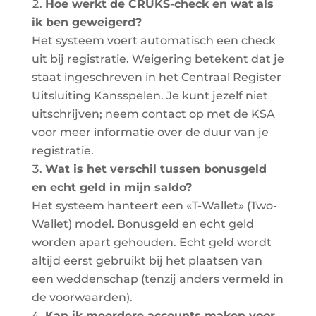
Hoe werkt de CRUKS-check en wat als
ik ben geweigerd?
Het systeem voert automatisch een check
uit bij registratie. Weigering betekent dat je
staat ingeschreven in het Centraal Register
Uitsluiting Kansspelen. Je kunt jezelf niet
uitschrijven; neem contact op met de KSA
voor meer informatie over de duur van je
registratie.
Wat is het verschil tussen bonusgeld
en echt geld in mijn saldo?
Het systeem hanteert een «T-Wallet» (Two-
Wallet) model. Bonusgeld en echt geld
worden apart gehouden. Echt geld wordt
altijd eerst gebruikt bij het plaatsen van
een weddenschap (tenzij anders vermeld in
de voorwaarden).
Kan ik meerdere accounts maken voor