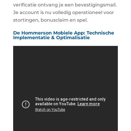
verificatie ontvang je een bevestigingsmail.
Je account is nu volledig operationeel voor
stortingen, bonusclaim en spel.
De Hommerson Mobiele App: Technische
Implementatie & Optimalisatie