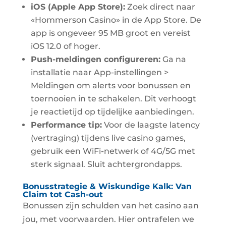
iOS (Apple App Store):
Zoek direct naar
«Hommerson Casino» in de App Store. De
app is ongeveer 95 MB groot en vereist
iOS 12.0 of hoger.
Push-meldingen configureren:
Ga na
installatie naar App-instellingen >
Meldingen om alerts voor bonussen en
toernooien in te schakelen. Dit verhoogt
je reactietijd op tijdelijke aanbiedingen.
Performance tip:
Voor de laagste latency
(vertraging) tijdens live casino games,
gebruik een WiFi-netwerk of 4G/5G met
sterk signaal. Sluit achtergrondapps.
Bonusstrategie & Wiskundige Kalk: Van
Claim tot Cash-out
Bonussen zijn schulden van het casino aan
jou, met voorwaarden. Hier ontrafelen we