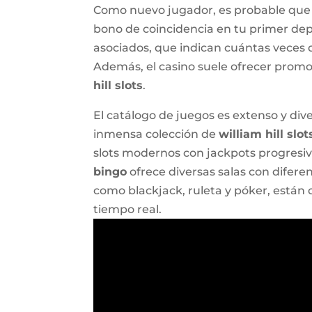
Como nuevo jugador, es probable que 
bono de coincidencia en tu primer depó
asociados, que indican cuántas veces d
Además, el casino suele ofrecer promo
hill slots
.
El catálogo de juegos es extenso y div
inmensa colección de
william hill slot
slots modernos con jackpots progresivo
bingo
ofrece diversas salas con difere
como blackjack, ruleta y póker, están
tiempo real.