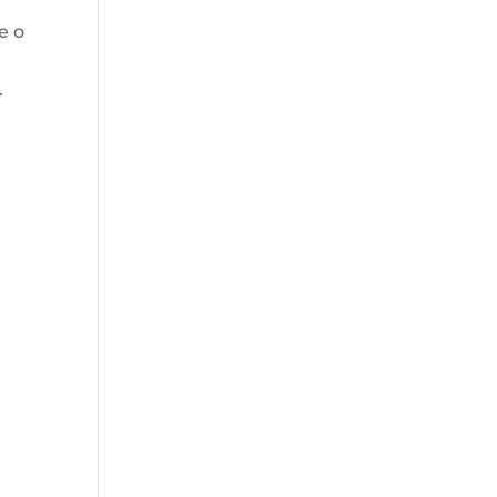
e o
.