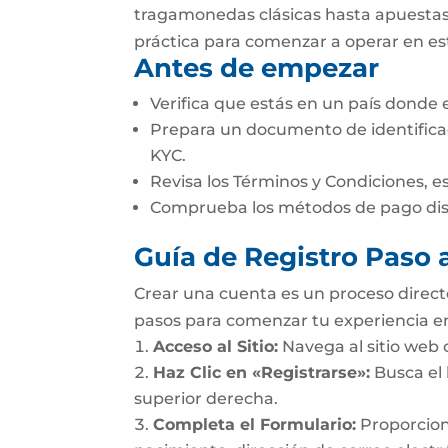
tragamonedas clásicas hasta apuestas 
práctica para comenzar a operar en es
Antes de empezar
Verifica que estás en un país donde e
Prepara un documento de identificaci
KYC.
Revisa los Términos y Condiciones, e
Comprueba los métodos de pago dispo
Guía de Registro Paso 
Crear una cuenta es un proceso direc
pasos para comenzar tu experiencia en 
Acceso al Sitio:
Navega al sitio web of
Haz Clic en «Registrarse»:
Busca el 
superior derecha.
Completa el Formulario:
Proporcion