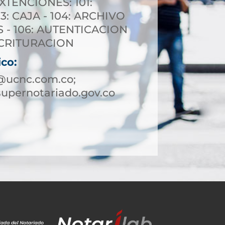
XTENCIONES: 101:
3: CAJA - 104: ARCHIVO
S - 106: AUTENTICACION
ESCRITURACION
ico:
@ucnc.com.co;
upernotariado.gov.co