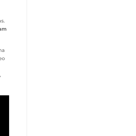
as.
iam
una
deo
,