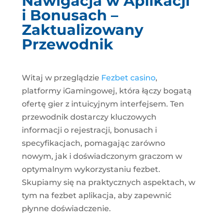
Nawigacja w Aplikacji
i Bonusach –
Zaktualizowany
Przewodnik
Witaj w przeglądzie
Fezbet casino
,
platformy iGamingowej, która łączy bogatą
ofertę gier z intuicyjnym interfejsem. Ten
przewodnik dostarczy kluczowych
informacji o rejestracji, bonusach i
specyfikacjach, pomagając zarówno
nowym, jak i doświadczonym graczom w
optymalnym wykorzystaniu fezbet.
Skupiamy się na praktycznych aspektach, w
tym na fezbet aplikacja, aby zapewnić
płynne doświadczenie.