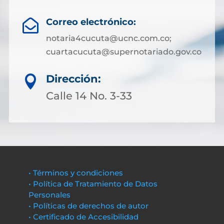
Correo electrónico:

notaria4cucuta@ucnc.com.co;
cuartacucuta@supernotariado.gov.co
Dirección:

Calle 14 No. 3-33
• Términos y condiciones
• Política de Tratamiento de Datos
Personales
• Políticas de derechos de autor
• Certificado de Accesibilidad