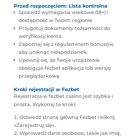
Przed rozpoczęciem: Lista kontrolna
Sprawdź wymagania wiekowe (18+) i
dostępność w Twoim regionie.
Przygotuj dokumenty tożsamości do
weryfikacji konta.
Zapoznaj się z regulaminem bonusów,
aby uniknąć niespodzianek.
Upewnij się, że Twoje urządzenie
obsługuje fezbet aplikacja lub wersję
przeglądarkową.
Kroki rejestracji w Fezbet
Rejestracja w fezbet casino jest szybka i
prosta. Wykonaj te kroki:
Odwiedź stronę główną Fezbet i kliknij
«Zarejestruj się».
Wprowadź dane osobowe, takie jak imię,