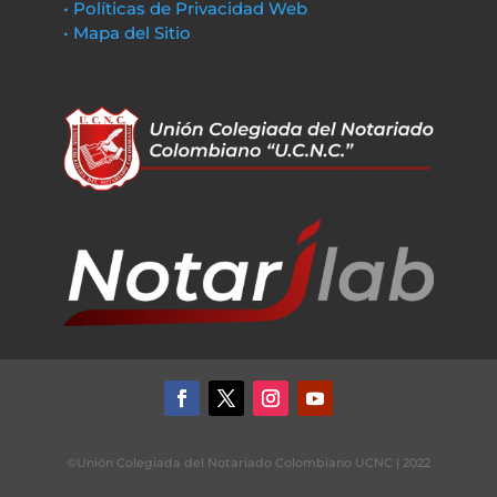
• Políticas de Privacidad Web
• Mapa del Sitio
©Unión Colegiada del Notariado Colombiano UCNC | 2022