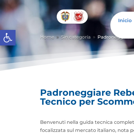
Inicio
Abrir barra de herramientas
Home
Sin categoría
Padroneggiare R
9
9
Padroneggiare Rebe
Tecnico per Scommes
Benvenuti nella guida tecnica comple
focalizzata sul mercato italiano, nota 