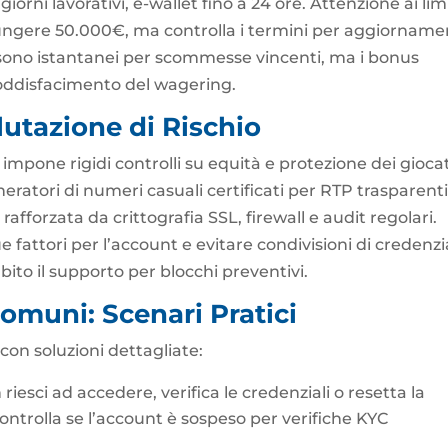
iorni lavorativi, e-wallet fino a 24 ore. Attenzione ai limi
ungere 50.000€, ma controlla i termini per aggiornamen
sono istantanei per scommesse vincenti, ma i bonus
 soddisfacimento del wagering.
lutazione di Rischio
impone rigidi controlli su equità e protezione dei giocat
generatori di numeri casuali certificati per RTP trasparent
rafforzata da crittografia SSL, firewall e audit regolari.
ue fattori per l’account e evitare condivisioni di credenzia
ubito il supporto per blocchi preventivi.
omuni: Scenari Pratici
con soluzioni dettagliate:
 riesci ad accedere, verifica le credenziali o resetta la
ontrolla se l’account è sospeso per verifiche KYC