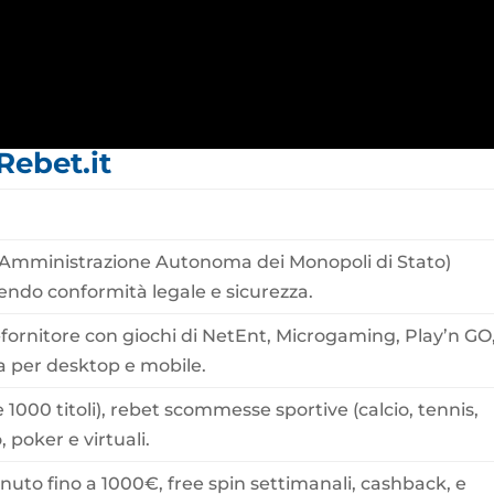
Rebet.it
Amministrazione Autonoma dei Monopoli di Stato)
tendo conformità legale e sicurezza.
fornitore con giochi di NetEnt, Microgaming, Play’n GO
ta per desktop e mobile.
e 1000 titoli), rebet scommesse sportive (calcio, tennis,
o, poker e virtuali.
uto fino a 1000€, free spin settimanali, cashback, e