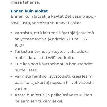
missä tahansa.
Ennen kuin aloitat
Ennen kuin lataat ja käytät Zet casino app -
sovellusta, varmista seuraavat asiat:
Varmista, että laitteesi käyttöjärjestelmä
on yhteensopiva (Android 5.0+ tai iOS
10.0+).
Tarkista internet-yhteytesi vakaudeksi
mobiilidatalla tai WiFi-verkolla.
Lue kasinon käyttöehdot ja bonusehdot
huolellisesti.
Valmista henkilöllisyystodistuksesi (esim.
passi tai ajokortti) nopeaa tili vahvistusta
varten.
Aseta budjettisi ja pelirajasi vastuullisen
pelaamisen tukemiseksi.