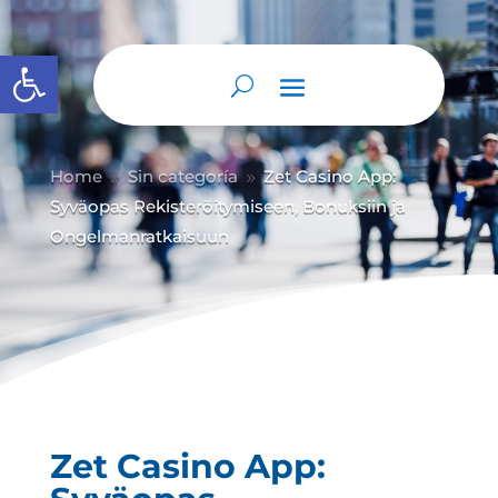
Abrir barra de herramientas
Home
Sin categoría
Zet Casino App:
9
9
Syväopas Rekisteröitymiseen, Bonuksiin ja
Ongelmanratkaisuun
Zet Casino App: