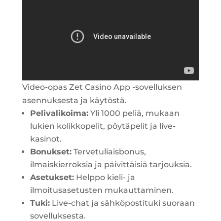
Video-opas Zet Casino App -sovelluksen
asennuksesta ja käytöstä.
Pelivalikoima:
Yli 1000 peliä, mukaan
lukien kolikkopelit, pöytäpelit ja live-
kasinot.
Bonukset:
Tervetuliaisbonus,
ilmaiskierroksia ja päivittäisiä tarjouksia.
Asetukset:
Helppo kieli- ja
ilmoitusasetusten mukauttaminen.
Tuki:
Live-chat ja sähköpostituki suoraan
sovelluksesta.