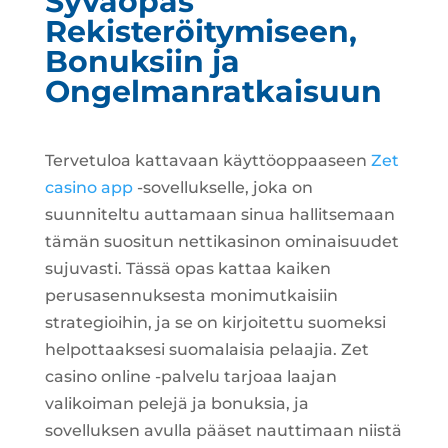
Syväopas
Rekisteröitymiseen,
Bonuksiin ja
Ongelmanratkaisuun
Tervetuloa kattavaan käyttöoppaaseen
Zet
casino app
-sovellukselle, joka on
suunniteltu auttamaan sinua hallitsemaan
tämän suositun nettikasinon ominaisuudet
sujuvasti. Tässä opas kattaa kaiken
perusasennuksesta monimutkaisiin
strategioihin, ja se on kirjoitettu suomeksi
helpottaaksesi suomalaisia pelaajia. Zet
casino online -palvelu tarjoaa laajan
valikoiman pelejä ja bonuksia, ja
sovelluksen avulla pääset nauttimaan niistä