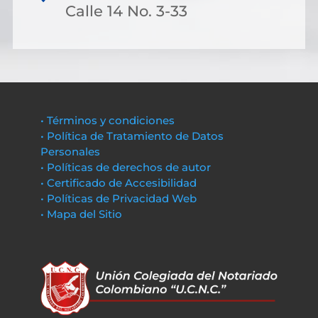
Calle 14 No. 3-33
• Términos y condiciones
• Política de Tratamiento de Datos
Personales
• Políticas de derechos de autor
• Certificado de Accesibilidad
• Políticas de Privacidad Web
• Mapa del Sitio