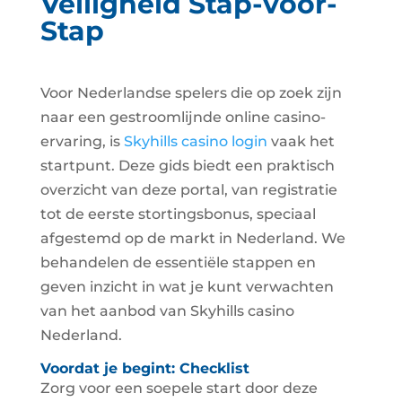
Veiligheid Stap-voor-
Stap
Voor Nederlandse spelers die op zoek zijn
naar een gestroomlijnde online casino-
ervaring, is
Skyhills casino login
vaak het
startpunt. Deze gids biedt een praktisch
overzicht van deze portal, van registratie
tot de eerste stortingsbonus, speciaal
afgestemd op de markt in Nederland. We
behandelen de essentiële stappen en
geven inzicht in wat je kunt verwachten
van het aanbod van Skyhills casino
Nederland.
Voordat je begint: Checklist
Zorg voor een soepele start door deze