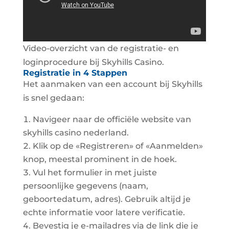
Video-overzicht van de registratie- en
loginprocedure bij Skyhills Casino.
Registratie in 4 Stappen
Het aanmaken van een account bij Skyhills
is snel gedaan:
Navigeer naar de officiële website van
skyhills casino nederland.
Klik op de «Registreren» of «Aanmelden»
knop, meestal prominent in de hoek.
Vul het formulier in met juiste
persoonlijke gegevens (naam,
geboortedatum, adres). Gebruik altijd je
echte informatie voor latere verificatie.
Bevestig je e-mailadres via de link die je