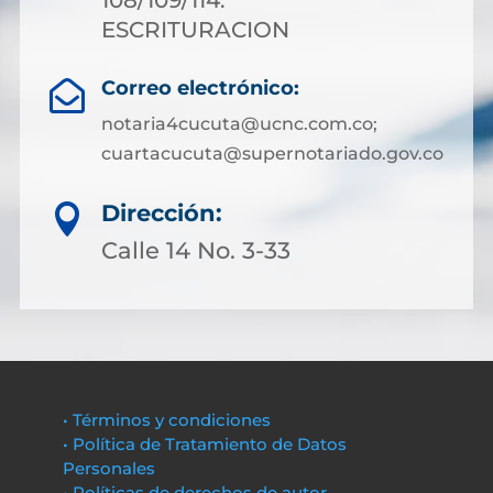
108/109/114:
ESCRITURACION
Correo electrónico:

notaria4cucuta@ucnc.com.co;
cuartacucuta@supernotariado.gov.co
Dirección:

Calle 14 No. 3-33
• Términos y condiciones
• Política de Tratamiento de Datos
Personales
• Políticas de derechos de autor